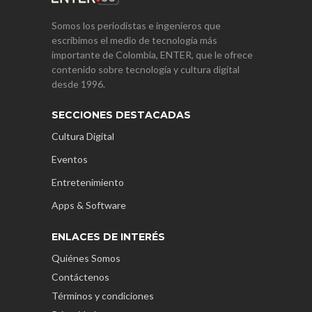
Somos los periodistas e ingenieros que
escribimos el medio de tecnología más
importante de Colombia, ENTER, que le ofrece
contenido sobre tecnología y cultura digital
desde 1996.
SECCIONES DESTACADAS
Cultura Digital
Eventos
Entretenimiento
Apps & Software
ENLACES DE INTERÉS
Quiénes Somos
Contáctenos
Términos y condiciones