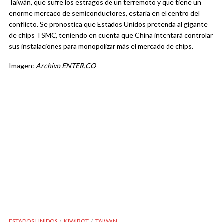
Taiwán, que sufre los estragos de un terremoto y que tiene un
enorme mercado de semiconductores, estaría en el centro del
conflicto. Se pronostica que Estados Unidos pretenda al gigante
de chips TSMC, teniendo en cuenta que China intentará controlar
sus instalaciones para monopolizar más el mercado de chips.
Imagen:
Archivo ENTER.CO
ESTADOS UNIDOS
KIWIBOT
TAIWAN