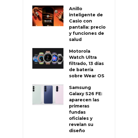
Anillo
inteligente de
Casio con
pantalla: precio
y funciones de
salud
Motorola
Watch Ultra
filtrado, 13 días
de batería
sobre Wear OS
Samsung
Galaxy S26 FE:
aparecen las
primeras
fundas
oficiales y
revelan su
diseño