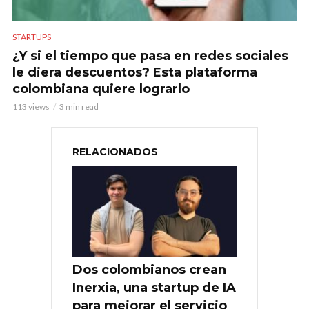
STARTUPS
¿Y si el tiempo que pasa en redes sociales
le diera descuentos? Esta plataforma
colombiana quiere lograrlo
113 views
3 min read
RELACIONADOS
Dos colombianos crean
Inerxia, una startup de IA
para mejorar el servicio