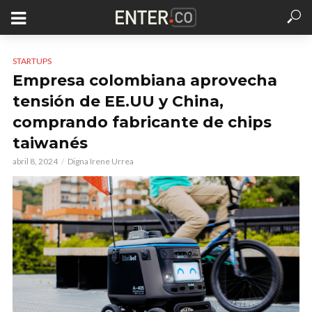
STARTUPS
Empresa colombiana aprovecha
tensión de EE.UU y China,
comprando fabricante de chips
taiwanés
abril 8, 2024
Digna Irene Urrea