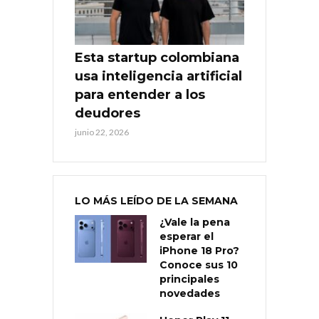
Esta startup colombiana
usa inteligencia artificial
para entender a los
deudores
junio 22, 2026
LO MÁS LEÍDO DE LA SEMANA
¿Vale la pena
esperar el
iPhone 18 Pro?
Conoce sus 10
principales
novedades