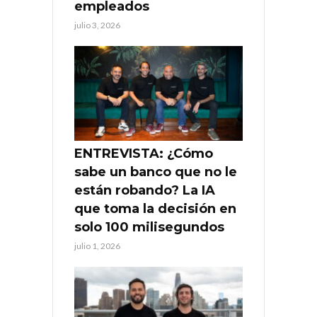
empleados
julio 3, 2026
ENTREVISTA: ¿Cómo
sabe un banco que no le
están robando? La IA
que toma la decisión en
solo 100 milisegundos
julio 1, 2026