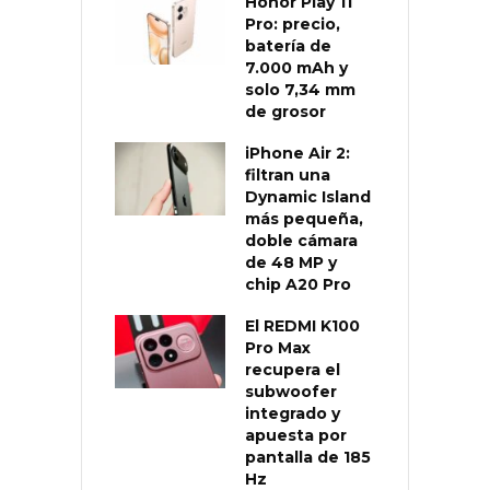
Honor Play 11
Pro: precio,
batería de
7.000 mAh y
solo 7,34 mm
de grosor
iPhone Air 2:
filtran una
Dynamic Island
más pequeña,
doble cámara
de 48 MP y
chip A20 Pro
El REDMI K100
Pro Max
recupera el
subwoofer
integrado y
apuesta por
pantalla de 185
Hz