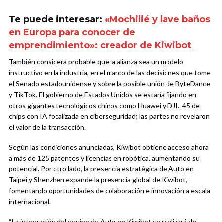
Te puede interesar:
«Mochilié y lave baños
en Europa para conocer de
emprendimiento»: creador de Kiwibot
También considera probable que la alianza sea un modelo
instructivo en la industria, en el marco de las decisiones que tome
el Senado estadounidense y sobre la posible unión de ByteDance
y TikTok. El gobierno de Estados Unidos se estaría fijando en
otros gigantes tecnológicos chinos como Huawei y DJI._45 de
chips con IA focalizada en ciberseguridad; las partes no revelaron
el valor de la transacción.
Según las condiciones anunciadas, Kiwibot obtiene acceso ahora
a más de 125 patentes y licencias en robótica, aumentando su
potencial. Por otro lado, la presencia estratégica de Auto en
Taipei y Shenzhen expande la presencia global de Kiwibot,
fomentando oportunidades de colaboración e innovación a escala
internacional.
“La integración del equipo de Auto en Kiwibot se realizará de