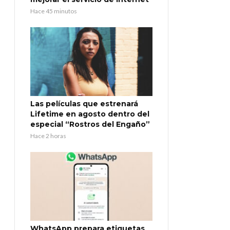
Hace 45 minutos
Las películas que estrenará
Lifetime en agosto dentro del
especial “Rostros del Engaño”
Hace 2 horas
WhatsApp prepara etiquetas