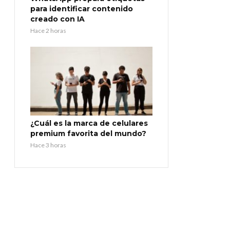
para identificar contenido
creado con IA
Hace 2 horas
¿Cuál es la marca de celulares
premium favorita del mundo?
Hace 3 horas