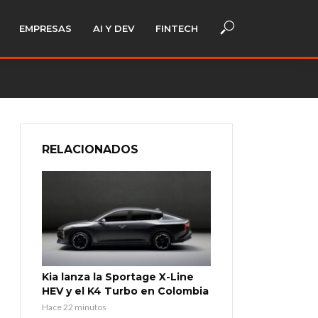
EMPRESAS
AI Y DEV
FINTECH
RELACIONADOS
Kia lanza la Sportage X-Line
HEV y el K4 Turbo en Colombia
Hace 22 minutos