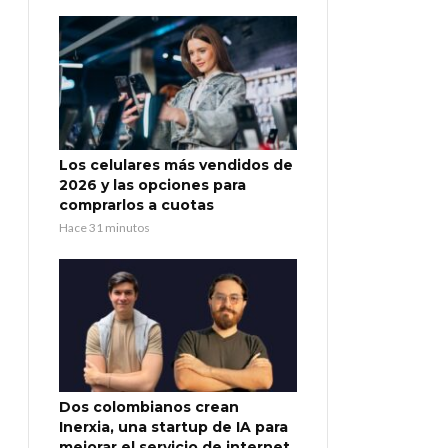
Los celulares más vendidos de
2026 y las opciones para
comprarlos a cuotas
Hace 31 minutos
Dos colombianos crean
Inerxia, una startup de IA para
mejorar el servicio de internet