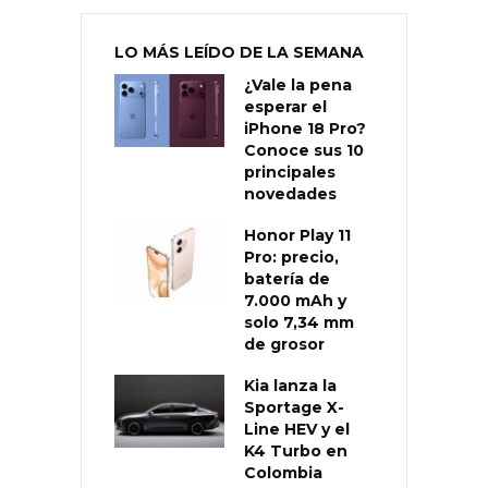
LO MÁS LEÍDO DE LA SEMANA
¿Vale la pena
esperar el
iPhone 18 Pro?
Conoce sus 10
principales
novedades
Honor Play 11
Pro: precio,
batería de
7.000 mAh y
solo 7,34 mm
de grosor
Kia lanza la
Sportage X-
Line HEV y el
K4 Turbo en
Colombia