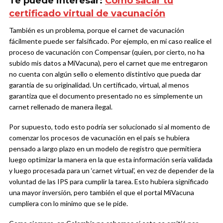
Te puede interesar:
Cómo sacar tu
certificado virtual de vacunación
También es un problema, porque el carnet de vacunación
fácilmente puede ser falsificado. Por ejemplo, en mi caso realice el
proceso de vacunación con Compensar (quien, por cierto, no ha
subido mis datos a MiVacuna), pero el carnet que me entregaron
no cuenta con algún sello o elemento distintivo que pueda dar
garantía de su originalidad. Un certificado, virtual, al menos
garantiza que el documento presentado no es simplemente un
carnet rellenado de manera ilegal.
Por supuesto, todo esto podría ser solucionado si al momento de
comenzar los procesos de vacunación en el país se hubiera
pensado a largo plazo en un modelo de registro que permitiera
luego optimizar la manera en la que esta información sería validada
y luego procesada para un ‘carnet virtual’, en vez de depender de la
voluntad de las IPS para cumplir la tarea. Esto hubiera significado
una mayor inversión, pero también el que el portal MiVacuna
cumpliera con lo mínimo que se le pide.