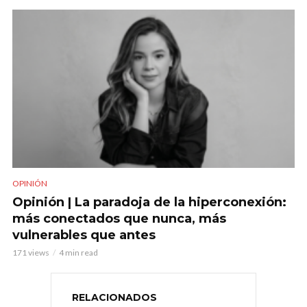
OPINIÓN
Opinión | La paradoja de la hiperconexión:
más conectados que nunca, más
vulnerables que antes
171 views
4 min read
RELACIONADOS