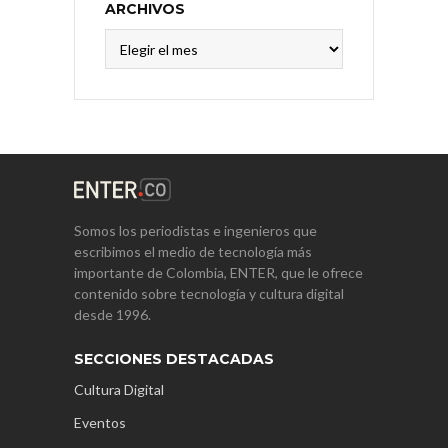
ARCHIVOS
Archivos
Somos los periodistas e ingenieros que
escribimos el medio de tecnología más
importante de Colombia, ENTER, que le ofrece
contenido sobre tecnología y cultura digital
desde 1996.
SECCIONES DESTACADAS
Cultura Digital
Eventos