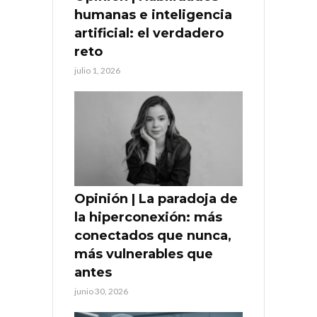
humanas e inteligencia
artificial: el verdadero
reto
julio 1, 2026
Opinión | La paradoja de
la hiperconexión: más
conectados que nunca,
más vulnerables que
antes
junio 30, 2026