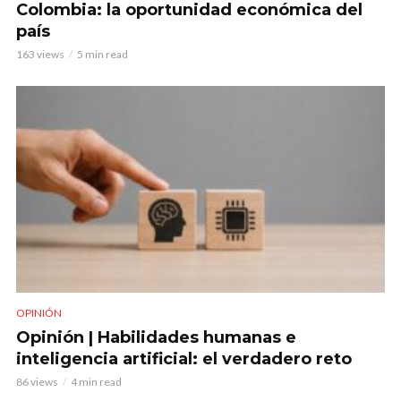
Colombia: la oportunidad económica del
país
163 views
5 min read
OPINIÓN
Opinión | Habilidades humanas e
inteligencia artificial: el verdadero reto
86 views
4 min read