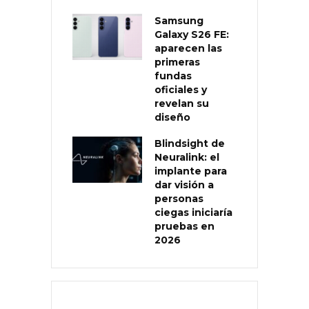
Samsung
Galaxy S26 FE:
aparecen las
primeras
fundas
oficiales y
revelan su
diseño
Blindsight de
Neuralink: el
implante para
dar visión a
personas
ciegas iniciaría
pruebas en
2026