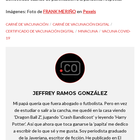
Imágenes: Foto de
FRANK MERIÑO
en
Pexels
CARNÉ DE VACUNACIÓN
CARNÉ DE VACUNACIÓN DIGITAL
CERTIFICADO DE VACUNACIÓN DIGITAL
MIVACUNA
VACUNA COVID-
19
JEFFREY RAMOS GONZÁLEZ
Mi papá quería que fuera abogado o futbolista. Pero en vez
de estudiar o salir a la cancha, me quedé en la casa viendo
'Dragon Ball Z', jugando 'Crash Bandicoot' y leyendo 'Harry
Potter'. Así que ahora que toca ganarse la 'papita' me dedico
a escribir de lo que sé y me gusta. Soy periodista graduado
de la Javeriana, escritor de ficción. He publicado en El