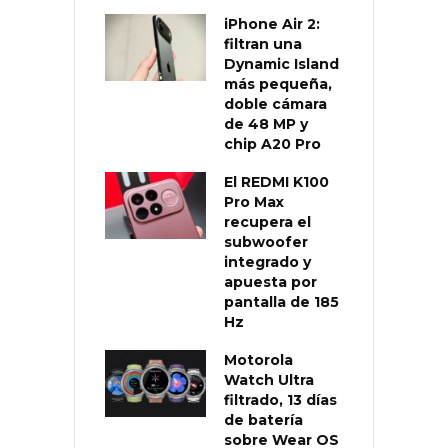
iPhone Air 2:
filtran una
Dynamic Island
más pequeña,
doble cámara
de 48 MP y
chip A20 Pro
El REDMI K100
Pro Max
recupera el
subwoofer
integrado y
apuesta por
pantalla de 185
Hz
Motorola
Watch Ultra
filtrado, 13 días
de batería
sobre Wear OS