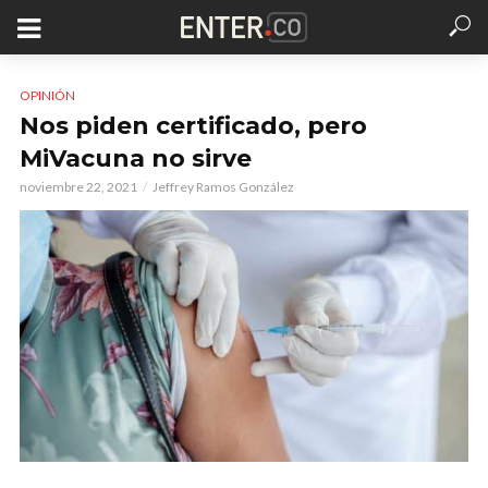
OPINIÓN
Nos piden certificado, pero
MiVacuna no sirve
noviembre 22, 2021
Jeffrey Ramos González