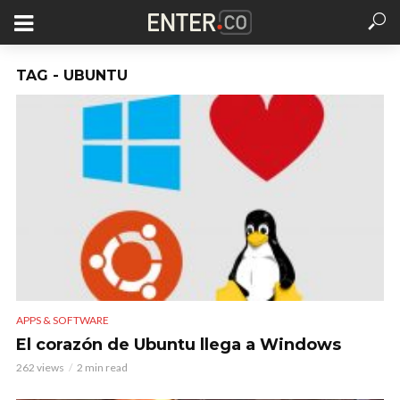
TAG - UBUNTU
APPS & SOFTWARE
El corazón de Ubuntu llega a Windows
262 views
2 min read