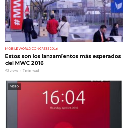
MOBILE WORLD CONGRESS 2016
Estos son los lanzamientos más esperados
del MWC 2016
95 views
7 min read
VIDEO