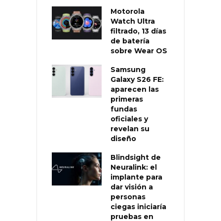
Motorola
Watch Ultra
filtrado, 13 días
de batería
sobre Wear OS
Samsung
Galaxy S26 FE:
aparecen las
primeras
fundas
oficiales y
revelan su
diseño
Blindsight de
Neuralink: el
implante para
dar visión a
personas
ciegas iniciaría
pruebas en