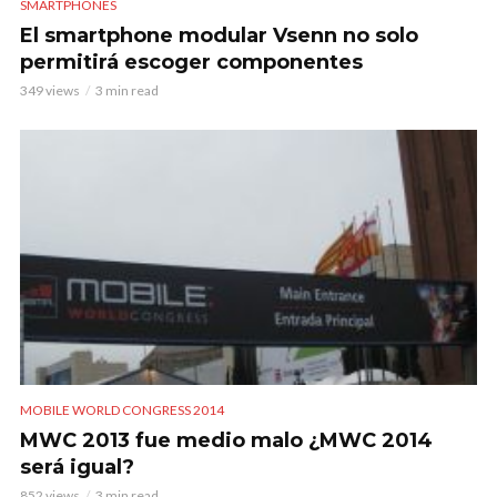
SMARTPHONES
El smartphone modular Vsenn no solo
permitirá escoger componentes
349 views
3 min read
MOBILE WORLD CONGRESS 2014
MWC 2013 fue medio malo ¿MWC 2014
será igual?
852 views
3 min read