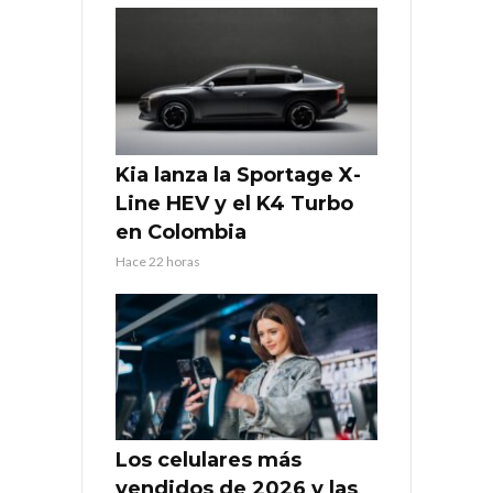
Kia lanza la Sportage X-
Line HEV y el K4 Turbo
en Colombia
Hace 22 horas
Los celulares más
vendidos de 2026 y las