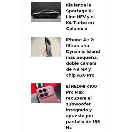
Kia lanza la
Sportage X-
Line HEV y el
K4 Turbo en
Colombia
iPhone Air 2:
filtran una
Dynamic Island
más pequeña,
doble cámara
de 48 MP y
chip A20 Pro
El REDMI K100
Pro Max
recupera el
subwoofer
integrado y
apuesta por
pantalla de 185
Hz