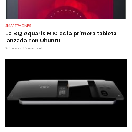
SMARTPHONES
La BQ Aquaris M10 es la primera tableta
lanzada con Ubuntu
208 views
2 min read