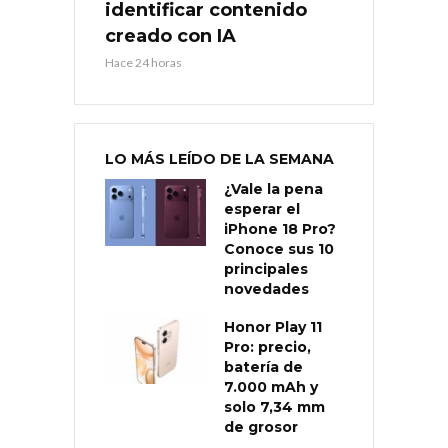
identificar contenido
creado con IA
Hace 24 horas
LO MÁS LEÍDO DE LA SEMANA
¿Vale la pena
esperar el
iPhone 18 Pro?
Conoce sus 10
principales
novedades
Honor Play 11
Pro: precio,
batería de
7.000 mAh y
solo 7,34 mm
de grosor