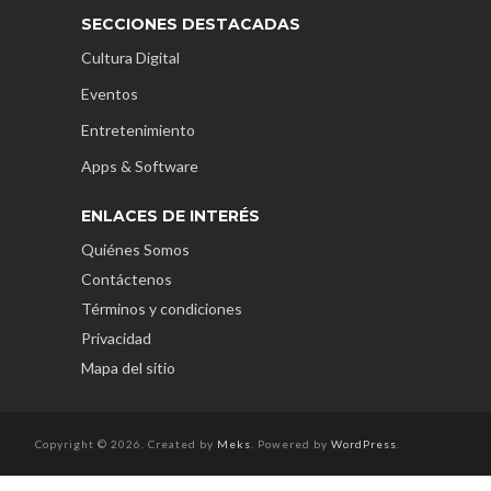
SECCIONES DESTACADAS
Cultura Digital
Eventos
Entretenimiento
Apps & Software
ENLACES DE INTERÉS
Quiénes Somos
Contáctenos
Términos y condiciones
Privacidad
Mapa del sitio
Copyright © 2026. Created by
Meks
. Powered by
WordPress
.