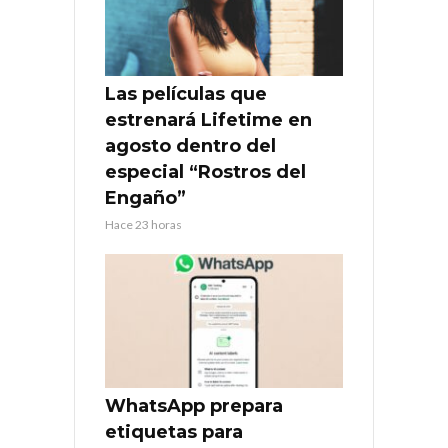
Las películas que
estrenará Lifetime en
agosto dentro del
especial “Rostros del
Engaño”
Hace 23 horas
WhatsApp prepara
etiquetas para