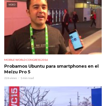
VIDEO
MOBILE WORLD CONGRESS 2016
Probamos Ubuntu para smartphones en el
Meizu Pro 5
226 views
1 min read