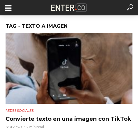
TAG - TEXTO A IMAGEN
REDES SOCIALES
Convierte texto en una imagen con TikTok
814 views
2 min read