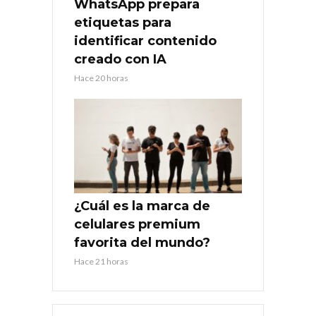
WhatsApp prepara
etiquetas para
identificar contenido
creado con IA
Hace 20 horas
¿Cuál es la marca de
celulares premium
favorita del mundo?
Hace 21 horas