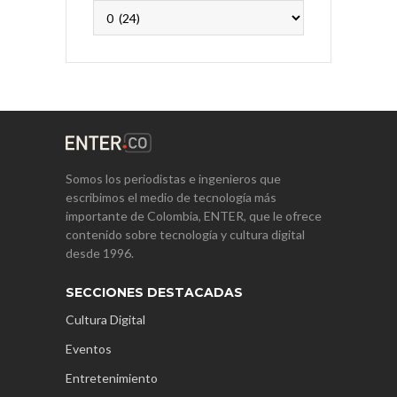
Archivos
Somos los periodistas e ingenieros que
escribimos el medio de tecnología más
importante de Colombia, ENTER, que le ofrece
contenido sobre tecnología y cultura digital
desde 1996.
SECCIONES DESTACADAS
Cultura Digital
Eventos
Entretenimiento