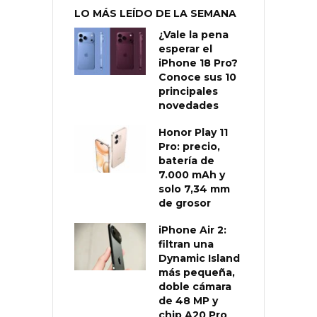
LO MÁS LEÍDO DE LA SEMANA
¿Vale la pena
esperar el
iPhone 18 Pro?
Conoce sus 10
principales
novedades
Honor Play 11
Pro: precio,
batería de
7.000 mAh y
solo 7,34 mm
de grosor
iPhone Air 2:
filtran una
Dynamic Island
más pequeña,
doble cámara
de 48 MP y
chip A20 Pro