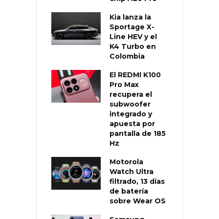
Kia lanza la
Sportage X-
Line HEV y el
K4 Turbo en
Colombia
El REDMI K100
Pro Max
recupera el
subwoofer
integrado y
apuesta por
pantalla de 185
Hz
Motorola
Watch Ultra
filtrado, 13 días
de batería
sobre Wear OS