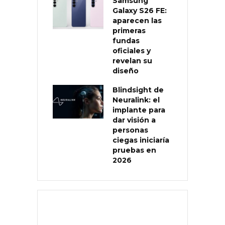
Samsung
Galaxy S26 FE:
aparecen las
primeras
fundas
oficiales y
revelan su
diseño
Blindsight de
Neuralink: el
implante para
dar visión a
personas
ciegas iniciaría
pruebas en
2026