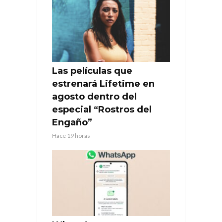
Las películas que
estrenará Lifetime en
agosto dentro del
especial “Rostros del
Engaño”
Hace 19 horas