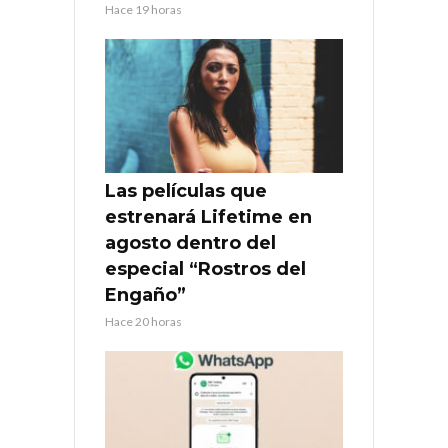
Hace 19 horas
Las películas que
estrenará Lifetime en
agosto dentro del
especial “Rostros del
Engaño”
Hace 20 horas