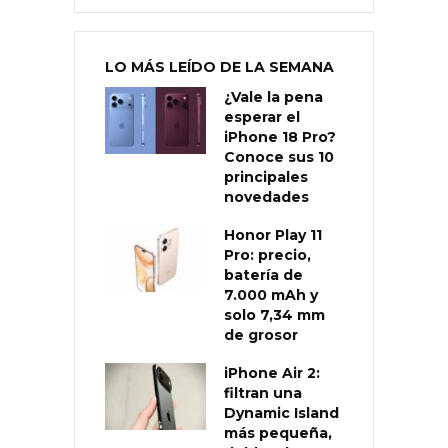
LO MÁS LEÍDO DE LA SEMANA
¿Vale la pena
esperar el
iPhone 18 Pro?
Conoce sus 10
principales
novedades
Honor Play 11
Pro: precio,
batería de
7.000 mAh y
solo 7,34 mm
de grosor
iPhone Air 2:
filtran una
Dynamic Island
más pequeña,