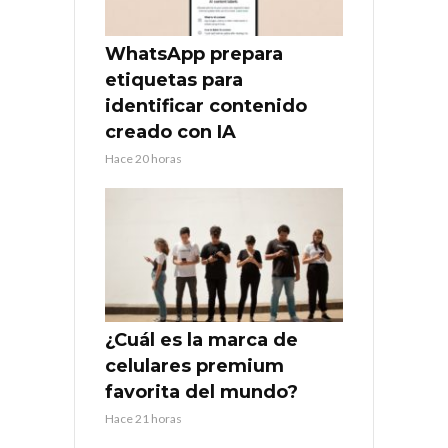
WhatsApp prepara
etiquetas para
identificar contenido
creado con IA
Hace 20 horas
¿Cuál es la marca de
celulares premium
favorita del mundo?
Hace 21 horas