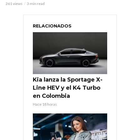
261 views
3 min read
RELACIONADOS
Kia lanza la Sportage X-
Line HEV y el K4 Turbo
en Colombia
Hace 18 horas