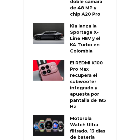
doble cámara
de 48 MP y
chip A20 Pro
Kia lanza la
Sportage X-
Line HEV y el
K4 Turbo en
Colombia
El REDMI K100
Pro Max
recupera el
subwoofer
integrado y
apuesta por
pantalla de 185
Hz
Motorola
Watch Ultra
filtrado, 13 días
de batería