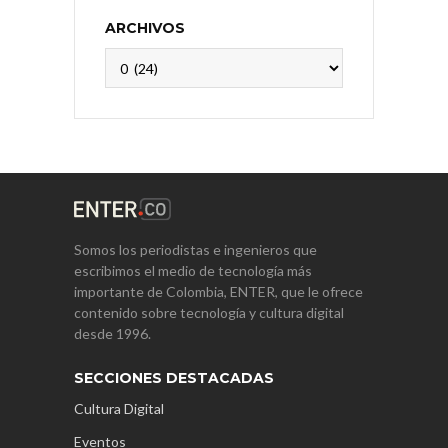
ARCHIVOS
Archivos
Somos los periodistas e ingenieros que
escribimos el medio de tecnología más
importante de Colombia, ENTER, que le ofrece
contenido sobre tecnología y cultura digital
desde 1996.
SECCIONES DESTACADAS
Cultura Digital
Eventos