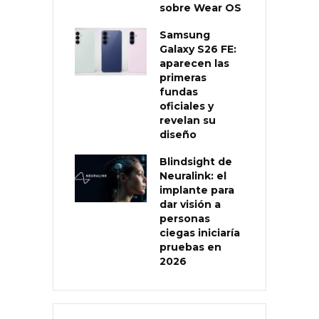
sobre Wear OS
Samsung
Galaxy S26 FE:
aparecen las
primeras
fundas
oficiales y
revelan su
diseño
Blindsight de
Neuralink: el
implante para
dar visión a
personas
ciegas iniciaría
pruebas en
2026