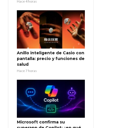
Hace 4 horas
Anillo inteligente de Casio con
pantalla: precio y funciones de
salud
Hace 7 horas
Microsoft confirma su
superapp de Copilot: ¿en qué