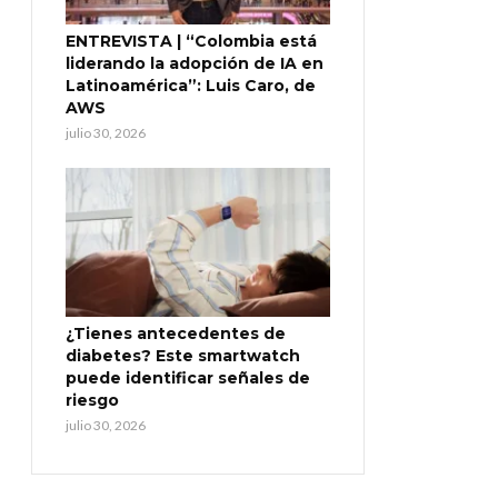
ENTREVISTA | “Colombia está
liderando la adopción de IA en
Latinoamérica”: Luis Caro, de
AWS
julio 30, 2026
¿Tienes antecedentes de
diabetes? Este smartwatch
puede identificar señales de
riesgo
julio 30, 2026