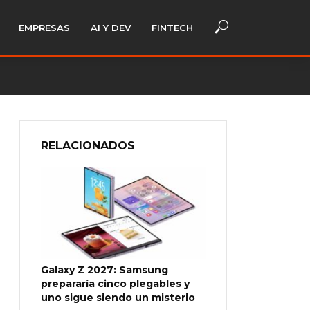
EMPRESAS
AI Y DEV
FINTECH
RELACIONADOS
Galaxy Z 2027: Samsung
prepararía cinco plegables y
uno sigue siendo un misterio