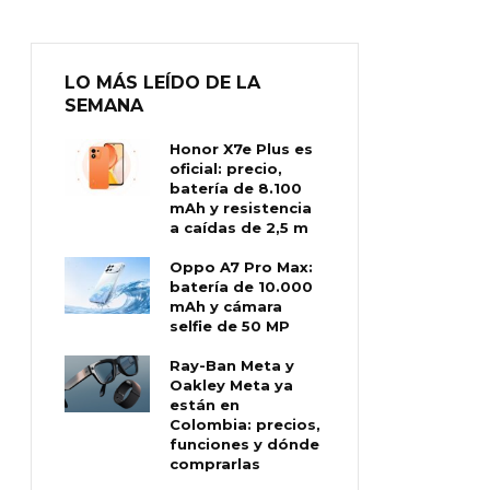
LO MÁS LEÍDO DE LA
SEMANA
Honor X7e Plus es
oficial: precio,
batería de 8.100
mAh y resistencia
a caídas de 2,5 m
Oppo A7 Pro Max:
batería de 10.000
mAh y cámara
selfie de 50 MP
Ray-Ban Meta y
Oakley Meta ya
están en
Colombia: precios,
funciones y dónde
comprarlas