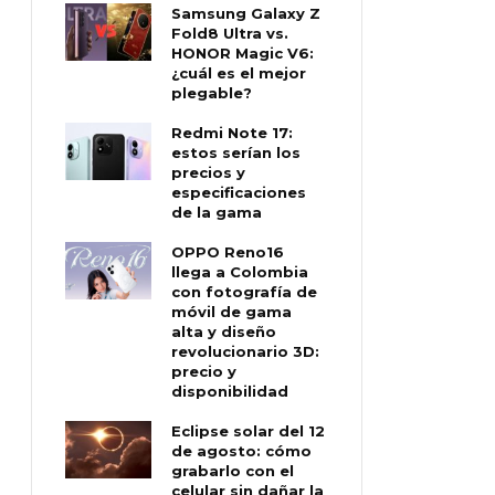
Samsung Galaxy Z
Fold8 Ultra vs.
HONOR Magic V6:
¿cuál es el mejor
plegable?
Redmi Note 17:
estos serían los
precios y
especificaciones
de la gama
OPPO Reno16
llega a Colombia
con fotografía de
móvil de gama
alta y diseño
revolucionario 3D:
precio y
disponibilidad
Eclipse solar del 12
de agosto: cómo
grabarlo con el
celular sin dañar la