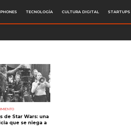
PHONES
TECNOLOGÍA
CULTURA DIGITAL
STARTUPS
IMIENTO
s de Star Wars: una
icia que se niega a