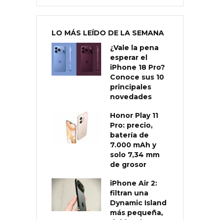
LO MÁS LEÍDO DE LA SEMANA
¿Vale la pena
esperar el
iPhone 18 Pro?
Conoce sus 10
principales
novedades
Honor Play 11
Pro: precio,
batería de
7.000 mAh y
solo 7,34 mm
de grosor
iPhone Air 2:
filtran una
Dynamic Island
más pequeña,