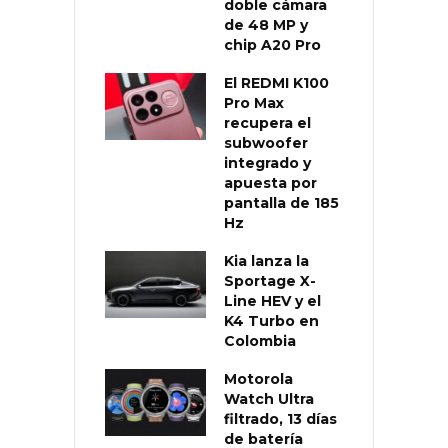
doble cámara
de 48 MP y
chip A20 Pro
El REDMI K100
Pro Max
recupera el
subwoofer
integrado y
apuesta por
pantalla de 185
Hz
Kia lanza la
Sportage X-
Line HEV y el
K4 Turbo en
Colombia
Motorola
Watch Ultra
filtrado, 13 días
de batería