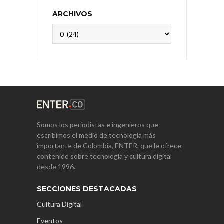
ARCHIVOS
Archivos
Somos los periodistas e ingenieros que
escribimos el medio de tecnología más
importante de Colombia, ENTER, que le ofrece
contenido sobre tecnología y cultura digital
desde 1996.
SECCIONES DESTACADAS
Cultura Digital
Eventos