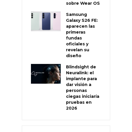
sobre Wear OS
Samsung
Galaxy S26 FE:
aparecen las
primeras
fundas
oficiales y
revelan su
diseño
Blindsight de
Neuralink: el
implante para
dar visión a
personas
ciegas iniciaría
pruebas en
2026