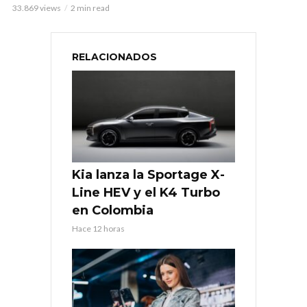
33.869 views
2 min read
RELACIONADOS
Kia lanza la Sportage X-
Line HEV y el K4 Turbo
en Colombia
Hace 12 horas