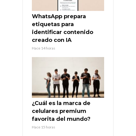
WhatsApp prepara
etiquetas para
identificar contenido
creado con IA
Hace 14 horas
¿Cuál es la marca de
celulares premium
favorita del mundo?
Hace 15 horas