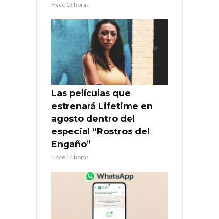
Hace 13 horas
Las películas que
estrenará Lifetime en
agosto dentro del
especial “Rostros del
Engaño”
Hace 14 horas