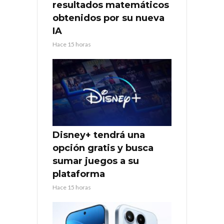
resultados matemáticos
obtenidos por su nueva
IA
Hace 15 horas
Disney+ tendrá una
opción gratis y busca
sumar juegos a su
plataforma
Hace 15 horas