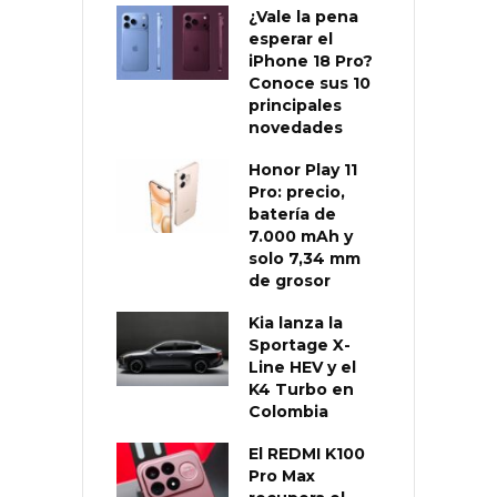
¿Vale la pena
esperar el
iPhone 18 Pro?
Conoce sus 10
principales
novedades
Honor Play 11
Pro: precio,
batería de
7.000 mAh y
solo 7,34 mm
de grosor
Kia lanza la
Sportage X-
Line HEV y el
K4 Turbo en
Colombia
El REDMI K100
Pro Max