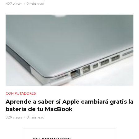
427 views
2 min read
COMPUTADORES
Aprende a saber si Apple cambiará gratis la
batería de tu MacBook
329 views
3 min read