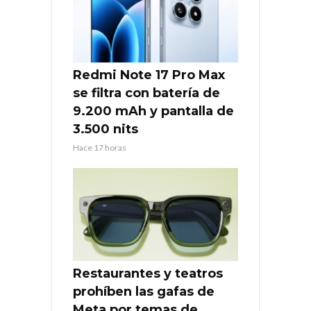
Redmi Note 17 Pro Max
se filtra con batería de
9.200 mAh y pantalla de
3.500 nits
Hace 17 horas
Restaurantes y teatros
prohíben las gafas de
Meta por temas de