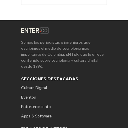
Somos los periodistas e ingenieros que
escribimos el medio de tecnología más
importante de Colombia, ENTER, que le ofrece
contenido sobre tecnología y cultura digital
desde 1996.
SECCIONES DESTACADAS
Cultura Digital
Eventos
Entretenimiento
Apps & Software