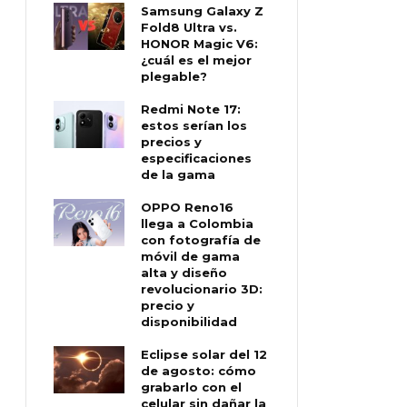
Samsung Galaxy Z
Fold8 Ultra vs.
HONOR Magic V6:
¿cuál es el mejor
plegable?
Redmi Note 17:
estos serían los
precios y
especificaciones
de la gama
OPPO Reno16
llega a Colombia
con fotografía de
móvil de gama
alta y diseño
revolucionario 3D:
precio y
disponibilidad
Eclipse solar del 12
de agosto: cómo
grabarlo con el
celular sin dañar la