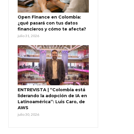
Open Finance en Colombia:
¿qué pasará con tus datos
financieros y cómo te afecta?
julio 31, 2026
ENTREVISTA | “Colombia está
liderando la adopción de IA en
Latinoamérica”: Luis Caro, de
AWS
julio 30, 2026