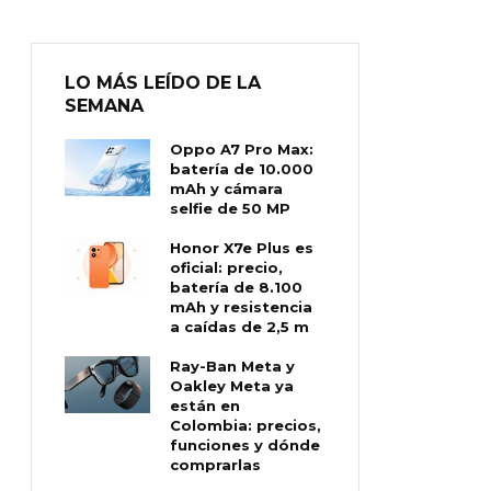
LO MÁS LEÍDO DE LA
SEMANA
Oppo A7 Pro Max:
batería de 10.000
mAh y cámara
selfie de 50 MP
Honor X7e Plus es
oficial: precio,
batería de 8.100
mAh y resistencia
a caídas de 2,5 m
Ray-Ban Meta y
Oakley Meta ya
están en
Colombia: precios,
funciones y dónde
comprarlas