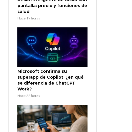
pantalla: precio y funciones de
salud
Hace 19 horas
Microsoft confirma su
superapp de Copilot: ¿en qué
se diferencia de ChatGPT
Work?
Hace 22 horas