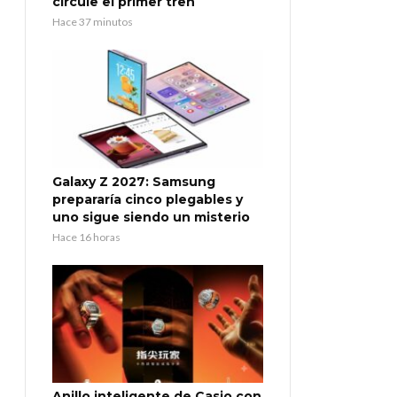
circule el primer tren
Hace 37 minutos
Galaxy Z 2027: Samsung
prepararía cinco plegables y
uno sigue siendo un misterio
Hace 16 horas
Anillo inteligente de Casio con