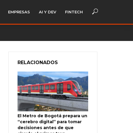
EMPRESAS
AI Y DEV
FINTECH
RELACIONADOS
El Metro de Bogotá prepara un
“cerebro digital” para tomar
decisiones antes de que