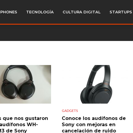
PHONES
TECNOLOGÍA
CULTURA DIGITAL
STARTUPS
GADGETS
s que nos gustaron
Conoce los audífonos de
 audífonos WH-
Sony con mejoras en
M3 de Sony
cancelación de ruido