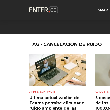
SMART
TAG - CANCELACIÓN DE RUIDO
APPS & SOFTWARE
GADGETS
Última actualización de
3 cosa
Teams permite eliminar el
de los
ruido ambiente de las
1000X