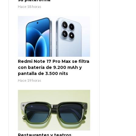
Hace 18 horas
Redmi Note 17 Pro Max se filtra
con batería de 9.200 mAh y
pantalla de 3.500 nits
Hace 19 horas
Restaurantes y teatros