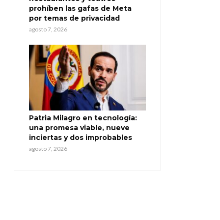
prohíben las gafas de Meta
por temas de privacidad
agosto 7, 2026
Patria Milagro en tecnología:
una promesa viable, nueve
inciertas y dos improbables
agosto 7, 2026