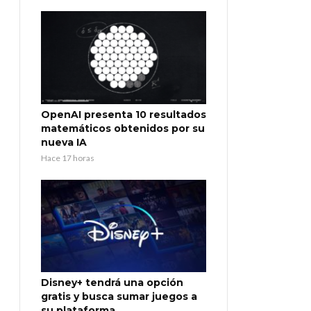
OpenAI presenta 10 resultados
matemáticos obtenidos por su
nueva IA
Hace 17 horas
Disney+ tendrá una opción
gratis y busca sumar juegos a
su plataforma