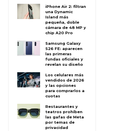
iPhone Air 2: filtran
una Dynamic
Island más
pequeña, doble
cámara de 48 MP y
chip A20 Pro
Samsung Galaxy
S26 FE: aparecen
las primeras
fundas oficiales y
revelan su diseño
Los celulares más
vendidos de 2026
y las opciones
para comprarlos a
cuotas
Restaurantes y
teatros prohíben
las gafas de Meta
por temas de
privacidad