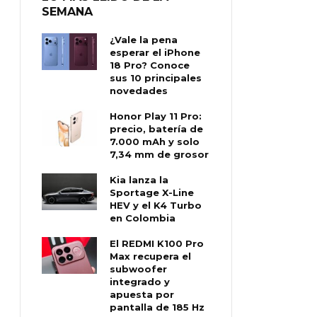
SEMANA
¿Vale la pena
esperar el iPhone
18 Pro? Conoce
sus 10 principales
novedades
Honor Play 11 Pro:
precio, batería de
7.000 mAh y solo
7,34 mm de grosor
Kia lanza la
Sportage X-Line
HEV y el K4 Turbo
en Colombia
El REDMI K100 Pro
Max recupera el
subwoofer
integrado y
apuesta por
pantalla de 185 Hz