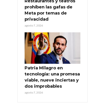
Restaurantes y teatros
prohíben las gafas de
Meta por temas de
privacidad
agosto 7, 2026
Patria Milagro en
tecnología: una promesa
viable, nueve inciertas y
dos improbables
agosto 7, 2026