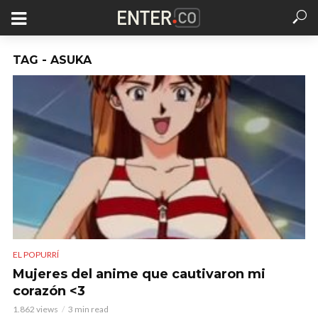
TAG - ASUKA
EL POPURRÍ
Mujeres del anime que cautivaron mi
corazón <3
1.862 views
3 min read