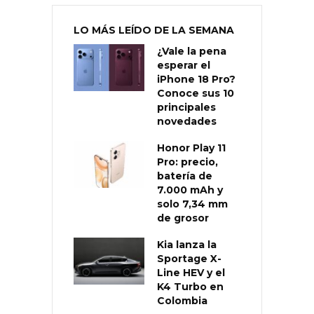
LO MÁS LEÍDO DE LA SEMANA
¿Vale la pena
esperar el
iPhone 18 Pro?
Conoce sus 10
principales
novedades
Honor Play 11
Pro: precio,
batería de
7.000 mAh y
solo 7,34 mm
de grosor
Kia lanza la
Sportage X-
Line HEV y el
K4 Turbo en
Colombia