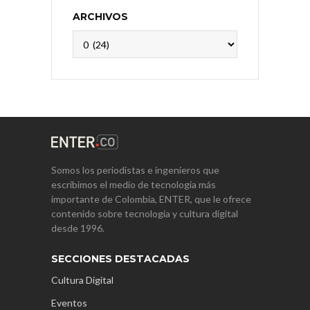
ARCHIVOS
Archivos
Somos los periodistas e ingenieros que
escribimos el medio de tecnología más
importante de Colombia, ENTER, que le ofrece
contenido sobre tecnología y cultura digital
desde 1996.
SECCIONES DESTACADAS
Cultura Digital
Eventos