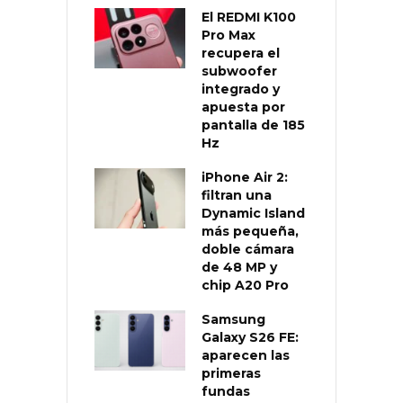
El REDMI K100
Pro Max
recupera el
subwoofer
integrado y
apuesta por
pantalla de 185
Hz
iPhone Air 2:
filtran una
Dynamic Island
más pequeña,
doble cámara
de 48 MP y
chip A20 Pro
Samsung
Galaxy S26 FE:
aparecen las
primeras
fundas