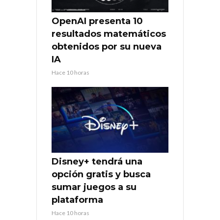
OpenAI presenta 10
resultados matemáticos
obtenidos por su nueva
IA
Hace 10 horas
Disney+ tendrá una
opción gratis y busca
sumar juegos a su
plataforma
Hace 10 horas