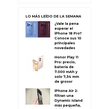
LO MÁS LEÍDO DE LA SEMANA
¿Vale la pena
esperar el
iPhone 18 Pro?
Conoce sus 10
principales
novedades
Honor Play 11
Pro: precio,
batería de
7.000 mAh y
solo 7,34 mm
de grosor
iPhone Air 2:
filtran una
Dynamic Island
más pequeña,