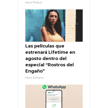
Hace 9 horas
Las películas que
estrenará Lifetime en
agosto dentro del
especial “Rostros del
Engaño”
Hace 10 horas