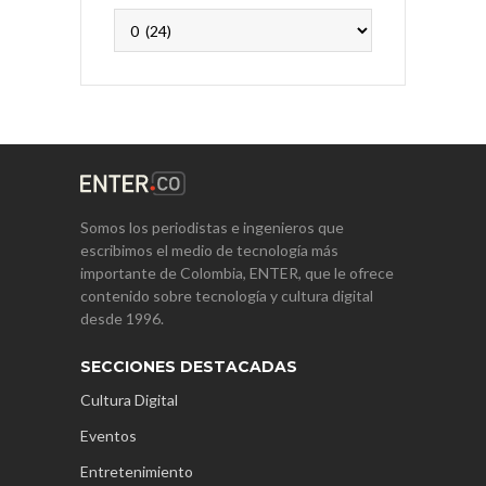
Archivos
Somos los periodistas e ingenieros que
escribimos el medio de tecnología más
importante de Colombia, ENTER, que le ofrece
contenido sobre tecnología y cultura digital
desde 1996.
SECCIONES DESTACADAS
Cultura Digital
Eventos
Entretenimiento