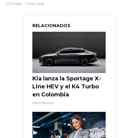
172 views
2 min read
RELACIONADOS
Kia lanza la Sportage X-
Line HEV y el K4 Turbo
en Colombia
Hace 9 horas