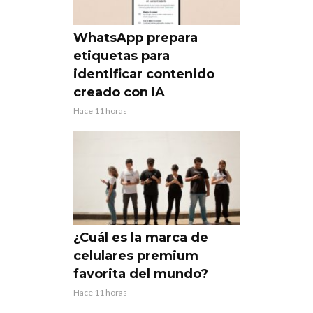
WhatsApp prepara
etiquetas para
identificar contenido
creado con IA
Hace 11 horas
¿Cuál es la marca de
celulares premium
favorita del mundo?
Hace 11 horas