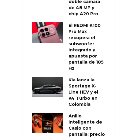
doble cámara
de 48 MP y
chip A20 Pro
El REDMI K100
Pro Max
recupera el
subwoofer
integrado y
apuesta por
pantalla de 185
Hz
Kia lanza la
Sportage X-
Line HEV y el
K4 Turbo en
Colombia
Anillo
inteligente de
Casio con
pantalla: precio