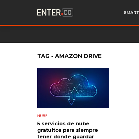
SMART
TAG - AMAZON DRIVE
NUBE
5 servicios de nube
gratuitos para siempre
tener donde guardar