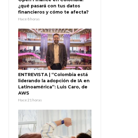
¿qué pasará con tus datos
financieros y cómo te afecta?
Hace 8 horas
ENTREVISTA | “Colombia está
liderando la adopción de IA en
Latinoamérica”: Luis Caro, de
AWS
Hace 21 horas