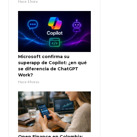
Hace 1 hora
Microsoft confirma su
superapp de Copilot: ¿en qué
se diferencia de ChatGPT
Work?
Hace 4 horas
Open Finance en Colombia: