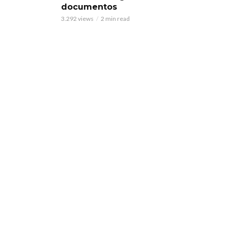
documentos
3.292 views
2 min read