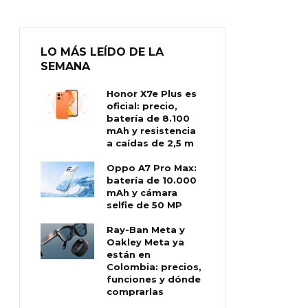
LO MÁS LEÍDO DE LA
SEMANA
Honor X7e Plus es
oficial: precio,
batería de 8.100
mAh y resistencia
a caídas de 2,5 m
Oppo A7 Pro Max:
batería de 10.000
mAh y cámara
selfie de 50 MP
Ray-Ban Meta y
Oakley Meta ya
están en
Colombia: precios,
funciones y dónde
comprarlas