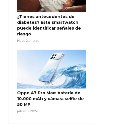
¿Tienes antecedentes de
diabetes? Este smartwatch
puede identificar señales de
riesgo
Hace 21 horas
Oppo A7 Pro Max: batería de
10.000 mAh y cámara selfie de
50 MP
julio 30, 2026