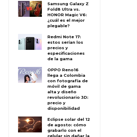
Samsung Galaxy Z
Fold8 Ultra vs.
HONOR Magic V6:
¿cuál es el mejor
plegable?
Redmi Note 17:
estos serían los
precios y
especificaciones
de la gama
OPPO Reno16
llega a Colombia
con fotografía de
móvil de gama
alta y diseño
revolucionario 3D:
precio y
disponibilidad
Eclipse solar del 12
de agosto: cómo
grabarlo con el
celular sin dañar la