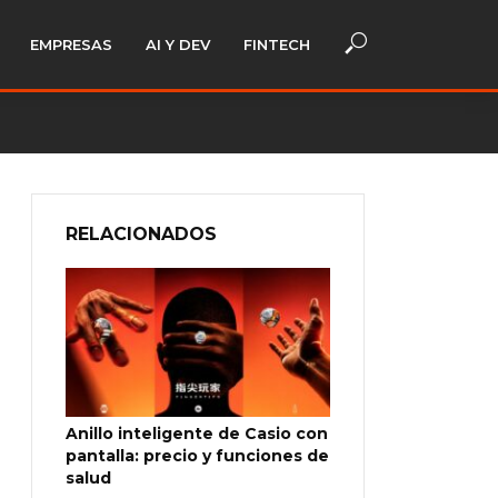
EMPRESAS
AI Y DEV
FINTECH
RELACIONADOS
Anillo inteligente de Casio con
pantalla: precio y funciones de
salud