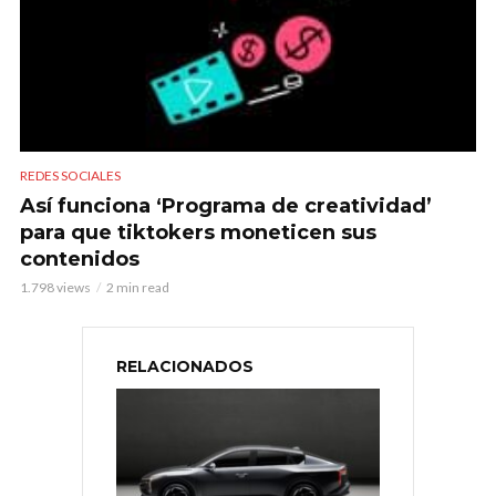
REDES SOCIALES
Así funciona ‘Programa de creatividad’
para que tiktokers moneticen sus
contenidos
1.798 views
2 min read
RELACIONADOS