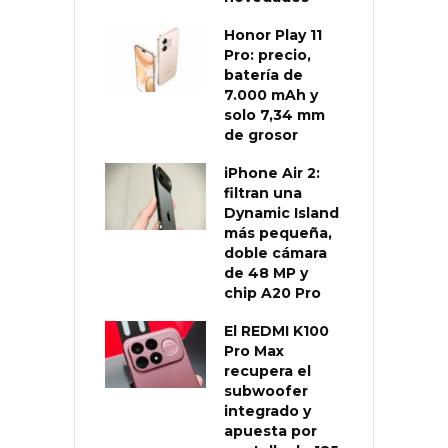
Honor Play 11
Pro: precio,
batería de
7.000 mAh y
solo 7,34 mm
de grosor
iPhone Air 2:
filtran una
Dynamic Island
más pequeña,
doble cámara
de 48 MP y
chip A20 Pro
El REDMI K100
Pro Max
recupera el
subwoofer
integrado y
apuesta por