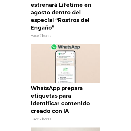
estrenará Lifetime en
agosto dentro del
especial “Rostros del
Engaño”
Hace 7 horas
WhatsApp prepara
etiquetas para
identificar contenido
creado con IA
Hace 7 horas