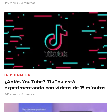
192 views
3 min read
ENTRETENIMIENTO
¿Adiós YouTube? TikTok está
experimentando con videos de 15 minutos
543 views
4 min read