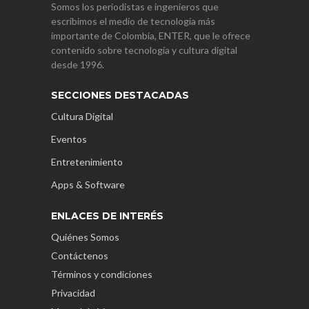
Somos los periodistas e ingenieros que
escribimos el medio de tecnología más
importante de Colombia, ENTER, que le ofrece
contenido sobre tecnología y cultura digital
desde 1996.
SECCIONES DESTACADAS
Cultura Digital
Eventos
Entretenimiento
Apps & Software
ENLACES DE INTERÉS
Quiénes Somos
Contáctenos
Términos y condiciones
Privacidad