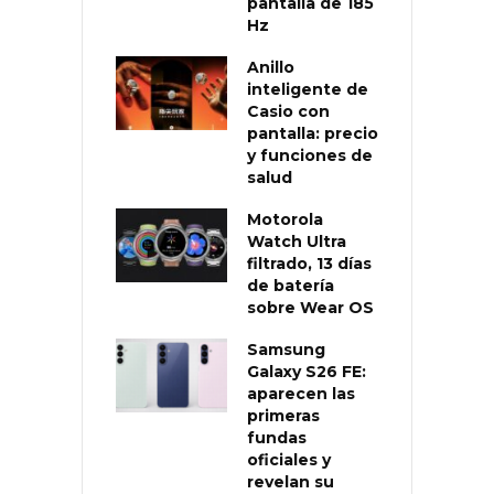
pantalla de 185
Hz
Anillo
inteligente de
Casio con
pantalla: precio
y funciones de
salud
Motorola
Watch Ultra
filtrado, 13 días
de batería
sobre Wear OS
Samsung
Galaxy S26 FE:
aparecen las
primeras
fundas
oficiales y
revelan su