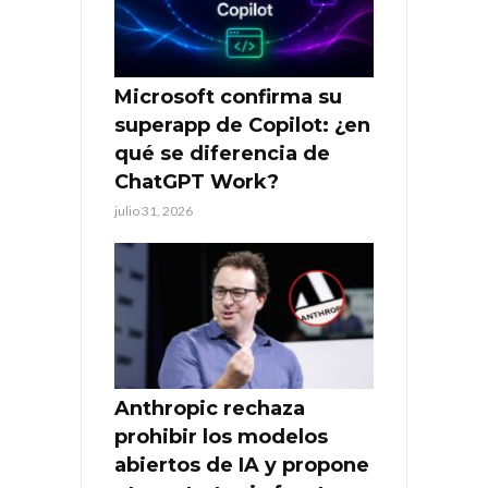
Microsoft confirma su
superapp de Copilot: ¿en
qué se diferencia de
ChatGPT Work?
julio 31, 2026
Anthropic rechaza
prohibir los modelos
abiertos de IA y propone