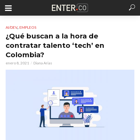
,
AI/DEV
EMPLEOS
¿Qué buscan a la hora de
contratar talento ‘tech’ en
Colombia?
enero 8, 2021
Diana Arias