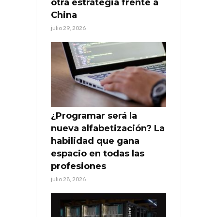
otra estrategia frente a
China
julio 29, 2026
¿Programar será la
nueva alfabetización? La
habilidad que gana
espacio en todas las
profesiones
julio 28, 2026