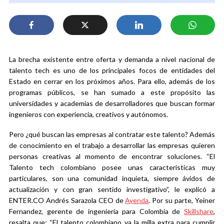
La brecha existente entre oferta y demanda a nivel nacional de
talento tech es uno de los principales focos de entidades del
Estado en cerrar en los próximos años. Para ello, además de los
programas públicos, se han sumado a este propósito las
universidades y academias de desarrolladores que buscan formar
ingenieros con experiencia, creativos y autónomos.
Pero ¿qué buscan las empresas al contratar este talento? Además
de conocimiento en el trabajo a desarrollar las empresas quieren
personas creativas al momento de encontrar soluciones. “
El
Talento tech colombiano posee unas características muy
particulares, son una comunidad inquieta, siempre ávidos de
actualización y con gran sentido investigativo”, le explicó a
ENTER.CO Andrés Sarazola CEO de
Ayenda
. Por su parte, Yeiner
Fernandez, gerente de ingeniería para Colombia de
Skillshare
,
resalta que: “
El talento colombiano va la milla extra para cumplir