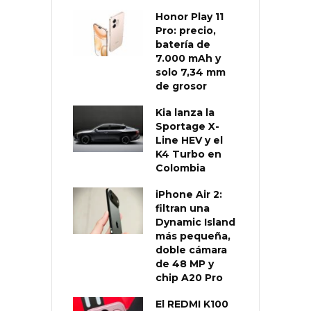
Honor Play 11
Pro: precio,
batería de
7.000 mAh y
solo 7,34 mm
de grosor
Kia lanza la
Sportage X-
Line HEV y el
K4 Turbo en
Colombia
iPhone Air 2:
filtran una
Dynamic Island
más pequeña,
doble cámara
de 48 MP y
chip A20 Pro
El REDMI K100