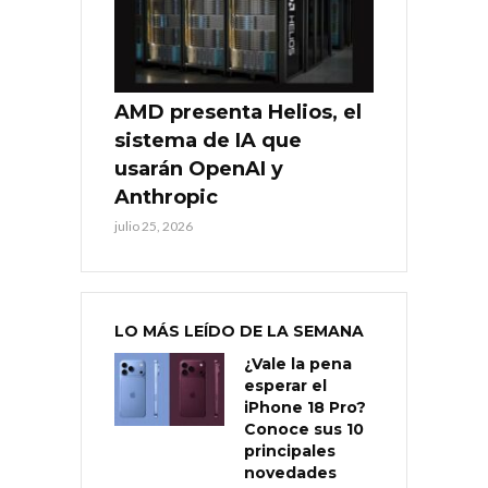
AMD presenta Helios, el
sistema de IA que
usarán OpenAI y
Anthropic
julio 25, 2026
LO MÁS LEÍDO DE LA SEMANA
¿Vale la pena
esperar el
iPhone 18 Pro?
Conoce sus 10
principales
novedades