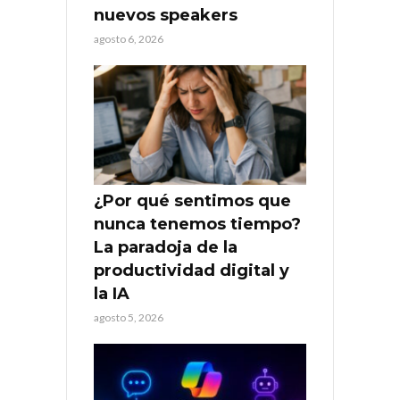
nuevos speakers
agosto 6, 2026
¿Por qué sentimos que
nunca tenemos tiempo?
La paradoja de la
productividad digital y
la IA
agosto 5, 2026