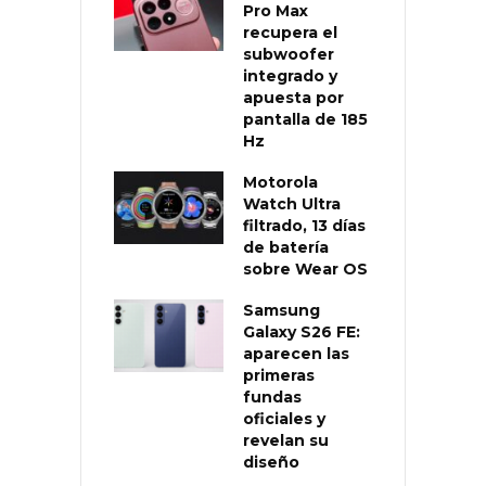
Pro Max
recupera el
subwoofer
integrado y
apuesta por
pantalla de 185
Hz
Motorola
Watch Ultra
filtrado, 13 días
de batería
sobre Wear OS
Samsung
Galaxy S26 FE:
aparecen las
primeras
fundas
oficiales y
revelan su
diseño