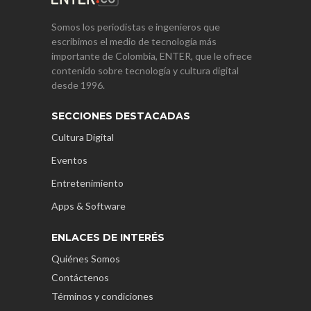
Somos los periodistas e ingenieros que
escribimos el medio de tecnología más
importante de Colombia, ENTER, que le ofrece
contenido sobre tecnología y cultura digital
desde 1996.
SECCIONES DESTACADAS
Cultura Digital
Eventos
Entretenimiento
Apps & Software
ENLACES DE INTERÉS
Quiénes Somos
Contáctenos
Términos y condiciones