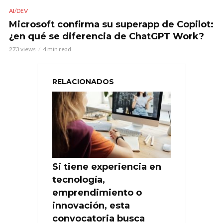
AI/DEV
Microsoft confirma su superapp de Copilot:
¿en qué se diferencia de ChatGPT Work?
273 views
4 min read
RELACIONADOS
Si tiene experiencia en
tecnología,
emprendimiento o
innovación, esta
convocatoria busca