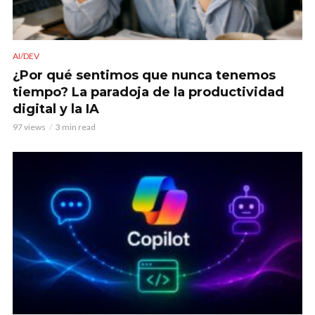
AI/DEV
¿Por qué sentimos que nunca tenemos
tiempo? La paradoja de la productividad
digital y la IA
97 views
3 min read