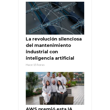
La revolución silenciosa
del mantenimiento
industrial con
inteligencia artificial
Hace 15 horas
AWS premió esta IA