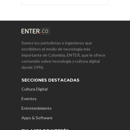
Somos los periodistas e ingenieros que
escribimos el medio de tecnología más
importante de Colombia, ENTER, que le ofrece
contenido sobre tecnología y cultura digital
desde 1996.
SECCIONES DESTACADAS
Cultura Digital
Eventos
Entretenimiento
Apps & Software