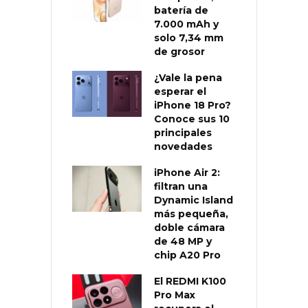
batería de
7.000 mAh y
solo 7,34 mm
de grosor
¿Vale la pena
esperar el
iPhone 18 Pro?
Conoce sus 10
principales
novedades
iPhone Air 2:
filtran una
Dynamic Island
más pequeña,
doble cámara
de 48 MP y
chip A20 Pro
El REDMI K100
Pro Max