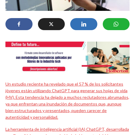
Un estudio reciente ha revelado que el 57 % de los solicitantes
jóvenes están utilizando ChatGPT para generar sus hojas de vida
(HV). Esta tendencia ha dejado a muchos reclutadores abrumados,
ya que enfrentan una inundación de documentos que, aunque
bien estructurados y presentados, pueden carecer de
autenticidad y personalidad.
La herramienta de inteligencia artificial (IA) ChatGPT, desarrollada