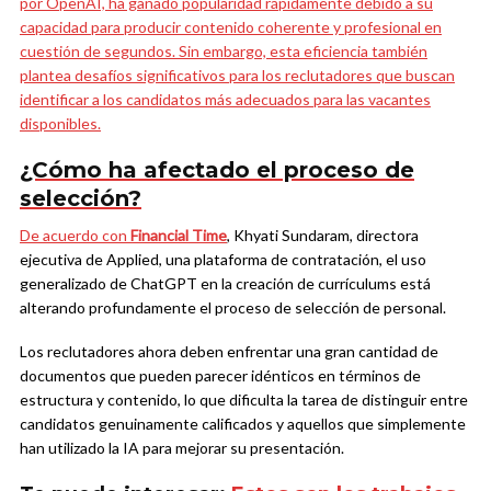
por OpenAI, ha ganado popularidad rápidamente debido a su
capacidad para producir contenido coherente y profesional en
cuestión de segundos. Sin embargo, esta eficiencia también
plantea desafíos significativos para los reclutadores que buscan
identificar a los candidatos más adecuados para las vacantes
disponibles.
¿Cómo ha afectado el proceso de
selección?
De acuerdo con
Financial Time
, Khyati Sundaram, directora
ejecutiva de Applied, una plataforma de contratación, el uso
generalizado de ChatGPT en la creación de currículums está
alterando profundamente el proceso de selección de personal.
Los reclutadores ahora deben enfrentar una gran cantidad de
documentos que pueden parecer idénticos en términos de
estructura y contenido, lo que dificulta la tarea de distinguir entre
candidatos genuinamente calificados y aquellos que simplemente
han utilizado la IA para mejorar su presentación.