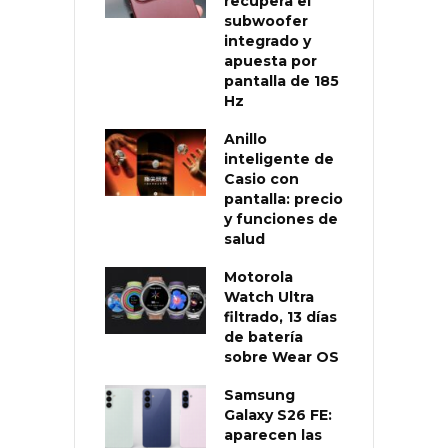
recupera el
subwoofer
integrado y
apuesta por
pantalla de 185
Hz
Anillo
inteligente de
Casio con
pantalla: precio
y funciones de
salud
Motorola
Watch Ultra
filtrado, 13 días
de batería
sobre Wear OS
Samsung
Galaxy S26 FE:
aparecen las