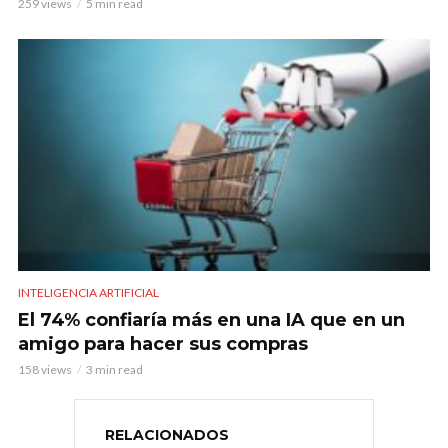
259 views
5 min read
INTELIGENCIA ARTIFICIAL
El 74% confiaría más en una IA que en un
amigo para hacer sus compras
158 views
3 min read
RELACIONADOS