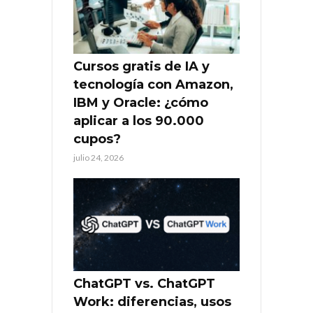
Cursos gratis de IA y
tecnología con Amazon,
IBM y Oracle: ¿cómo
aplicar a los 90.000
cupos?
julio 24, 2026
ChatGPT vs. ChatGPT
Work: diferencias, usos