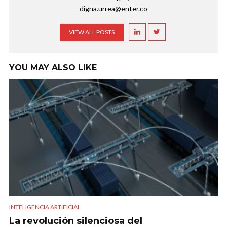
digna.urrea@enter.co
VIEW ALL POSTS
YOU MAY ALSO LIKE
INTELIGENCIA ARTIFICIAL
La revolución silenciosa del