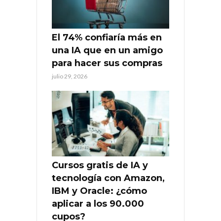
El 74% confiaría más en
una IA que en un amigo
para hacer sus compras
julio 29, 2026
Cursos gratis de IA y
tecnología con Amazon,
IBM y Oracle: ¿cómo
aplicar a los 90.000
cupos?