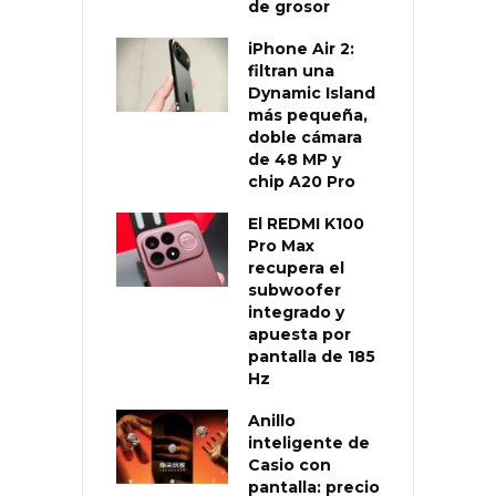
de grosor
iPhone Air 2:
filtran una
Dynamic Island
más pequeña,
doble cámara
de 48 MP y
chip A20 Pro
El REDMI K100
Pro Max
recupera el
subwoofer
integrado y
apuesta por
pantalla de 185
Hz
Anillo
inteligente de
Casio con
pantalla: precio