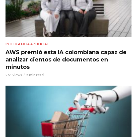
INTELIGENCIA ARTIFICIAL
AWS premió esta IA colombiana capaz de
analizar cientos de documentos en
minutos
261 views
5 min read