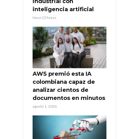
industrial con
inteligencia artificial
Hace 23 horas
AWS premió esta IA
colombiana capaz de
analizar cientos de
documentos en minutos
agosto 1, 2026