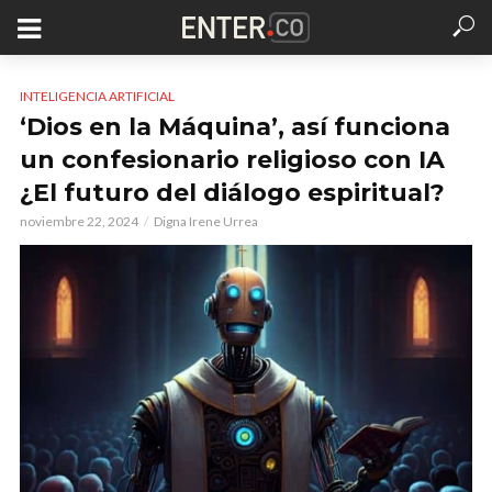
INTELIGENCIA ARTIFICIAL
‘Dios en la Máquina’, así funciona
un confesionario religioso con IA
¿El futuro del diálogo espiritual?
noviembre 22, 2024
Digna Irene Urrea