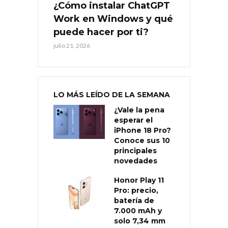
¿Cómo instalar ChatGPT
Work en Windows y qué
puede hacer por ti?
julio 21, 2026
LO MÁS LEÍDO DE LA SEMANA
¿Vale la pena
esperar el
iPhone 18 Pro?
Conoce sus 10
principales
novedades
Honor Play 11
Pro: precio,
batería de
7.000 mAh y
solo 7,34 mm