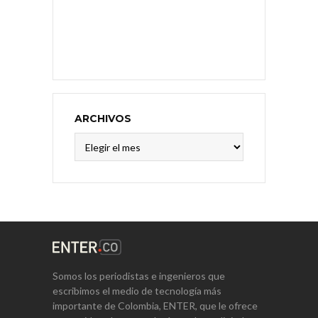
ARCHIVOS
Archivos
Somos los periodistas e ingenieros que
escribimos el medio de tecnología más
importante de Colombia, ENTER, que le ofrece