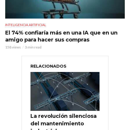
INTELIGENCIA ARTIFICIAL
El 74% confiaría más en una IA que en un
amigo para hacer sus compras
158 views
3 min read
RELACIONADOS
La revolución silenciosa
del mantenimiento