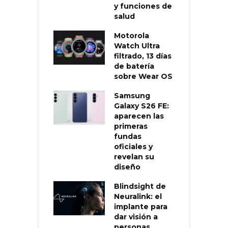
y funciones de
salud
Motorola
Watch Ultra
filtrado, 13 días
de batería
sobre Wear OS
Samsung
Galaxy S26 FE:
aparecen las
primeras
fundas
oficiales y
revelan su
diseño
Blindsight de
Neuralink: el
implante para
dar visión a
personas