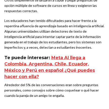
Otros simplemente se lanzaron a copiar y pegar preguntas de
opción múltiple de software de cursos en línea y exigieron las
respuestas correctas.
Los educadores han tenido dificultades para hacer frente a la
repentina afluencia de aprendizaje basado en inteligencia artificial.
Algunas universidades utilizan detectores de texto de
inteligencia artificial para intentar captar parte de la información
generada en el trabajo de los estudiantes, pero los sistemas son
imperfectos y, a veces, detectan a estudiantes inocentes.
Te puede interesar:
Meta AI llega a
Colombia, Argentina, Chile, Ecuador,
México y Perú en español ¿Qué puedes
hacer con ella?
Alrededor del 5% de las conversaciones eran sobre preguntas
personales, como consejos sobre cómo coquetear o qué hacer
cuando la pareja de un amigo te engaña.