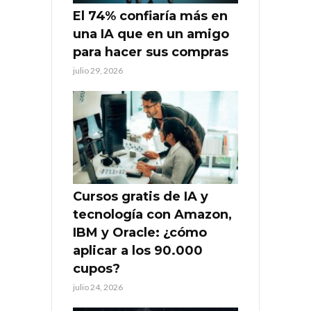
El 74% confiaría más en
una IA que en un amigo
para hacer sus compras
julio 29, 2026
Cursos gratis de IA y
tecnología con Amazon,
IBM y Oracle: ¿cómo
aplicar a los 90.000
cupos?
julio 24, 2026