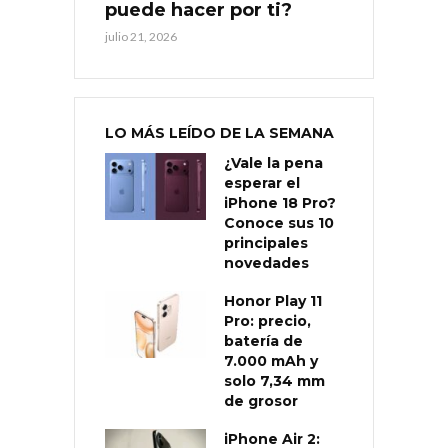
puede hacer por ti?
julio 21, 2026
LO MÁS LEÍDO DE LA SEMANA
¿Vale la pena
esperar el
iPhone 18 Pro?
Conoce sus 10
principales
novedades
Honor Play 11
Pro: precio,
batería de
7.000 mAh y
solo 7,34 mm
de grosor
iPhone Air 2: