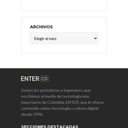
ARCHIVOS
Archivos
Somos los periodistas e ingenieros que
escribimos el medio de tecnología más
importante de Colombia, ENTER, que le ofrece
contenido sobre tecnología y cultura digital
desde 1996.
SECCIONES DESTACADAS