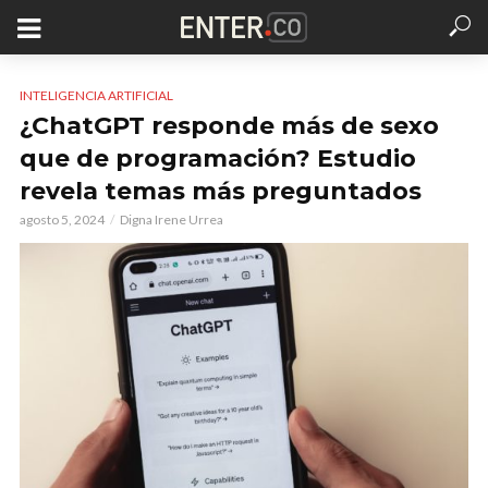
INTELIGENCIA ARTIFICIAL
¿ChatGPT responde más de sexo
que de programación? Estudio
revela temas más preguntados
agosto 5, 2024
Digna Irene Urrea