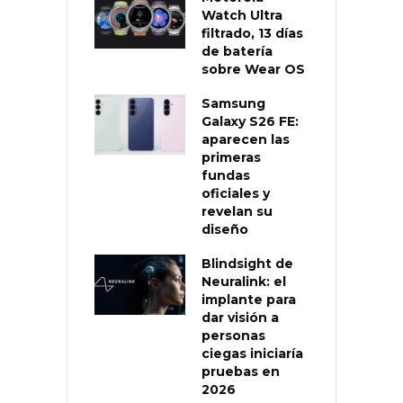
Watch Ultra
filtrado, 13 días
de batería
sobre Wear OS
Samsung
Galaxy S26 FE:
aparecen las
primeras
fundas
oficiales y
revelan su
diseño
Blindsight de
Neuralink: el
implante para
dar visión a
personas
ciegas iniciaría
pruebas en
2026