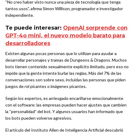
“No creo haber visto nunca una pieza de tecnología que tenga
tantos usos”, afirma Simon Willison, programador e investigador
independiente.
Te puede interesar:
OpenAI sorprende con
GPT-4o mini, el nuevo modelo barato para
desarrolladores
Existen algunas pocas personas que lo utilizan para ayudar a
desarrollar personajes y tramas de Dungeons & Dragons. Muchos
bots tienen contenido sexualmente explícito limitado, pero eso no
impide que la gente intente burlar las reglas. Más del 7% de las
conversaciones son sobre sexo, incluidas las personas que piden
juegos de rol picantes o imágenes picantes.
Según los expertos, es arriesgado encariñarse emocionalmente
con el software: las empresas pueden hacer ajustes que cambien
la “personalidad” del bot. Y algunos usuarios han informado que
los bots pueden volverse agresivos.
El artículo del Instituto Allen de Inteligencia Artificial descubrió