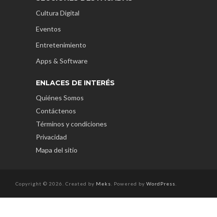
Cultura Digital
Eventos
Entretenimiento
Apps & Software
ENLACES DE INTERÉS
Quiénes Somos
Contáctenos
Términos y condiciones
Privacidad
Mapa del sitio
Copyright © 2026. Created by
Meks
. Powered by
WordPress
.