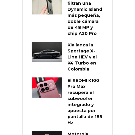
filtran una
Dynamic Island
más pequeña,
doble cámara
de 48 MP y
chip A20 Pro
Kia lanza la
Sportage X-
Line HEV y el
K4 Turbo en
Colombia
El REDMI K100
Pro Max
recupera el
subwoofer
integrado y
apuesta por
pantalla de 185
Hz
Motorola