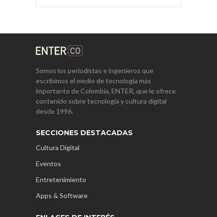
Somos los periodistas e ingenieros que
escribimos el medio de tecnología más
importante de Colombia, ENTER, que le ofrece
contenido sobre tecnología y cultura digital
desde 1996.
SECCIONES DESTACADAS
Cultura Digital
Eventos
Entretenimiento
Apps & Software