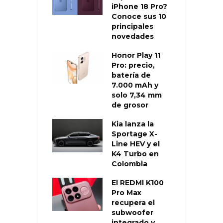
iPhone 18 Pro?
Conoce sus 10
principales
novedades
Honor Play 11
Pro: precio,
batería de
7.000 mAh y
solo 7,34 mm
de grosor
Kia lanza la
Sportage X-
Line HEV y el
K4 Turbo en
Colombia
El REDMI K100
Pro Max
recupera el
subwoofer
integrado y