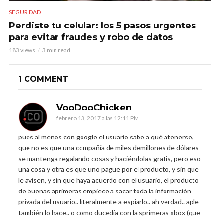
SEGURIDAD
Perdiste tu celular: los 5 pasos urgentes
para evitar fraudes y robo de datos
183 views
3 min read
1 COMMENT
VooDooChicken
febrero 13, 2017 a las 12:11 PM
pues al menos con google el usuario sabe a qué atenerse,
que no es que una compañía de miles demillones de dólares
se mantenga regalando cosas y haciéndolas gratis, pero eso
una cosa y otra es que uno pague por el producto, y sin que
le avisen, y sin que haya acuerdo con el usuario, el producto
de buenas aprimeras empiece a sacar toda la información
privada del usuario.. literalmente a espiarlo.. ah verdad.. aple
también lo hace.. o como ducedía con la sprimeras xbox (que