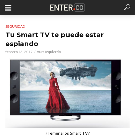
SEGURIDAD
Tu Smart TV te puede estar
espiando
febrero 13, 2017
Aura Izquierdo
¿Temer a los Smart TV?