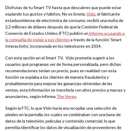
Disfrutas de tu Smart TV hasta que descubres que puede estar
espiando tus gustos y hábitos. No es broma.
Vizio
, el fabricante
estadounidense de electrónica de consumo, recibió una multa de
2,2 millones de dólares después de que la Comisión Federal de
Comercio de Estados Unidos (FTC) publicó un
informe acusando a
la compañía de espiar a sus clientes
a través de la función ‘Smart
Interactivity’, incorporada en los televisores en 2014.
Con esta opción en el Smart TV, Vizio prometía sugerir a los
usuarios qué programas ver de forma personalizada, pero dichas
recomendaciones tenían un precio, pues en realidad con esta
función se espiaba a los clientes de manera fraudulenta y
probablemente para mejorar las ganancias obtenidas de las
ventas, esta información se transfería con altos precios a marcas y
anunciantes, según informa
The Verge
.
Según la FTC, lo que Vizio hacía era recopilar una selección de
píxeles en la pantalla, los cuales se combinaban con una base de
datos de la televisión, películas y contenido comercial; lo que
permitía identificar los datos de visualización de proveedores de