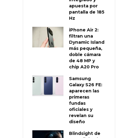
apuesta por
pantalla de 185
Hz
iPhone Air 2:
filtran una
Dynamic Island
más pequeña,
doble cámara
de 48 MP y
chip A20 Pro
Samsung
Galaxy S26 FE:
aparecen las
primeras
fundas
oficiales y
revelan su
diseño
Blindsight de