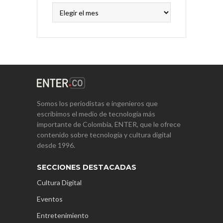
Archivos
Somos los periodistas e ingenieros que
escribimos el medio de tecnología más
importante de Colombia, ENTER, que le ofrece
contenido sobre tecnología y cultura digital
desde 1996.
SECCIONES DESTACADAS
Cultura Digital
Eventos
Entretenimiento