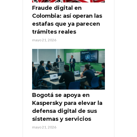
Fraude digital en
Colombia: así operan las
estafas que ya parecen
trámites reales
mayo 21, 2026
Bogotá se apoya en
Kaspersky para elevar la
defensa digital de sus
sistemas y servicios
mayo 21, 2026