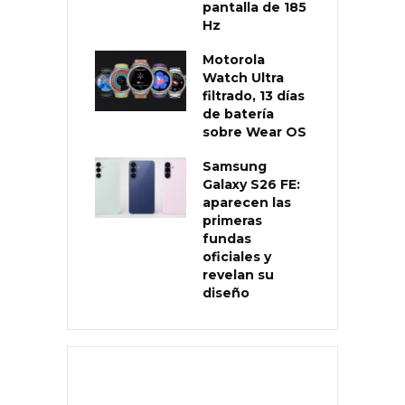
pantalla de 185
Hz
Motorola
Watch Ultra
filtrado, 13 días
de batería
sobre Wear OS
Samsung
Galaxy S26 FE:
aparecen las
primeras
fundas
oficiales y
revelan su
diseño