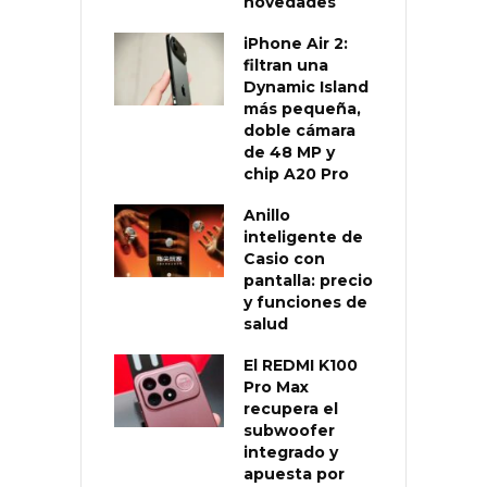
novedades
iPhone Air 2:
filtran una
Dynamic Island
más pequeña,
doble cámara
de 48 MP y
chip A20 Pro
Anillo
inteligente de
Casio con
pantalla: precio
y funciones de
salud
El REDMI K100
Pro Max
recupera el
subwoofer
integrado y
apuesta por