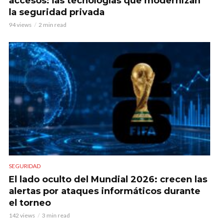
accesos: las tecnologías que modernizan
la seguridad privada
94 views
2 min read
SEGURIDAD
El lado oculto del Mundial 2026: crecen las
alertas por ataques informáticos durante
el torneo
142 views
3 min read