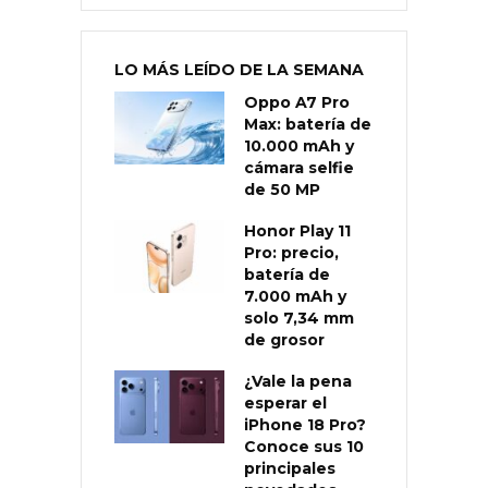
LO MÁS LEÍDO DE LA SEMANA
Oppo A7 Pro
Max: batería de
10.000 mAh y
cámara selfie
de 50 MP
Honor Play 11
Pro: precio,
batería de
7.000 mAh y
solo 7,34 mm
de grosor
¿Vale la pena
esperar el
iPhone 18 Pro?
Conoce sus 10
principales