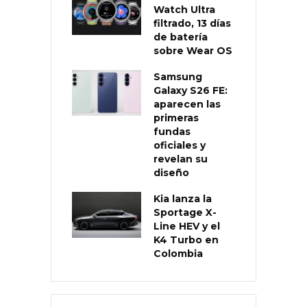
Watch Ultra
filtrado, 13 días
de batería
sobre Wear OS
Samsung
Galaxy S26 FE:
aparecen las
primeras
fundas
oficiales y
revelan su
diseño
Kia lanza la
Sportage X-
Line HEV y el
K4 Turbo en
Colombia