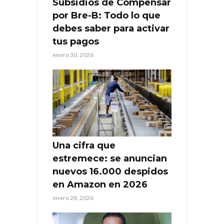
Subsidios de Compensar
por Bre-B: Todo lo que
debes saber para activar
tus pagos
enero 30, 2026
Una cifra que
estremece: se anuncian
nuevos 16.000 despidos
en Amazon en 2026
enero 28, 2026