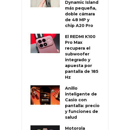
Dynamic Island
más pequeña,
doble cámara
de 48 MP y
chip A20 Pro
El REDMI K100
Pro Max
recupera el
subwoofer
integrado y
apuesta por
pantalla de 185
Hz
Anillo
inteligente de
Casio con
pantalla: precio
y funciones de
salud
Motorola