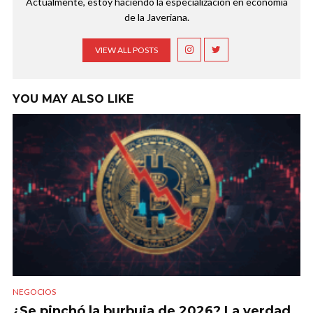
Actualmente, estoy haciendo la especialización en economía
de la Javeriana.
VIEW ALL POSTS
YOU MAY ALSO LIKE
NEGOCIOS
¿Se pinchó la burbuja de 2026? La verdad