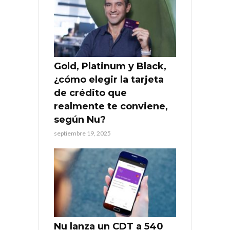
Gold, Platinum y Black,
¿cómo elegir la tarjeta
de crédito que
realmente te conviene,
según Nu?
septiembre 19, 2025
Nu lanza un CDT a 540