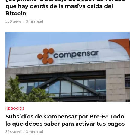
que hay detrás de la masiva caída del
Bitcoin
530 views
3 min read
NEGOCIOS
Subsidios de Compensar por Bre-B: Todo
lo que debes saber para activar tus pagos
326 views
3 min read