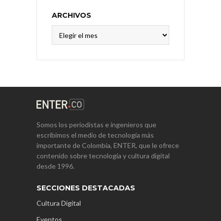
ARCHIVOS
Archivos
Somos los periodistas e ingenieros que
escribimos el medio de tecnología más
importante de Colombia, ENTER, que le ofrece
contenido sobre tecnología y cultura digital
desde 1996.
SECCIONES DESTACADAS
Cultura Digital
Eventos