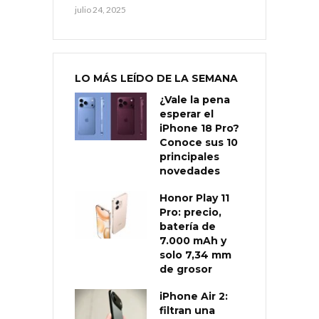
julio 24, 2025
LO MÁS LEÍDO DE LA SEMANA
¿Vale la pena
esperar el
iPhone 18 Pro?
Conoce sus 10
principales
novedades
Honor Play 11
Pro: precio,
batería de
7.000 mAh y
solo 7,34 mm
de grosor
iPhone Air 2:
filtran una