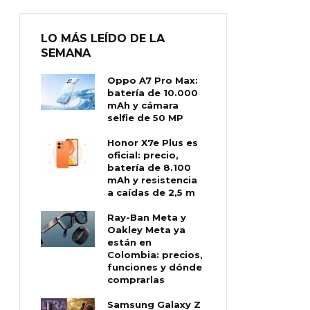
LO MÁS LEÍDO DE LA
SEMANA
Oppo A7 Pro Max:
batería de 10.000
mAh y cámara
selfie de 50 MP
Honor X7e Plus es
oficial: precio,
batería de 8.100
mAh y resistencia
a caídas de 2,5 m
Ray-Ban Meta y
Oakley Meta ya
están en
Colombia: precios,
funciones y dónde
comprarlas
Samsung Galaxy Z