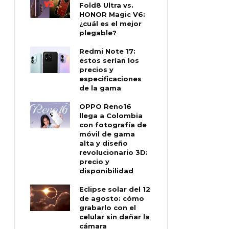
Fold8 Ultra vs.
HONOR Magic V6:
¿cuál es el mejor
plegable?
Redmi Note 17:
estos serían los
precios y
especificaciones
de la gama
OPPO Reno16
llega a Colombia
con fotografía de
móvil de gama
alta y diseño
revolucionario 3D:
precio y
disponibilidad
Eclipse solar del 12
de agosto: cómo
grabarlo con el
celular sin dañar la
cámara