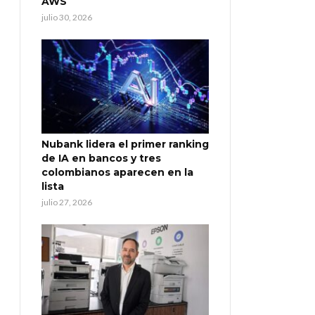
AWS
julio 30, 2026
Nubank lidera el primer ranking
de IA en bancos y tres
colombianos aparecen en la
lista
julio 27, 2026