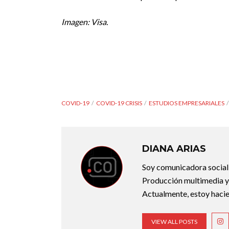
Imagen: Visa.
COVID-19
COVID-19 CRISIS
ESTUDIOS EMPRESARIALES
DIANA ARIAS
Soy comunicadora social d
Producción multimedia y 
Actualmente, estoy hacie
VIEW ALL POSTS