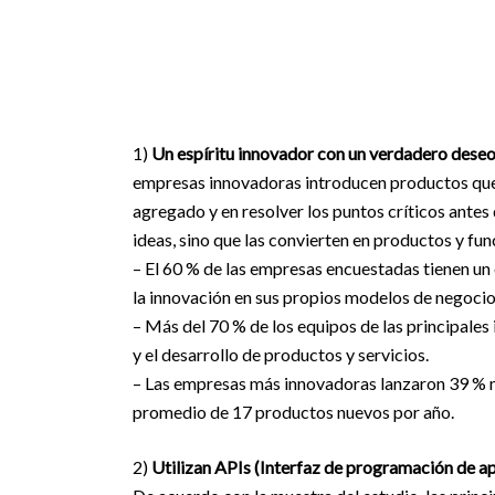
1)
Un espíritu innovador con un verdadero deseo
empresas innovadoras introducen productos que m
agregado y en resolver los puntos críticos ante
ideas, sino que las convierten en productos y fu
– El 60 % de las empresas encuestadas tienen un
la innovación en sus propios modelos de negocio
– Más del 70 % de los equipos de las principales
y el desarrollo de productos y servicios.
– Las empresas más innovadoras lanzaron 39 % m
promedio de 17 productos nuevos por año.
2)
Utilizan APIs (Interfaz de programación de a