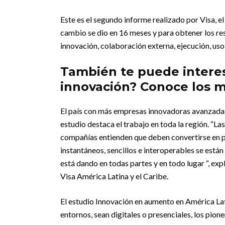
Este es el segundo informe realizado por Visa, e
cambio se dio en 16 meses y para obtener los res
innovación, colaboración externa, ejecución, uso
También te puede intere
innovación? Conoce los m
El país con más empresas innovadoras avanzadas 
estudio destaca el trabajo en toda la región. “La
compañías entienden que deben convertirse en p
instantáneos, sencillos e interoperables se están
está dando en todas partes y en todo lugar “, ex
Visa América Latina y el Caribe.
El estudio Innovación en aumento en América Lati
entornos, sean digitales o presenciales, los pion