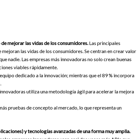
 de mejorar las vidas de los consumidores.
Las principales
ejoran las vidas de los consumidores. Se centran en crear valor
s que nadie. Las empresas más innovadoras no solo crean buenas
nciones viables rápidamente.
 equipo dedicado a la innovación; mientras que el 89 % incorpora
.
 innovadoras utiliza una metodología ágil para acelerar la mejora
ás pruebas de concepto al mercado, lo que representa un
plicaciones) y tecnologías avanzadas de una forma muy amplia.