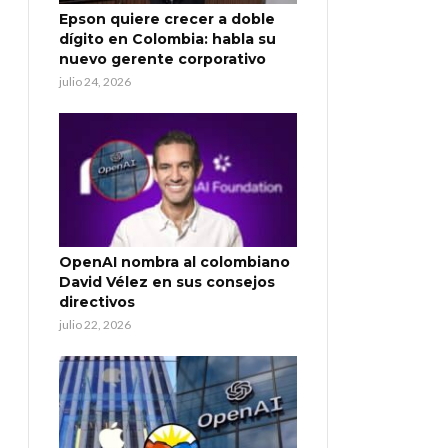
Epson quiere crecer a doble
dígito en Colombia: habla su
nuevo gerente corporativo
julio 24, 2026
OpenAI nombra al colombiano
David Vélez en sus consejos
directivos
julio 22, 2026