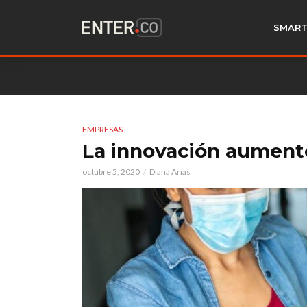
SMART
EMPRESAS
La innovación aument
octubre 5, 2020
Diana Arias