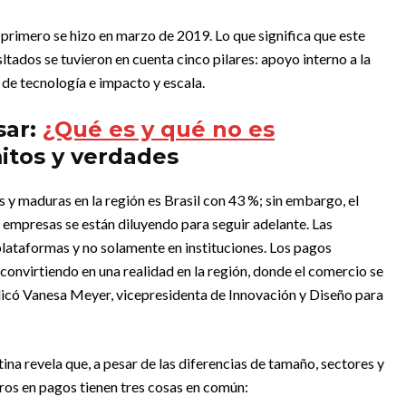
l primero se hizo en marzo de 2019. Lo que significa que este
ltados se tuvieron en cuenta cinco pilares: apoyo interno a la
 de tecnología e impacto y escala.
sar:
¿Qué es y qué no es
itos y verdades
y maduras en la región es Brasil con 43 %; sin embargo, el
s empresas se están diluyendo para seguir adelante. Las
lataformas y no solamente en instituciones. Los pagos
 convirtiendo en una realidad en la región, donde el comercio se
plicó Vanesa Meyer, vicepresidenta de Innovación y Diseño para
na revela que, a pesar de las diferencias de tamaño, sectores y
eros en pagos tienen tres cosas en común: