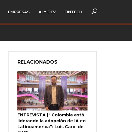
EMPRESAS
AI Y DEV
FINTECH
RELACIONADOS
ENTREVISTA | “Colombia está
liderando la adopción de IA en
Latinoamérica”: Luis Caro, de