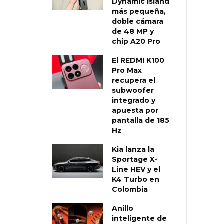
Dynamic Island
más pequeña,
doble cámara
de 48 MP y
chip A20 Pro
El REDMI K100
Pro Max
recupera el
subwoofer
integrado y
apuesta por
pantalla de 185
Hz
Kia lanza la
Sportage X-
Line HEV y el
K4 Turbo en
Colombia
Anillo
inteligente de