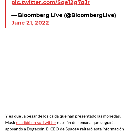
pic.twitter.com/Sqe12g7qJr
— Bloomberg Live (@BloombergLive)
June 21, 2022
Y es que , a pesar de los caída que han presentado las monedas,
Musk
escribió en su Twitter
este fin de semana que seguiría
apoyando a Dogecoin. El CEO de SpaceX reiteró esta información