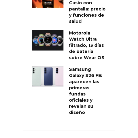
Casio con
pantalla: precio
y funciones de
salud
Motorola
Watch Ultra
filtrado, 13 días
de batería
sobre Wear OS
Samsung
Galaxy S26 FE:
aparecen las
primeras
fundas
oficiales y
revelan su
diseño