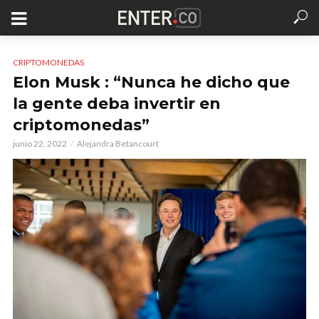
CRIPTOMONEDAS
Elon Musk : “Nunca he dicho que
la gente deba invertir en
criptomonedas”
junio 22, 2022
Alejandra Betancourt