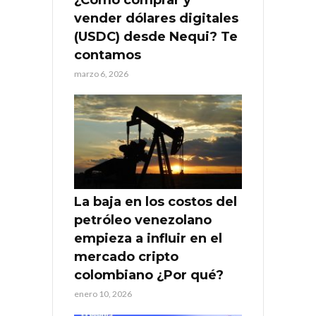
¿Cómo comprar y
vender dólares digitales
(USDC) desde Nequi? Te
contamos
marzo 6, 2026
La baja en los costos del
petróleo venezolano
empieza a influir en el
mercado cripto
colombiano ¿Por qué?
enero 10, 2026