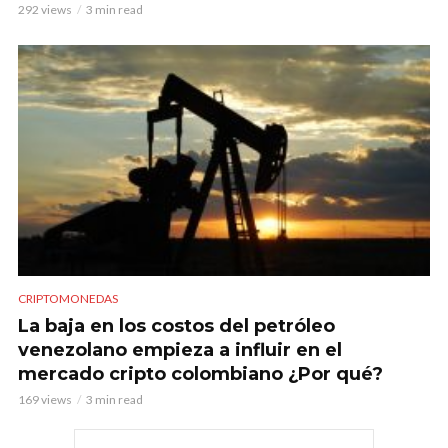
292 views
3 min read
CRIPTOMONEDAS
La baja en los costos del petróleo
venezolano empieza a influir en el
mercado cripto colombiano ¿Por qué?
169 views
3 min read