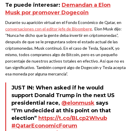
Te puede interesar:
Demandan a Elon
Musk por promover Dogecoin
Durante su aparición virtual en el Fondo Económico de Qatar, en
conversaciones con el editor jefe de Bloomberg
, Elon Musk dijo:
“Nunca he dicho que la gente deba invertir en criptomonedas”,
después de que se le preguntara sobre el estado actual de las
criptomonedas. Musk continuó. En el caso de Tesla, SpaceX, yo
mismo, todos compramos algo de Bitcoin, pero es un pequeño
porcentaje de nuestros activos totales en efectivo. Así que no es
tan significativo. También compré algo de Dogecoin y Tesla acepta
esa moneda por alguna mercancía”.
JUST IN: When asked if he would
support Donald Trump in the next US
presidential race,
@elonmusk
says
“I’m undecided at this point on that
election”
https://t.co/BLcp2WIvub
#QatarEconomicForum