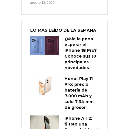
agosto 13, 2025
LO MÁS LEÍDO DE LA SEMANA
¿Vale la pena
esperar el
iPhone 18 Pro?
Conoce sus 10
principales
novedades
Honor Play 11
Pro: precio,
batería de
7.000 mAh y
solo 7,34 mm
de grosor
iPhone Air 2:
filtran una