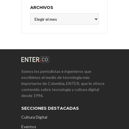
ARCHIVOS
Archivos
Somos los periodistas e ingenieros que
escribimos el medio de tecnología más
importante de Colombia, ENTER, que le ofrece
contenido sobre tecnología y cultura digital
desde 1996.
SECCIONES DESTACADAS
Cultura Digital
Eventos