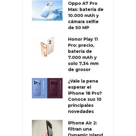
Oppo A7 Pro
Max: batería de
10.000 mAh y
cámara selfie
de 50 MP
Honor Play 11
Pro: precio,
batería de
7.000 mAh y
solo 7,34 mm
de grosor
¿Vale la pena
esperar el
iPhone 18 Pro?
Conoce sus 10
principales
novedades
iPhone Air 2:
filtran una
Dynamic Island