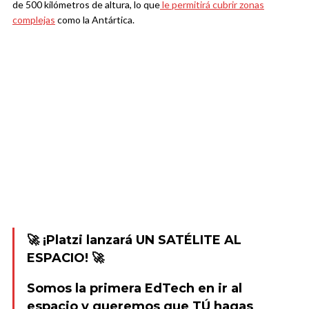
de 500 kilómetros de altura, lo que
le permitirá cubrir zonas
complejas
como la Antártica.
🚀 ¡Platzi lanzará UN SATÉLITE AL
ESPACIO! 🚀
Somos la primera EdTech en ir al
espacio y queremos que TÚ hagas