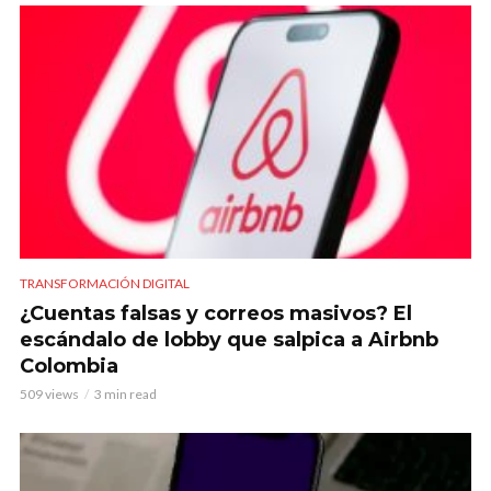
TRANSFORMACIÓN DIGITAL
¿Cuentas falsas y correos masivos? El
escándalo de lobby que salpica a Airbnb
Colombia
509 views
3 min read