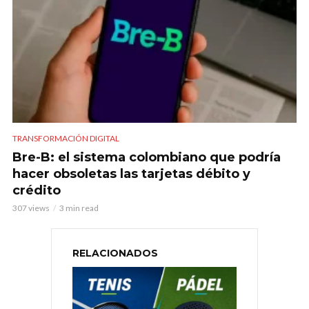
TRANSFORMACIÓN DIGITAL
Bre-B: el sistema colombiano que podría
hacer obsoletas las tarjetas débito y
crédito
307 views
3 min read
RELACIONADOS