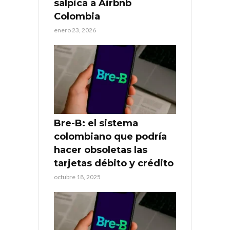
salpica a Airbnb
Colombia
enero 23, 2026
Bre-B: el sistema
colombiano que podría
hacer obsoletas las
tarjetas débito y crédito
octubre 18, 2025