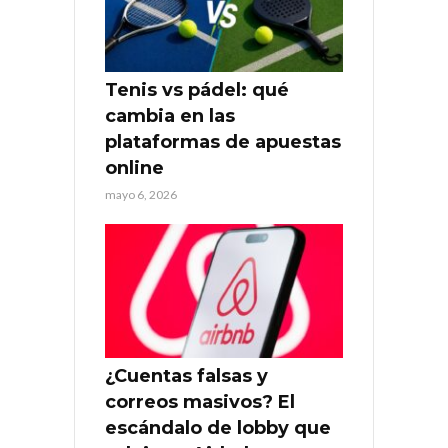
Tenis vs pádel: qué
cambia en las
plataformas de apuestas
online
mayo 6, 2026
¿Cuentas falsas y
correos masivos? El
escándalo de lobby que