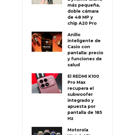
más pequeña,
doble cámara
de 48 MP y
chip A20 Pro
Anillo
inteligente de
Casio con
pantalla: precio
y funciones de
salud
El REDMI K100
Pro Max
recupera el
subwoofer
integrado y
apuesta por
pantalla de 185
Hz
Motorola