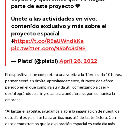
parte de este proyecto 💚
Únete a las actividades en vivo,
contenido exclusivo y más sobre el
proyecto espacial
⬇️
https://t.co/R9aUWndkKa
pic.twitter.com/95bfc3si9E
— Platzi (@platzi)
April 28, 2022
El dispositivo, que completará una vuelta a la Tierra cada 10 horas,
permanecerá en órbita, aproximadamente, durante dos años:
período en el que cumplirá su vida útil comenzando a caer y
desintegrándose al ingresar a la atmósfera, según comunica la
empresa.
“Al lanzar el satélite, ayudamos a abrir la imaginación de nuestros
estudiantes y a mirar hacia arriba, más allá de la atmósfera. Con
esto demostramos que la exploración espacial es cada día más