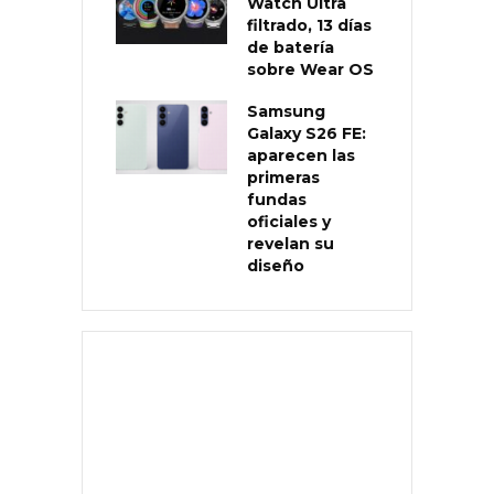
Watch Ultra
filtrado, 13 días
de batería
sobre Wear OS
Samsung
Galaxy S26 FE:
aparecen las
primeras
fundas
oficiales y
revelan su
diseño