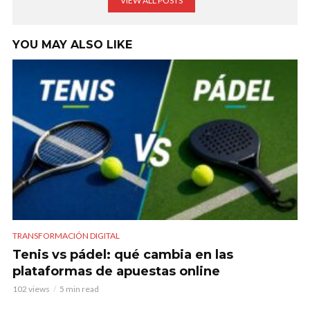
VIEW ALL POSTS
YOU MAY ALSO LIKE
TRANSFORMACIÓN DIGITAL
Tenis vs pádel: qué cambia en las
plataformas de apuestas online
102 views
5 min read