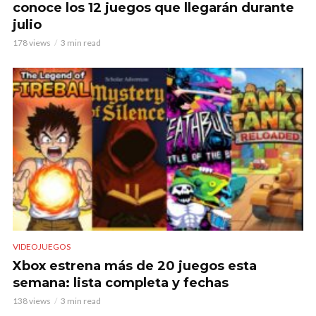
conoce los 12 juegos que llegarán durante
julio
178 views
3 min read
VIDEOJUEGOS
Xbox estrena más de 20 juegos esta
semana: lista completa y fechas
138 views
3 min read