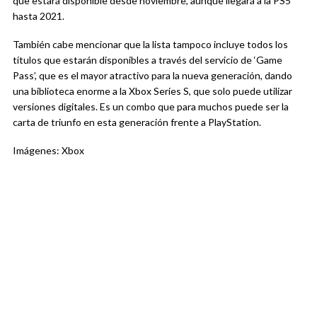
que estará disponible desde noviembre, aunque llegará a la PS5
hasta 2021.
También cabe mencionar que la lista tampoco incluye todos los
títulos que estarán disponibles a través del servicio de ‘Game
Pass’, que es el mayor atractivo para la nueva generación, dando
una biblioteca enorme a la Xbox Series S, que solo puede utilizar
versiones digitales. Es un combo que para muchos puede ser la
carta de triunfo en esta generación frente a PlayStation.
Imágenes: Xbox