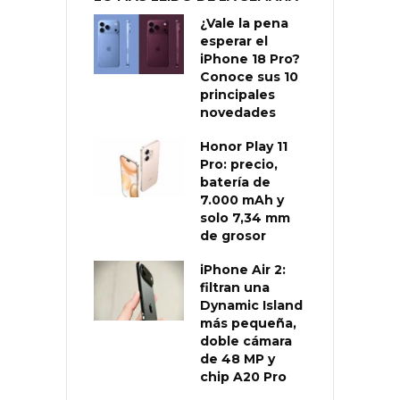
¿Vale la pena
esperar el
iPhone 18 Pro?
Conoce sus 10
principales
novedades
Honor Play 11
Pro: precio,
batería de
7.000 mAh y
solo 7,34 mm
de grosor
iPhone Air 2:
filtran una
Dynamic Island
más pequeña,
doble cámara
de 48 MP y
chip A20 Pro