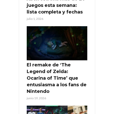
juegos esta semana:
lista completa y fechas
julio 1, 2026
El remake de ‘The
Legend of Zelda:
Ocarina of Time’ que
entusiasma a los fans de
Nintendo
junio 19, 2026