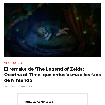
VIDEOJUEGOS
El remake de ‘The Legend of Zelda:
Ocarina of Time’ que entusiasma a los fans
de Nintendo
394 views
3 min read
RELACIONADOS