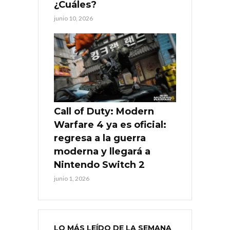
¿Cuáles?
junio 10, 2026
Call of Duty: Modern
Warfare 4 ya es oficial:
regresa a la guerra
moderna y llegará a
Nintendo Switch 2
junio 1, 2026
LO MÁS LEÍDO DE LA SEMANA