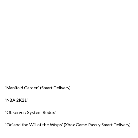
‘Manifold Garden’ (Smart Delivery)
‘NBA 2K21’
‘Observer: System Redux’
‘Ori and the Will of the Wisps’ (Xbox Game Pass y Smart Delivery)