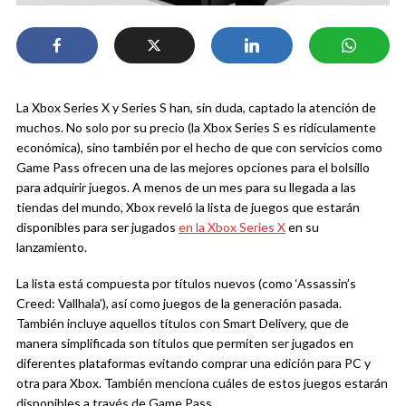
La Xbox Series X y Series S han, sin duda, captado la atención de
muchos. No solo por su precio (la Xbox Series S es ridículamente
económica), sino también por el hecho de que con servicios como
Game Pass ofrecen una de las mejores opciones para el bolsillo
para adquirir juegos. A menos de un mes para su llegada a las
tiendas del mundo, Xbox reveló la lista de juegos que estarán
disponibles para ser jugados
en la Xbox Series X
en su
lanzamiento.
La lista está compuesta por títulos nuevos (como ‘Assassin’s
Creed: Vallhala’), así como juegos de la generación pasada.
También incluye aquellos títulos con Smart Delivery, que de
manera simplificada son títulos que permiten ser jugados en
diferentes plataformas evitando comprar una edición para PC y
otra para Xbox. También menciona cuáles de estos juegos estarán
disponibles a través de Game Pass.