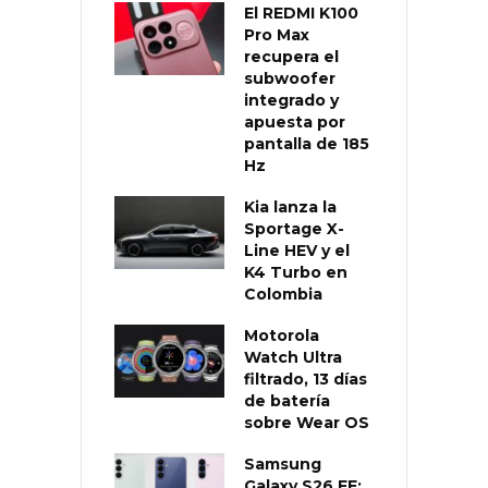
El REDMI K100
Pro Max
recupera el
subwoofer
integrado y
apuesta por
pantalla de 185
Hz
Kia lanza la
Sportage X-
Line HEV y el
K4 Turbo en
Colombia
Motorola
Watch Ultra
filtrado, 13 días
de batería
sobre Wear OS
Samsung
Galaxy S26 FE: