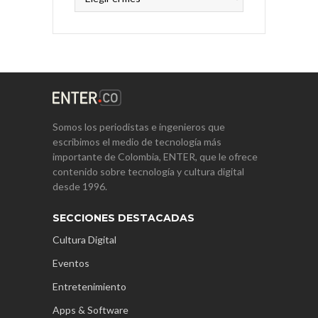
Somos los periodistas e ingenieros que
escribimos el medio de tecnología más
importante de Colombia, ENTER, que le ofrece
contenido sobre tecnología y cultura digital
desde 1996.
SECCIONES DESTACADAS
Cultura Digital
Eventos
Entretenimiento
Apps & Software