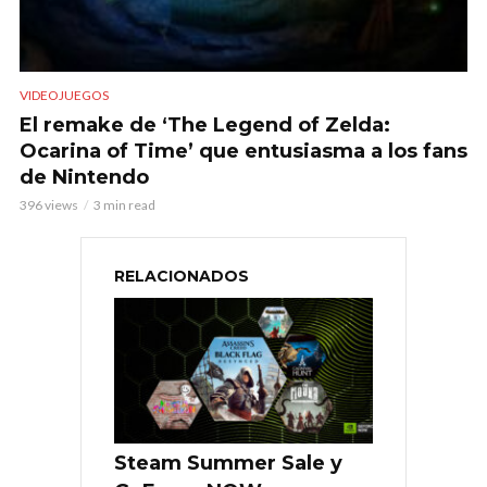
VIDEOJUEGOS
El remake de ‘The Legend of Zelda:
Ocarina of Time’ que entusiasma a los fans
de Nintendo
396 views
3 min read
RELACIONADOS
Steam Summer Sale y