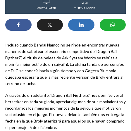
WATCH LATER
CINEMA MODE
Incluso cuando Bandai Namco no se rinde en encontrar nuevas
maneras de sabotear el escenario competitivo de ‘Dragon Ball
FigtherZ’, el título de peleas de Ark System Works se rehúsa a
morir (al mejor estilo de un saiyajin). La última tanda de personajes
de DLC se conocía hacía algún tiempo y con Gogeta Blue solo
quedaba esperar a que la más reciente versión de Broly entrara al
terreno de lucha.
A través de un adelanto, ‘Dragon Ball FigtherZ’ nos permite ver al
berserker en toda su gloria, apreciar algunos de sus movimientos y
recordarnos los mejores momentos de la película que motivaron
su inclusión en el juego. El nuevo adelanto también nos entrega la
fecha en la que Broly aterrizará para aquellos que hayan comprado
el personaje: 5 de diciembre.