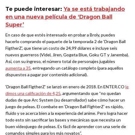
Te puede interesar:
Ya se está trabajando
en una nueva película de ‘Dragon Ball
Super’
En caso de que estés interesado en probar a Broly, puedes
hacerlo comprando el paquete de la temporada 2 de ‘Dragon Ball
FigtherZ’, que tiene un costo de 24,99 dólares e incluye seis
nuevos guerreros (Videl, Jiren, Gogeta Blue, Goku GT y Janemba).
Así, con su ingreso, el número total de personajes jugables
aumenta a 35
, entregando un catálogo completo (para aquellos
dispuestos a pagar por contenido adicional).
‘Dragon Ball FigtherZ’ se lanzó en enero de 2018. En ENTER.CO
le
dimos una calificación de 4,25
, argumentando que “no quedan
dudas de que Arc System (su desarrollador) sabe cómo hacer un
juego de peleas. El combate en ‘Dragon Ball FighterZ’ es rápido,
fluido y se acerca bien a la experiencia del anime. Pero logra hacer
todo esto sin sacrificar las bases y mecánicas que necesita un
buen videojuego de peleas. Es fácil de aprender con una serie de
comandos simples para los más novatos”.