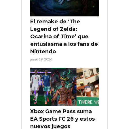
El remake de ‘The
Legend of Zelda:
Ocarina of Time’ que
entusiasma a los fans de
Nintendo
junio 19, 2026
Xbox Game Pass suma
EA Sports FC 26 y estos
nuevos juegos