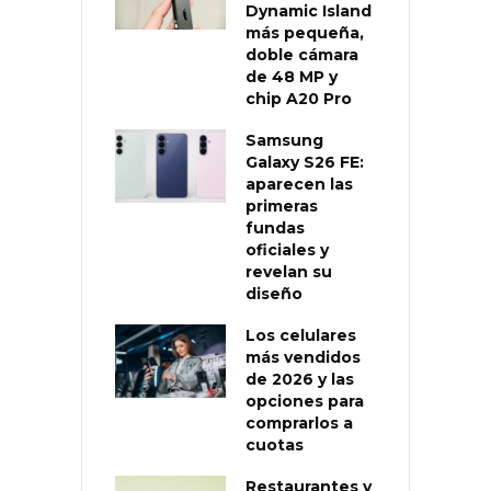
Dynamic Island
más pequeña,
doble cámara
de 48 MP y
chip A20 Pro
Samsung
Galaxy S26 FE:
aparecen las
primeras
fundas
oficiales y
revelan su
diseño
Los celulares
más vendidos
de 2026 y las
opciones para
comprarlos a
cuotas
Restaurantes y