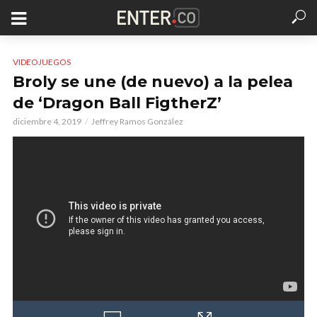
VIDEOJUEGOS
Broly se une (de nuevo) a la pelea
de ‘Dragon Ball FigtherZ’
diciembre 4, 2019
Jeffrey Ramos González