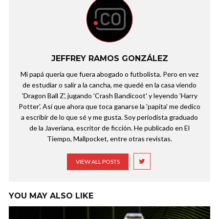
JEFFREY RAMOS GONZÁLEZ
Mi papá quería que fuera abogado o futbolista. Pero en vez
de estudiar o salir a la cancha, me quedé en la casa viendo
'Dragon Ball Z', jugando 'Crash Bandicoot' y leyendo 'Harry
Potter'. Así que ahora que toca ganarse la 'papita' me dedico
a escribir de lo que sé y me gusta. Soy periodista graduado
de la Javeriana, escritor de ficción. He publicado en El
Tiempo, Mallpocket, entre otras revistas.
VIEW ALL POSTS
YOU MAY ALSO LIKE