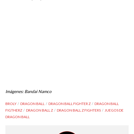
Imágenes: Bandai Namco
BROLY
DRAGON BALL
DRAGON BALL FIGHTER Z
DRAGON BALL
FIGTHERZ
DRAGON BALL Z
DRAGON BALL Z FIGHTERS
JUEGOS DE
DRAGON BALL