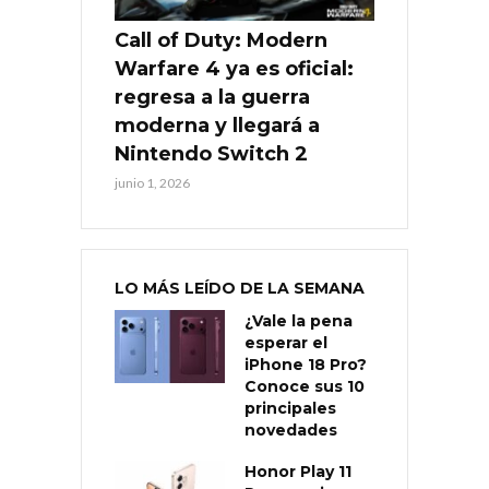
Call of Duty: Modern
Warfare 4 ya es oficial:
regresa a la guerra
moderna y llegará a
Nintendo Switch 2
junio 1, 2026
LO MÁS LEÍDO DE LA SEMANA
¿Vale la pena
esperar el
iPhone 18 Pro?
Conoce sus 10
principales
novedades
Honor Play 11