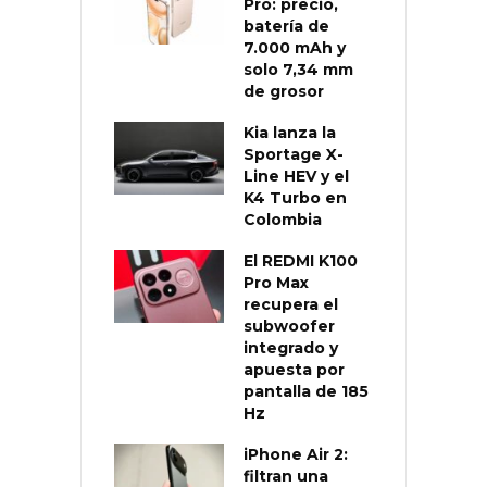
Pro: precio,
batería de
7.000 mAh y
solo 7,34 mm
de grosor
Kia lanza la
Sportage X-
Line HEV y el
K4 Turbo en
Colombia
El REDMI K100
Pro Max
recupera el
subwoofer
integrado y
apuesta por
pantalla de 185
Hz
iPhone Air 2:
filtran una