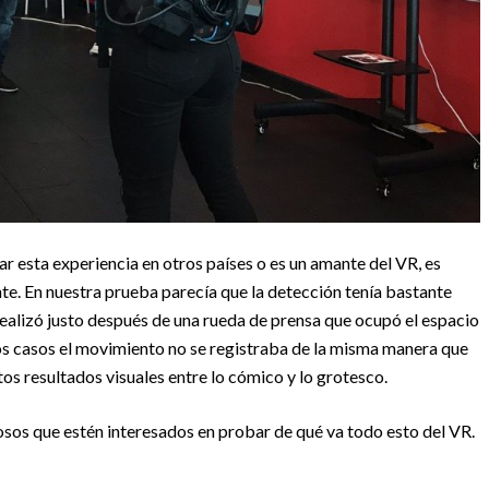
bar esta experiencia en otros países o es un amante del VR, es
te. En nuestra prueba parecía que la detección tenía bastante
ealizó justo después de una rueda de prensa que ocupó el espacio
nos casos el movimiento no se registraba de la misma manera que
tos resultados visuales entre lo cómico y lo grotesco.
osos que estén interesados en probar de qué va todo esto del VR.