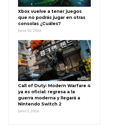
Xbox vuelve a tener juegos
que no podrás jugar en otras
consolas ¿Cuáles?
junio 10, 2026
Call of Duty: Modern Warfare 4
ya es oficial: regresa a la
guerra moderna y llegará a
Nintendo Switch 2
junio 1, 2026