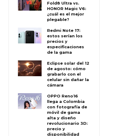
Fold8 Ultra vs.
HONOR Magic V6:
¿cuál es el mejor
plegable?
Redmi Note 17:
estos serían los
precios y
especificaciones
de la gama
Eclipse solar del 12
de agosto: cómo
grabarlo con el
celular sin dañar la
cámara
OPPO Reno16
llega a Colombia
con fotografía de
móvil de gama
alta y diseño
revolucionario 3D:
precio y
disponibilidad