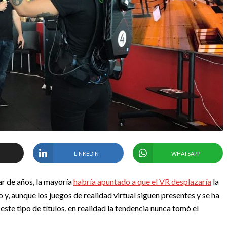
LINKEDIN
WHATSAPP
ar de años, la mayoría
habría apuntado a que el VR desplazaría
la
 y, aunque los juegos de realidad virtual siguen presentes y se ha
ste tipo de títulos, en realidad la tendencia nunca tomó el