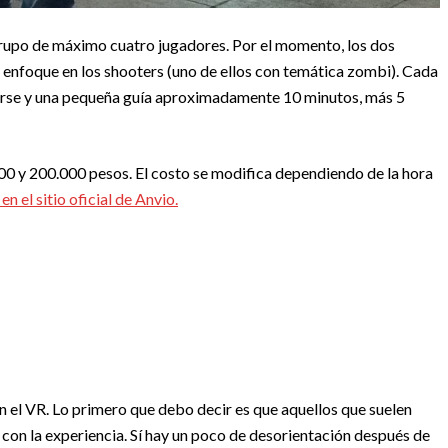
 grupo de máximo cuatro jugadores. Por el momento, los dos
o enfoque en los shooters (uno de ellos con temática zombi). Cada
parse y una pequeña guía aproximadamente 10 minutos, más 5
.000 y 200.000 pesos. El costo se modifica dependiendo de la hora
n el sitio oficial de Anvio.
n el VR. Lo primero que debo decir es que aquellos que suelen
con la experiencia. Sí hay un poco de desorientación después de