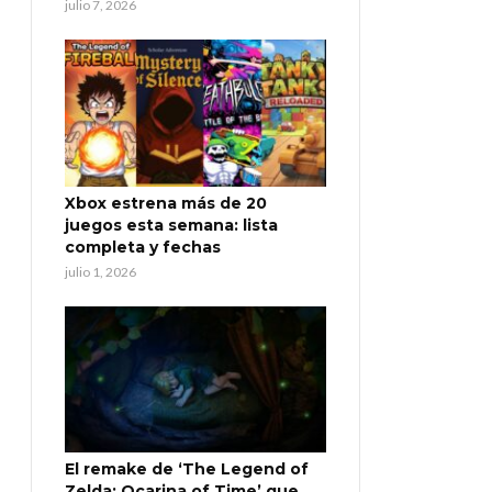
julio 7, 2026
Xbox estrena más de 20
juegos esta semana: lista
completa y fechas
julio 1, 2026
El remake de ‘The Legend of
Zelda: Ocarina of Time’ que