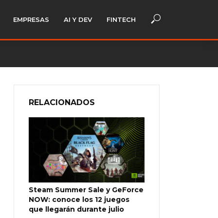
EMPRESAS
AI Y DEV
FINTECH
RELACIONADOS
Steam Summer Sale y GeForce
NOW: conoce los 12 juegos
que llegarán durante julio