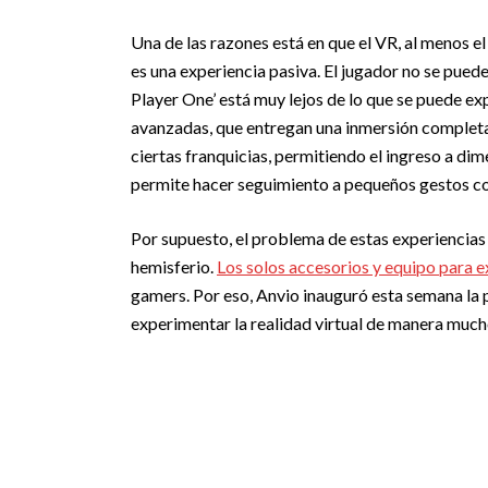
Una de las razones está en que el VR, al menos e
es una experiencia pasiva. El jugador no se pued
Player One’ está muy lejos de lo que se puede e
avanzadas, que entregan una inmersión completa 
ciertas franquicias, permitiendo el ingreso a dim
permite hacer seguimiento a pequeños gestos c
Por supuesto, el problema de estas experiencias 
hemisferio.
Los solos accesorios y equipo para 
gamers. Por eso, Anvio inauguró esta semana la p
experimentar la realidad virtual de manera much