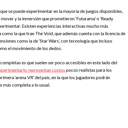
l que se puede experimentar en la mayoría de juegos disponibles,
e mover y la inmersión que prometieron ‘Futurama’ o ‘Ready
xperimentar. Existen experiencias interactivas mucho más
como la que trae The Void, que además cuenta con la licencia de
ensiones como la de ‘Star Wars’, con tecnología que incluso
omo el movimiento de los dedos.
completas es que suelen ser poco accesibles en este lado del
experimentarlo representan costos
pocos realistas para los
rimera ‘arena VR’ del país, en la que los jugadores podrán
o más completa a lo usual.