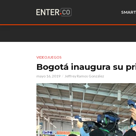
SMART
VIDEOJUEGOS
Bogotá inaugura su pr
mayo 16, 2019
Jeffrey Ramos González