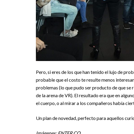
Pero, si eres de los que han tenido el lujo de pro
probable que el costo te resulte menos interesan
problemas (lo que pudo ser producto de que se r
de la arena de VR). El resultado era que en algu
el cuerpo, o al mirar a los compañeros había cier
Un plan de novedad, perfecto para aquellos curi
Imágenes: ENTER.CO.