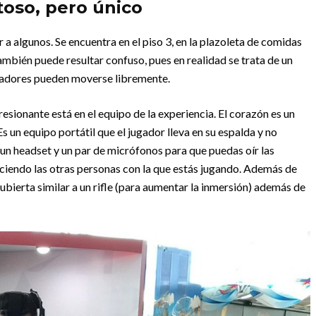
toso, pero único
a algunos. Se encuentra en el piso 3, en la plazoleta de comidas
mbién puede resultar confuso, pues en realidad se trata de un
gadores pueden moverse libremente.
resionante está en el equipo de la experiencia. El corazón es un
 un equipo portátil que el jugador lleva en su espalda y no
n headset y un par de micrófonos para que puedas oír las
iciendo las otras personas con la que estás jugando. Además de
ubierta similar a un rifle (para aumentar la inmersión) además de