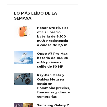
LO MÁS LEÍDO DE LA
SEMANA
Honor X7e Plus es
oficial: precio,
batería de 8.100
mAh y resistencia
a caídas de 2,5 m
Oppo A7 Pro Max:
batería de 10.000
mAh y cámara
selfie de 50 MP
Ray-Ban Meta y
Oakley Meta ya
están en
Colombia: precios,
funciones y dónde
comprarlas
Samsung Galaxy Z