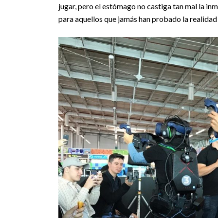
jugar, pero el estómago no castiga tan mal la in
para aquellos que jamás han probado la realidad v