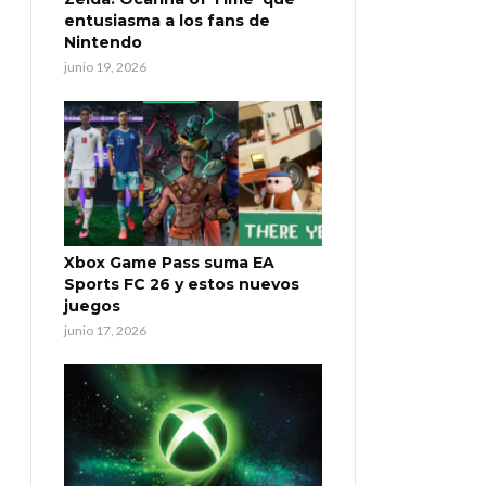
entusiasma a los fans de
Nintendo
junio 19, 2026
Xbox Game Pass suma EA
Sports FC 26 y estos nuevos
juegos
junio 17, 2026