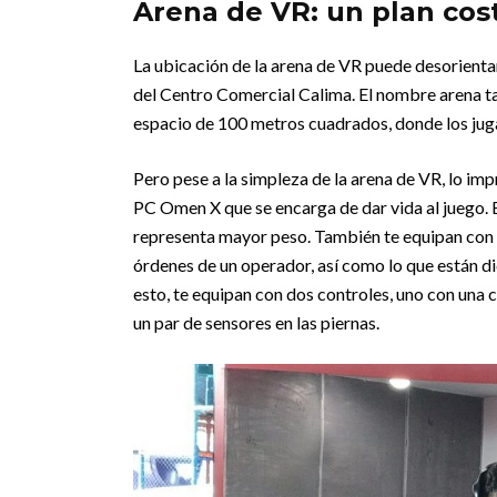
Arena de VR: un plan cos
La ubicación de la arena de VR puede desorientar 
del Centro Comercial Calima. El nombre arena ta
espacio de 100 metros cuadrados, donde los ju
Pero pese a la simpleza de la arena de VR, lo imp
PC Omen X que se encarga de dar vida al juego. Es
representa mayor peso. También te equipan con u
órdenes de un operador, así como lo que están d
esto, te equipan con dos controles, uno con una c
un par de sensores en las piernas.