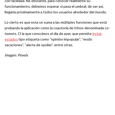
con facilidad. No obstante, para conocer realmente su
funcionamiento, debemos esperar si pasa el umbral; de ser así,
llegaría próximamente a todos los usuarios alrededor del mundo.
Lo cierto es que esta se suma a las múltiples funciones que está
probando la aplicación como la coautoría de trinos denominada co-
tweets. O la que conocimos el día de ayer, que permite
incluir
estados
tipo etiqueta como “opinión impopular”, “modo
vacaciones”, “alerta de spoiler”, entre otras.
Imagen: Pexels