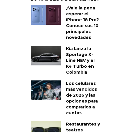
¿Vale la pena
esperar el
iPhone 18 Pro?
Conoce sus 10
principales
novedades
Kia lanza la
Sportage X-
Line HEV y el
K4 Turbo en
Colombia
Los celulares
más vendidos
de 2026 y las
opciones para
comprarlos a
cuotas
Restaurantes y
teatros