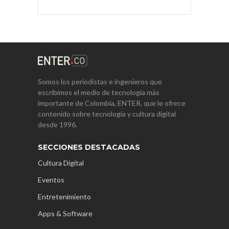
Somos los periodistas e ingenieros que
escribimos el medio de tecnología más
importante de Colombia, ENTER, que le ofrece
contenido sobre tecnología y cultura digital
desde 1996.
SECCIONES DESTACADAS
Cultura Digital
Eventos
Entretenimiento
Apps & Software