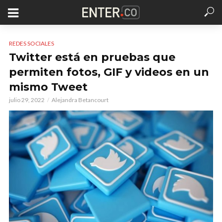
REDES SOCIALES
Twitter está en pruebas que
permiten fotos, GIF y videos en un
mismo Tweet
julio 29, 2022
Alejandra Betancourt