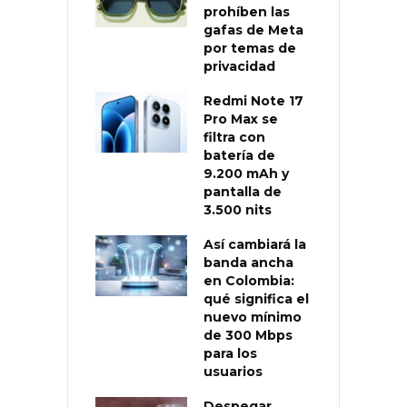
prohíben las
gafas de Meta
por temas de
privacidad
Redmi Note 17
Pro Max se
filtra con
batería de
9.200 mAh y
pantalla de
3.500 nits
Así cambiará la
banda ancha
en Colombia:
qué significa el
nuevo mínimo
de 300 Mbps
para los
usuarios
Despegar