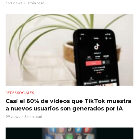
163 views
3 min read
REDES SOCIALES
Casi el 60% de videos que TikTok muestra
a nuevos usuarios son generados por IA
99 views
3 min read