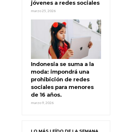
jóvenes a redes sociales
marzo 25, 2026
Indonesia se suma a la
moda: impondrá una
prohibición de redes
sociales para menores
de 16 años.
marzo 9, 2026
LO MÁS LEÍDO DE LA SEMANA