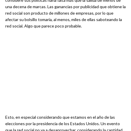
considere sus políticas haría falta más que la salida de menos de
una decena de marcas. Las ganancias por publicidad que obtiene la
red social son producto de millones de empresas, por lo que
afectar su bolsillo tomaría, al menos, miles de ellas saboteando la
red social. Algo que parece poco probable.
Esto, en especial considerando que estamos en el año de las
elecciones por la presidencia de los Estados Unidos. Un evento
que la red social no va a desaprovechar, considerando la cantidad