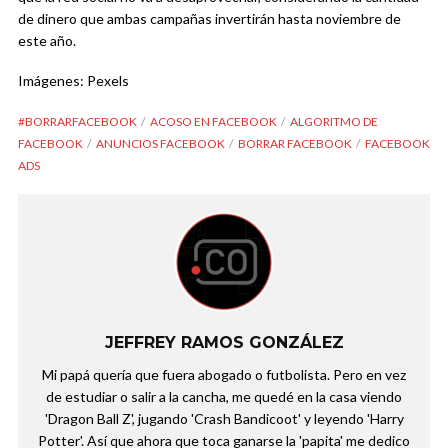
de dinero que ambas campañas invertirán hasta noviembre de
este año.
Imágenes: Pexels
#BORRARFACEBOOK
ACOSO EN FACEBOOK
ALGORITMO DE
FACEBOOK
ANUNCIOS FACEBOOK
BORRAR FACEBOOK
FACEBOOK
ADS
JEFFREY RAMOS GONZÁLEZ
Mi papá quería que fuera abogado o futbolista. Pero en vez
de estudiar o salir a la cancha, me quedé en la casa viendo
'Dragon Ball Z', jugando 'Crash Bandicoot' y leyendo 'Harry
Potter'. Así que ahora que toca ganarse la 'papita' me dedico