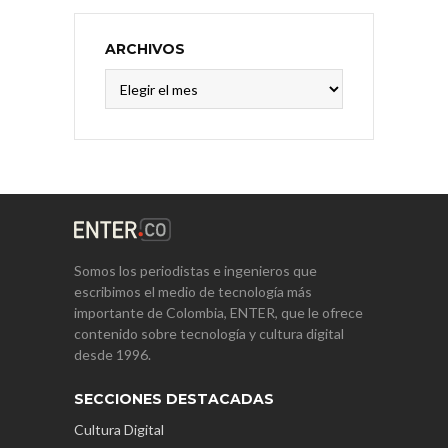
ARCHIVOS
Archivos
Somos los periodistas e ingenieros que
escribimos el medio de tecnología más
importante de Colombia, ENTER, que le ofrece
contenido sobre tecnología y cultura digital
desde 1996.
SECCIONES DESTACADAS
Cultura Digital