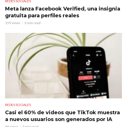
REDES SOCIALES
Meta lanza Facebook Verified, una insignia
gratuita para perfiles reales
159 views
3 min read
REDES SOCIALES
Casi el 60% de videos que TikTok muestra
a nuevos usuarios son generados por IA
96 views
3 min read