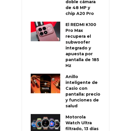
doble cámara
de 48 MP y
chip A20 Pro
El REDMI K100
Pro Max
recupera el
subwoofer
integrado y
apuesta por
pantalla de 185
Hz
Anillo
inteligente de
Casio con
pantalla: precio
y funciones de
salud
Motorola
Watch Ultra
filtrado, 13 días