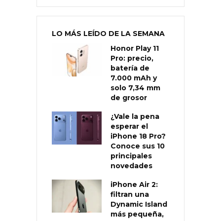
LO MÁS LEÍDO DE LA SEMANA
Honor Play 11
Pro: precio,
batería de
7.000 mAh y
solo 7,34 mm
de grosor
¿Vale la pena
esperar el
iPhone 18 Pro?
Conoce sus 10
principales
novedades
iPhone Air 2:
filtran una
Dynamic Island
más pequeña,