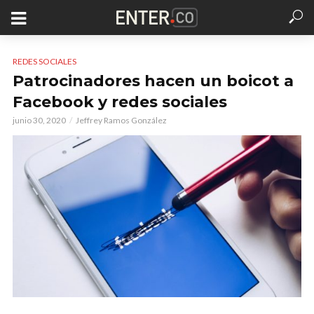
REDES SOCIALES
Patrocinadores hacen un boicot a
Facebook y redes sociales
junio 30, 2020
Jeffrey Ramos González