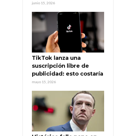
junio 15, 2026
TikTok lanza una
suscripción libre de
publicidad: esto costaría
mayo 15, 2026