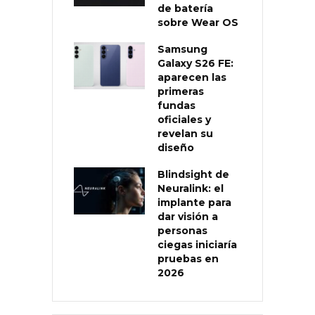
de batería
sobre Wear OS
Samsung
Galaxy S26 FE:
aparecen las
primeras
fundas
oficiales y
revelan su
diseño
Blindsight de
Neuralink: el
implante para
dar visión a
personas
ciegas iniciaría
pruebas en
2026