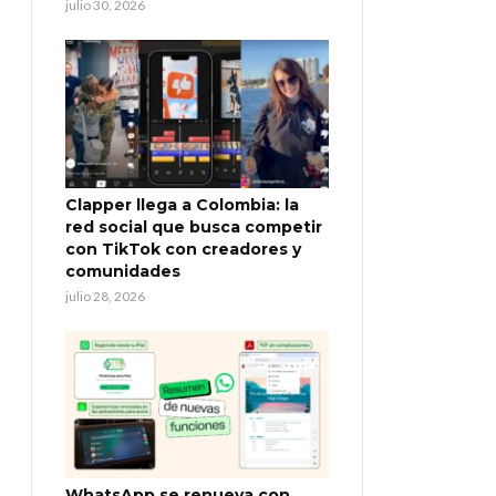
julio 30, 2026
Clapper llega a Colombia: la
red social que busca competir
con TikTok con creadores y
comunidades
julio 28, 2026
WhatsApp se renueva con