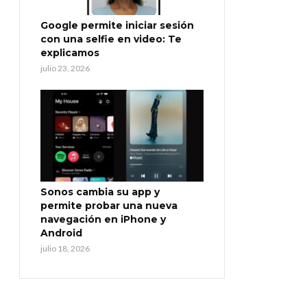
Google permite iniciar sesión
con una selfie en video: Te
explicamos
julio 23, 2026
Sonos cambia su app y
permite probar una nueva
navegación en iPhone y
Android
julio 18, 2026