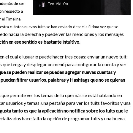
: además de ser
con respecto a
 el Timeline,
uestra cuántos nuevos tuits se han enviado desde la última vez que se
 dedo hacia la derecha y puede ver las menciones y los mensajes
ción en ese sentido es bastante intuitivo.
en el cual el usuario puede hacer tres cosas: enviar un nuevo tuit,
istas que tenga y desplegar un menú para configurar la cuenta y ver
s que se pueden realizar se pueden agregar nuevas cuentas y
se pueden filtrar usuarios, palabras y Hashtags que no se quieran
 que permite ver los temas de lo que más se está hablando en
r usuarios y temas, una pestaña para ver los tuits favoritos y una
usta tanto es que la aplicación no notifica sobre los tuits que le
ializados hace falta la opción de programar tuits y una buena