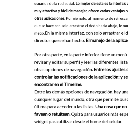
usuarios de la red social.
Lo mejor de esta es la interfaz
muy atractiva y fácil de manejar, ofrece varias ventajas 
otras aplicaciones
. Por ejemplo, al momento de refrescar
que se hace con solo arrastrar el dedo hacia abajo, le m
En la misma interfaz, con solo arrastrar el
metió.
directos que se han hecho.
El manejo de la aplica
Por otra parte, en la parte inferior tiene un menú 
revisar y editar su perfil y leer las diferentes l
otras opciones de navegación
. Entre los ajuste
controlar las notificaciones de la aplicación; y 
encontrar en el Timeline.
Entre las demás opciones de navegación, hay una
cualquier lugar del mundo, otra que permite busca
última para acceder a las listas.
Una cosa que no g
favean o retuitean.
Quizá para usuarios más espec
widget para utilizar desde el home del celular.