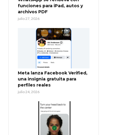
funciones para iPad, autos y
archivos PDF
julio 27, 2026
Meta lanza Facebook Verified,
una insignia gratuita para
perfiles reales
julio 24, 2026