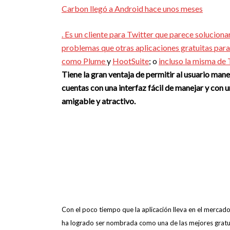
Carbon llegó a Android hace unos meses
. Es un cliente para Twitter que parece solucion
problemas que otras aplicaciones gratuitas para 
como Plume
y
HootSuite
; o
incluso la misma de 
Tiene la gran ventaja de permitir al usuario mane
cuentas con una interfaz fácil de manejar y con 
amigable y atractivo.
Con el poco tiempo que la aplicación lleva en el mercado
ha logrado ser nombrada como una de las mejores gratui