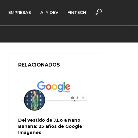
EMPRESAS
AI Y DEV
FINTECH
RELACIONADOS
Del vestido de J.Lo a Nano
Banana: 25 años de Google
Imágenes