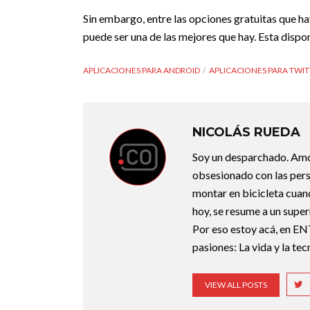
Sin embargo, entre las opciones gratuitas que h
puede ser una de las mejores que hay. Esta dispo
APLICACIONES PARA ANDROID
APLICACIONES PARA TWI
NICOLÁS RUEDA
Soy un desparchado. Amo l
obsesionado con las perso
montar en bicicleta cuan
hoy, se resume a un super
Por eso estoy acá, en EN
pasiones: La vida y la te
VIEW ALL POSTS