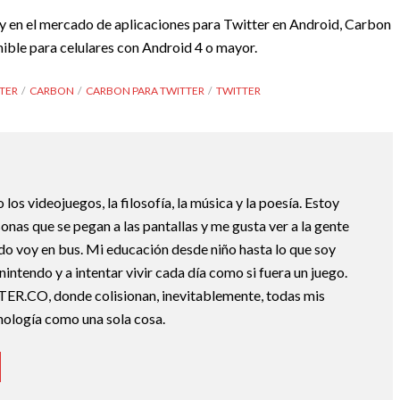
ay en el mercado de aplicaciones para Twitter en Android, Carbon
nible para celulares con Android 4 o mayor.
TTER
CARBON
CARBON PARA TWITTER
TWITTER
os videojuegos, la filosofía, la música y la poesía. Estoy
nas que se pegan a las pantallas y me gusta ver a la gente
do voy en bus. Mi educación desde niño hasta lo que soy
nintendo y a intentar vivir cada día como si fuera un juego.
TER.CO, donde colisionan, inevitablemente, todas mis
cnología como una sola cosa.