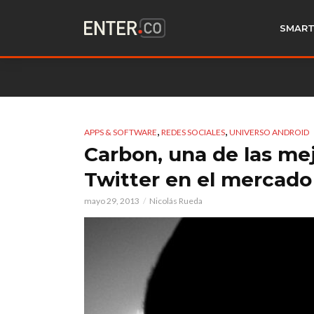
SMART
,
,
APPS & SOFTWARE
REDES SOCIALES
UNIVERSO ANDROID
Carbon, una de las mej
Twitter en el mercado
mayo 29, 2013
Nicolás Rueda