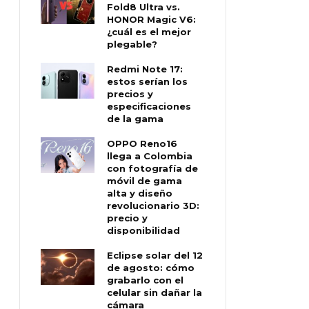
Fold8 Ultra vs.
HONOR Magic V6:
¿cuál es el mejor
plegable?
Redmi Note 17:
estos serían los
precios y
especificaciones
de la gama
OPPO Reno16
llega a Colombia
con fotografía de
móvil de gama
alta y diseño
revolucionario 3D:
precio y
disponibilidad
Eclipse solar del 12
de agosto: cómo
grabarlo con el
celular sin dañar la
cámara