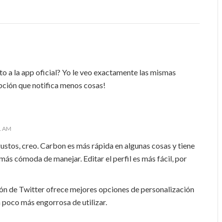
to a la app oficial? Yo le veo exactamente las mismas
pción que notifica menos cosas!
31 AM
gustos, creo. Carbon es más rápida en algunas cosas y tiene
ás cómoda de manejar. Editar el perfil es más fácil, por
ión de Twitter ofrece mejores opciones de personalización
un poco más engorrosa de utilizar.