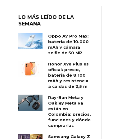
LO MÁS LEÍDO DE LA
SEMANA
Oppo A7 Pro Max:
batería de 10.000
mAh y cámara
selfie de 50 MP
Honor X7e Plus es
oficial: precio,
batería de 8.100
mAh y resistencia
a caídas de 2,5 m
Ray-Ban Meta y
Oakley Meta ya
están en
Colombia: precios,
funciones y dónde
comprarlas
Samsung Galaxy Z