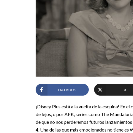
FACEBOOK
X
¡Disney Plus está a la vuelta de la esquina! En 
de lejos, o por APK, series como The Mandalori
de que no nos perderemos futuros lanzamientos co
4. Una de las que más emocionados no tiene es 