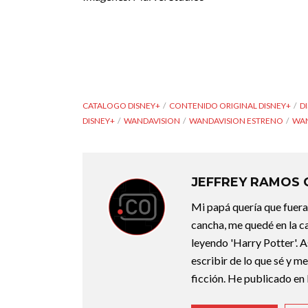
CATALOGO DISNEY+
CONTENIDO ORIGINAL DISNEY+
D
DISNEY+
WANDAVISION
WANDAVISION ESTRENO
WAN
JEFFREY RAMOS
Mi papá quería que fuera 
cancha, me quedé en la c
leyendo 'Harry Potter'. A
escribir de lo que sé y m
ficción. He publicado en 