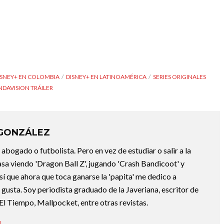
ISNEY+ EN COLOMBIA
DISNEY+ EN LATINOAMÉRICA
SERIES ORIGINALES
DAVISION TRÁILER
 GONZÁLEZ
abogado o futbolista. Pero en vez de estudiar o salir a la
asa viendo 'Dragon Ball Z', jugando 'Crash Bandicoot' y
sí que ahora que toca ganarse la 'papita' me dedico a
e gusta. Soy periodista graduado de la Javeriana, escritor de
El Tiempo, Mallpocket, entre otras revistas.