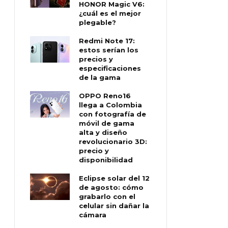
HONOR Magic V6:
¿cuál es el mejor
plegable?
Redmi Note 17:
estos serían los
precios y
especificaciones
de la gama
OPPO Reno16
llega a Colombia
con fotografía de
móvil de gama
alta y diseño
revolucionario 3D:
precio y
disponibilidad
Eclipse solar del 12
de agosto: cómo
grabarlo con el
celular sin dañar la
cámara