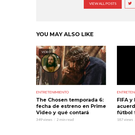
VIEW ALL POSTS
YOU MAY ALSO LIKE
VIDEO
ENTRETENIMIENTO
ENTRETEN
The Chosen temporada 6:
FIFA y 
fecha de estreno en Prime
acuerd
Video y qué contará
fútbol
349 views
2 min read
187 views