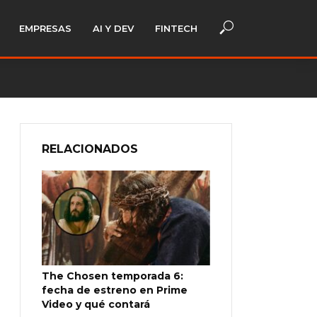
EMPRESAS
AI Y DEV
FINTECH
RELACIONADOS
The Chosen temporada 6:
fecha de estreno en Prime
Video y qué contará