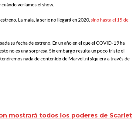
de cuándo veríamos el show.
streno. La mala, la serie no llegará en 2020,
sino hasta el 15 de
ada su fecha de estreno. En un año en el que el COVID-19 ha
sto no es una sorpresa. Sin embargo resulta un poco triste el
 tendremos nada de contenido de Marvel, ni siquiera a través de
n mostrará todos los poderes de Scarlet