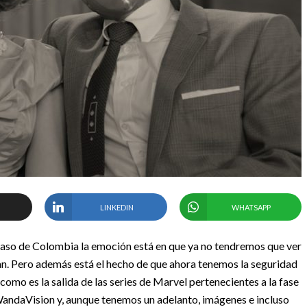
LINKEDIN
WHATSAPP
el caso de Colombia la emoción está en que ya no tendremos que ver
an. Pero además está el hecho de que ahora tenemos la seguridad
mo es la salida de las series de Marvel pertenecientes a la fase
WandaVision y, aunque tenemos un adelanto, imágenes e incluso