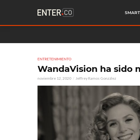
SMART
ENTRETENIMIENTO
WandaVision ha sido 
noviembre 12, 2020
Jeffrey Ramos González