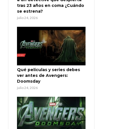
tras 23 años en coma ¿Cuándo
se estrena?
julio 24, 2026
Qué películas y series debes
ver antes de Avengers:
Doomsday
julio 24, 2026