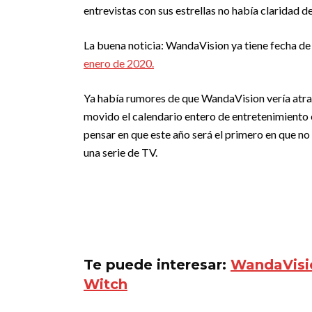
entrevistas con sus estrellas no había claridad 
La buena noticia: WandaVision ya tiene fecha de e
enero de 2020.
Ya había rumores de que WandaVision vería atras
movido el calendario entero de entretenimiento e
pensar en que este año será el primero en que no
una serie de TV.
Te puede interesar:
WandaVisio
Witch