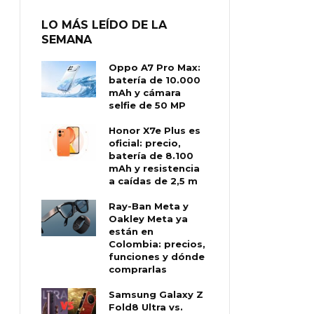
LO MÁS LEÍDO DE LA
SEMANA
Oppo A7 Pro Max:
batería de 10.000
mAh y cámara
selfie de 50 MP
Honor X7e Plus es
oficial: precio,
batería de 8.100
mAh y resistencia
a caídas de 2,5 m
Ray-Ban Meta y
Oakley Meta ya
están en
Colombia: precios,
funciones y dónde
comprarlas
Samsung Galaxy Z
Fold8 Ultra vs.