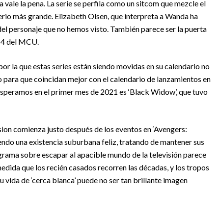
vale la pena. La serie se perfila como un sitcom que mezcle el
erio más grande. Elizabeth Olsen, que interpreta a Wanda ha
el personaje que no hemos visto. También parece ser la puerta
e 4 del MCU.
por la que estas series están siendo movidas en su calendario no
 para que coincidan mejor con el calendario de lanzamientos en
esperamos en el primer mes de 2021 es ‘Black Widow’, que tuvo
on comienza justo después de los eventos en ‘Avengers:
ndo una existencia suburbana feliz, tratando de mantener sus
grama sobre escapar al apacible mundo de la televisión parece
dida que los recién casados ​​recorren las décadas, y los tropos
su vida de ‘cerca blanca’ puede no ser tan brillante imagen