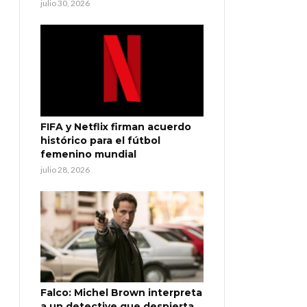
julio 30, 2026
FIFA y Netflix firman acuerdo
histórico para el fútbol
femenino mundial
julio 28, 2026
Falco: Michel Brown interpreta
a un detective que despierta