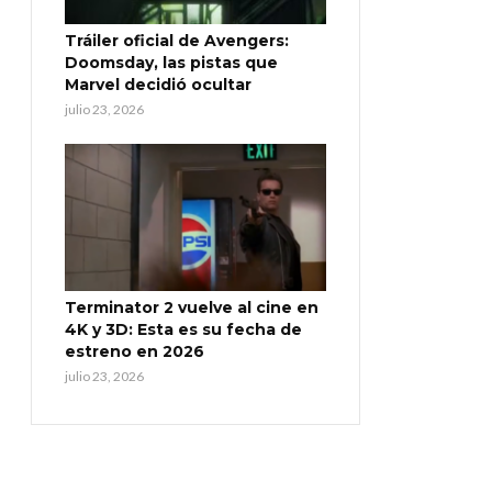
Tráiler oficial de Avengers:
Doomsday, las pistas que
Marvel decidió ocultar
julio 23, 2026
Terminator 2 vuelve al cine en
4K y 3D: Esta es su fecha de
estreno en 2026
julio 23, 2026