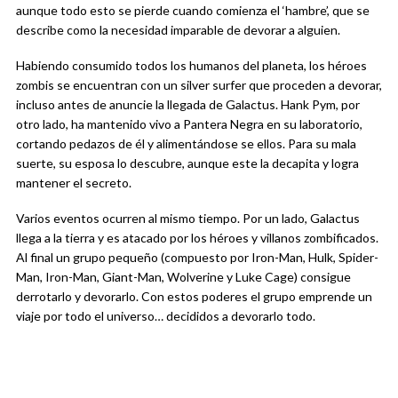
aunque todo esto se pierde cuando comienza el ‘hambre’, que se
describe como la necesidad imparable de devorar a alguien.
Habiendo consumido todos los humanos del planeta, los héroes
zombis se encuentran con un silver surfer que proceden a devorar,
incluso antes de anuncie la llegada de Galactus. Hank Pym, por
otro lado, ha mantenido vivo a Pantera Negra en su laboratorio,
cortando pedazos de él y alimentándose se ellos. Para su mala
suerte, su esposa lo descubre, aunque este la decapita y logra
mantener el secreto.
Varios eventos ocurren al mismo tiempo. Por un lado, Galactus
llega a la tierra y es atacado por los héroes y villanos zombificados.
Al final un grupo pequeño (compuesto por Iron-Man, Hulk, Spider-
Man, Iron-Man, Giant-Man, Wolverine y Luke Cage) consigue
derrotarlo y devorarlo. Con estos poderes el grupo emprende un
viaje por todo el universo… decididos a devorarlo todo.