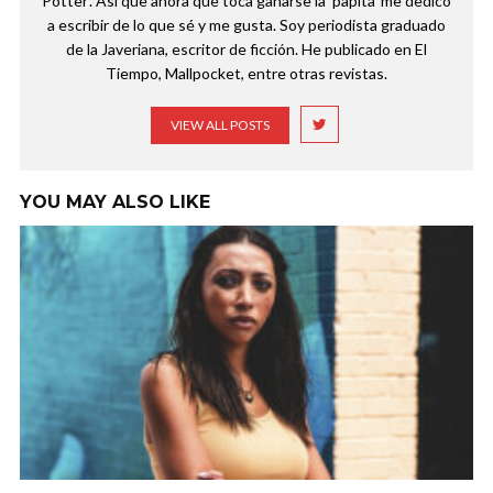
Potter'. Así que ahora que toca ganarse la 'papita' me dedico
a escribir de lo que sé y me gusta. Soy periodista graduado
de la Javeriana, escritor de ficción. He publicado en El
Tiempo, Mallpocket, entre otras revistas.
VIEW ALL POSTS
YOU MAY ALSO LIKE