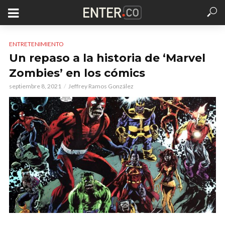
ENTRETENIMIENTO
Un repaso a la historia de ‘Marvel
Zombies’ en los cómics
septiembre 8, 2021
Jeffrey Ramos González