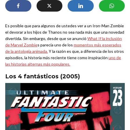
Es posible que para algunos de ustedes ver a un Iron-Man Zombie
el devorar a los hijos de Thanos no sea nada más que una novedad
divertida. Sin embargo, desde que se anunció
What If la inclusión
de Marvel Zombie
s parecía uno de los
momentos más esperados
de la antología animada.
Y la razón es que, a diferencia de los otros
episodios, la historia más reciente tiene como inspiración
uno de
las historias alternas más populares.
Los 4 fantásticos (2005)