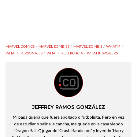
MARVEL COMICS
MARVEL ZOMBIES
MARVEL ZOMBIS
WHAT IF
WHAT IF PERSONAJES
WHAT IF REFERENCIA
WHAT IF SPOILERS
JEFFREY RAMOS GONZÁLEZ
Mi papá quería que fuera abogado o futbolista. Pero en vez
de estudiar o salir a la cancha, me quedé en la casa viendo
'Dragon Ball Z', jugando 'Crash Bandicoot' y leyendo 'Harry