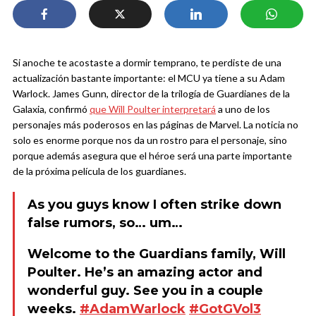
Si anoche te acostaste a dormir temprano, te perdiste de una
actualización bastante importante: el MCU ya tiene a su Adam
Warlock. James Gunn, director de la trilogía de Guardianes de la
Galaxia, confirmó
que Will Poulter interpretará
a uno de los
personajes más poderosos en las páginas de Marvel. La noticia no
solo es enorme porque nos da un rostro para el personaje, sino
porque además asegura que el héroe será una parte importante
de la próxima película de los guardianes.
As you guys know I often strike down
false rumors, so… um…
Welcome to the Guardians family, Will
Poulter. He’s an amazing actor and
wonderful guy. See you in a couple
weeks.
#AdamWarlock
#GotGVol3