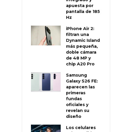
apuesta por
pantalla de 185
Hz
iPhone Air 2:
filtran una
Dynamic Island
más pequeña,
doble cámara
de 48 MP y
chip A20 Pro
Samsung
Galaxy S26 FE:
aparecen las
primeras
fundas
oficiales y
revelan su
diseño
Los celulares