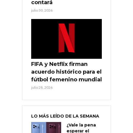
contará
julio 30, 2026
FIFA y Netflix firman
acuerdo histórico para el
fútbol femenino mundial
julio 28, 2026
LO MÁS LEÍDO DE LA SEMANA
¿Vale la pena
esperar el