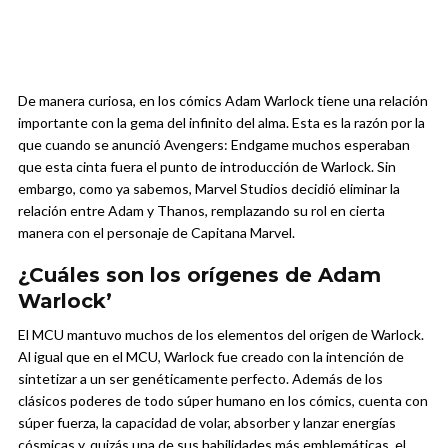
De manera curiosa, en los cómics Adam Warlock tiene una relación
importante con la gema del infinito del alma. Esta es la razón por la
que cuando se anunció Avengers: Endgame muchos esperaban
que esta cinta fuera el punto de introducción de Warlock. Sin
embargo, como ya sabemos, Marvel Studios decidió eliminar la
relación entre Adam y Thanos, remplazando su rol en cierta
manera con el personaje de Capitana Marvel.
¿Cuáles son los orígenes de Adam
Warlock’
El MCU mantuvo muchos de los elementos del origen de Warlock.
Al igual que en el MCU, Warlock fue creado con la intención de
sintetizar a un ser genéticamente perfecto. Además de los
clásicos poderes de todo súper humano en los cómics, cuenta con
súper fuerza, la capacidad de volar, absorber y lanzar energías
cósmicas y, quizás una de sus habilidades más emblemáticas, el