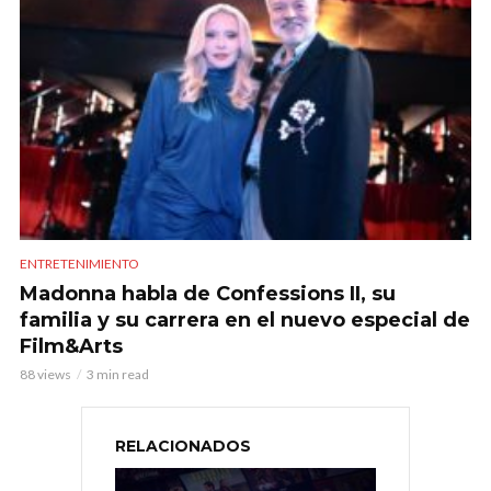
ENTRETENIMIENTO
Madonna habla de Confessions II, su
familia y su carrera en el nuevo especial de
Film&Arts
88 views
3 min read
RELACIONADOS