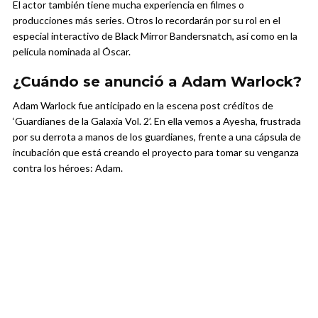
El actor también tiene mucha experiencia en filmes o
producciones más series. Otros lo recordarán por su rol en el
especial interactivo de Black Mirror Bandersnatch, así como en la
película nominada al Óscar.
¿Cuándo se anunció a Adam Warlock?
Adam Warlock fue anticipado en la escena post créditos de
‘Guardianes de la Galaxia Vol. 2’. En ella vemos a Ayesha, frustrada
por su derrota a manos de los guardianes, frente a una cápsula de
incubación que está creando el proyecto para tomar su venganza
contra los héroes: Adam.