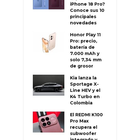
iPhone 18 Pro?
Conoce sus 10
principales
novedades
Honor Play 11
Pro: precio,
batería de
7.000 mAh y
solo 7,34 mm
de grosor
Kia lanza la
Sportage X-
Line HEV y el
K4 Turbo en
Colombia
El REDMI K100
Pro Max
recupera el
subwoofer
integrado y