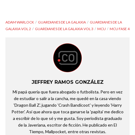
ADAM WARLOCK
GUARDIANES DE LA GALAXIA
GUARDIANES DE LA
GALAXIA VOL 2
GUARDIANES DE LA GALAXIA VOL 3
MCU
MCU FASE 4
JEFFREY RAMOS GONZÁLEZ
Mi papá quería que fuera abogado o futbolista. Pero en vez
de estudiar o salir a la cancha, me quedé en la casa viendo
'Dragon Ball Z', jugando 'Crash Bandicoot' y leyendo 'Harry
Potter'. Así que ahora que toca ganarse la 'papita' me dedico
a escribir de lo que sé y me gusta. Soy periodista graduado
de la Javeriana, escritor de ficción. He publicado en El
Tiempo, Mallpocket, entre otras revistas.