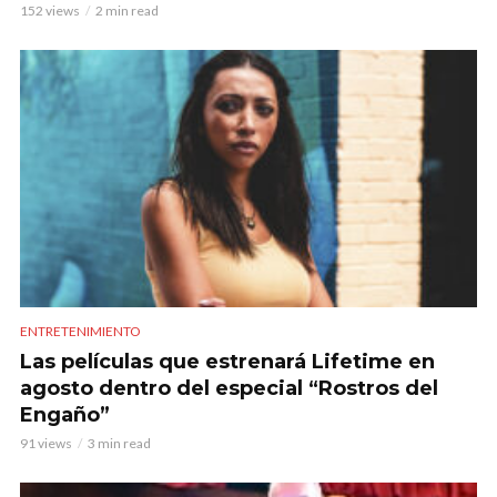
152 views
2 min read
ENTRETENIMIENTO
Las películas que estrenará Lifetime en
agosto dentro del especial “Rostros del
Engaño”
91 views
3 min read