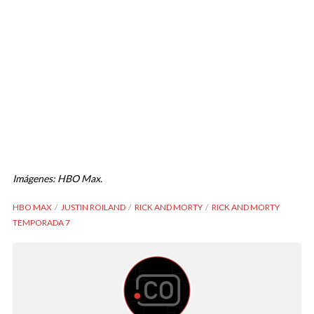
Imágenes: HBO Max.
HBO MAX
JUSTIN ROILAND
RICK AND MORTY
RICK AND MORTY
TEMPORADA 7