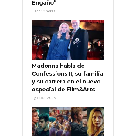
Engaño”
Hace 12 horas
Madonna habla de
Confessions II, su familia
y su carrera en el nuevo
especial de Film&Arts
agosto 5, 2026