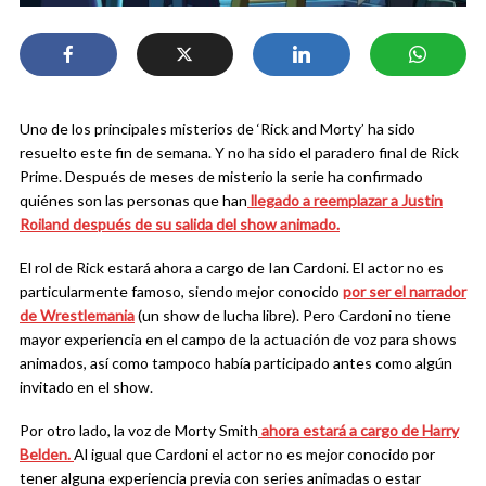
Uno de los principales misterios de ‘Rick and Morty’ ha sido
resuelto este fin de semana. Y no ha sido el paradero final de Rick
Prime. Después de meses de misterio la serie ha confirmado
quiénes son las personas que han
llegado a reemplazar a Justin
Roiland después de su salida del show animado.
El rol de Rick estará ahora a cargo de Ian Cardoni. El actor no es
particularmente famoso, siendo mejor conocido
por ser el narrador
de Wrestlemania
(un show de lucha libre). Pero Cardoni no tiene
mayor experiencia en el campo de la actuación de voz para shows
animados, así como tampoco había participado antes como algún
invitado en el show.
Por otro lado, la voz de Morty Smith
ahora estará a cargo de Harry
Belden.
Al igual que Cardoni el actor no es mejor conocido por
tener alguna experiencia previa con series animadas o estar