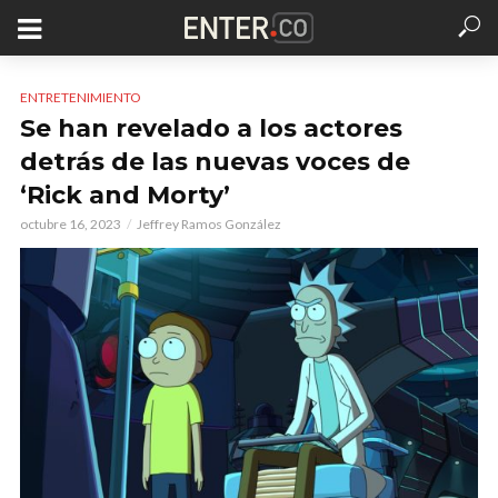
ENTRETENIMIENTO
Se han revelado a los actores
detrás de las nuevas voces de
‘Rick and Morty’
octubre 16, 2023
Jeffrey Ramos González