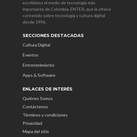
escribimos el medio de tecnología más
importante de Colombia, ENTER, que le ofrece
contenido sobre tecnología y cultura digital
desde 1996.
SECCIONES DESTACADAS
Cultura Digital
Eventos
Entretenimiento
Apps & Software
ENLACES DE INTERÉS
Quiénes Somos
Contáctenos
Términos y condiciones
Privacidad
Mapa del sitio