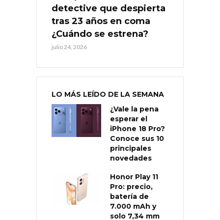
detective que despierta
tras 23 años en coma
¿Cuándo se estrena?
julio 24, 2026
LO MÁS LEÍDO DE LA SEMANA
¿Vale la pena
esperar el
iPhone 18 Pro?
Conoce sus 10
principales
novedades
Honor Play 11
Pro: precio,
batería de
7.000 mAh y
solo 7,34 mm