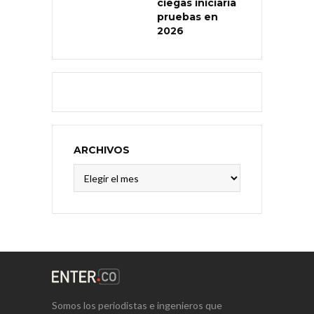
ciegas iniciaría
pruebas en
2026
ARCHIVOS
Archivos
Somos los periodistas e ingenieros que