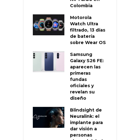
Colombia
Motorola
Watch Ultra
filtrado, 13 días
de batería
sobre Wear OS
Samsung
Galaxy S26 FE:
aparecen las
primeras
fundas
oficiales y
revelan su
diseño
Blindsight de
Neuralink: el
implante para
dar visión a
personas