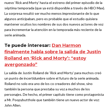
nuevo ‘Rick and Morty’ hasta el estreno del primer episodio de la
séptima temporada (que ya está disponible a través de HBO Max).
La sorpresa resultó ser mucho menos impresionante de lo que
algunos anticipaban, pero es probable que el estudio quisiera
mantener ocultos los nombres de sus dos nuevos actores de voz
para incrementar la atención en la temporada más reciente de la
serie animada.
Te puede interesar:
Dan Harmon
finalmente habla sobre la salida de Justin
Roiland en ‘Rick and Morty’: “estoy
avergonzado”
La salida de Justin Roiland de ‘Rick and Morty’ para muchos creó
un punto de incertidumbre sobre el futuro de la serie animada.
Roiland no solo era uno de los co creadores del show, sino
también la persona que prestaba su voz a muchos de los
personajes. De hecho, el primer capítulo tiene como protagonista
a Mr. Poopybutthole que también tiene un nuevo actor de voz:
John Allen.