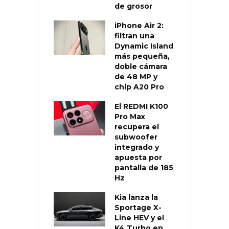
de grosor
iPhone Air 2:
filtran una
Dynamic Island
más pequeña,
doble cámara
de 48 MP y
chip A20 Pro
El REDMI K100
Pro Max
recupera el
subwoofer
integrado y
apuesta por
pantalla de 185
Hz
Kia lanza la
Sportage X-
Line HEV y el
K4 Turbo en