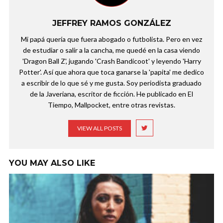
JEFFREY RAMOS GONZÁLEZ
Mi papá quería que fuera abogado o futbolista. Pero en vez
de estudiar o salir a la cancha, me quedé en la casa viendo
'Dragon Ball Z', jugando 'Crash Bandicoot' y leyendo 'Harry
Potter'. Así que ahora que toca ganarse la 'papita' me dedico
a escribir de lo que sé y me gusta. Soy periodista graduado
de la Javeriana, escritor de ficción. He publicado en El
Tiempo, Mallpocket, entre otras revistas.
VIEW ALL POSTS
YOU MAY ALSO LIKE