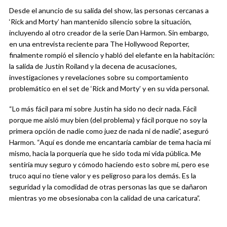
Desde el anuncio de su salida del show, las personas cercanas a
‘Rick and Morty’ han mantenido silencio sobre la situación,
incluyendo al otro creador de la serie Dan Harmon. Sin embargo,
en una entrevista reciente para The Hollywood Reporter,
finalmente rompió el silencio y habló del elefante en la habitación:
la salida de Justin Roiland y la decena de acusaciones,
investigaciones y revelaciones sobre su comportamiento
problemático en el set de ‘Rick and Morty’ y en su vida personal.
“Lo más fácil para mí sobre Justin ha sido no decir nada. Fácil
porque me aisló muy bien (del problema) y fácil porque no soy la
primera opción de nadie como juez de nada ni de nadie”, aseguró
Harmon. “Aquí es donde me encantaría cambiar de tema hacia mí
mismo, hacia la porquería que he sido toda mi vida pública. Me
sentiría muy seguro y cómodo haciendo esto sobre mí, pero ese
truco aquí no tiene valor y es peligroso para los demás. Es la
seguridad y la comodidad de otras personas las que se dañaron
mientras yo me obsesionaba con la calidad de una caricatura”.