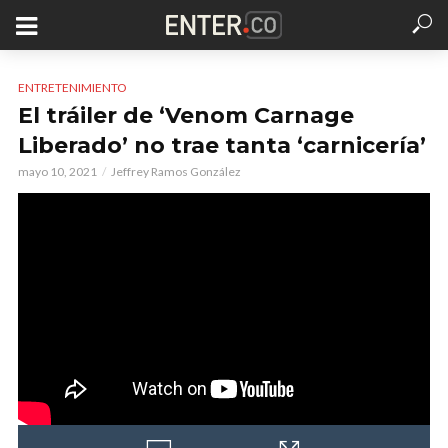
ENTRETENIMIENTO
El tráiler de ‘Venom Carnage
Liberado’ no trae tanta ‘carnicería’
mayo 10, 2021
Jeffrey Ramos González