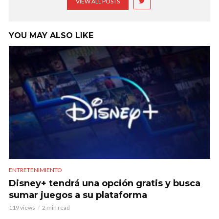
VIEW ALL POSTS
YOU MAY ALSO LIKE
ENTRETENIMIENTO
Disney+ tendrá una opción gratis y busca
sumar juegos a su plataforma
119 views
2 min read