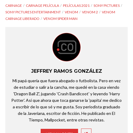
CARNAGE
CARNAGE PELÍCULA
PELÍCULAS 2021
SONY PICTURES
SONY PICTURES ENTERTAINMENT
VENOM
VENOM 2
VENOM
CARNAGE LIBERADO
VENOM SPIDER MAN
JEFFREY RAMOS GONZÁLEZ
Mi papá quería que fuera abogado o futbolista. Pero en vez
de estudiar o salir a la cancha, me quedé en la casa viendo
'Dragon Ball Z', jugando 'Crash Bandicoot' y leyendo 'Harry
Potter'. Así que ahora que toca ganarse la 'papita' me dedico
a escribir de lo que sé y me gusta. Soy periodista graduado
de la Javeriana, escritor de ficción. He publicado en El
Tiempo, Mallpocket, entre otras revistas.