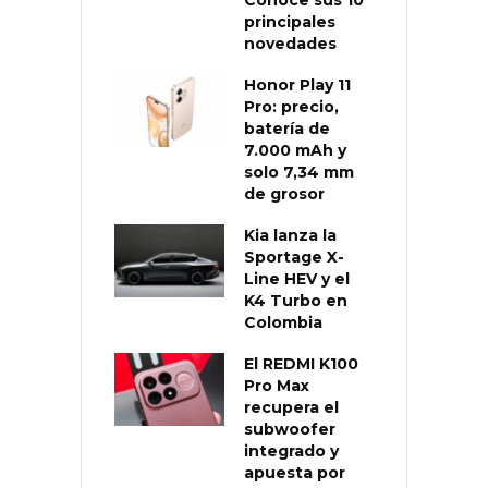
principales
novedades
Honor Play 11
Pro: precio,
batería de
7.000 mAh y
solo 7,34 mm
de grosor
Kia lanza la
Sportage X-
Line HEV y el
K4 Turbo en
Colombia
El REDMI K100
Pro Max
recupera el
subwoofer
integrado y
apuesta por