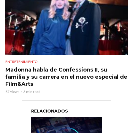
ENTRETENIMIENTO
Madonna habla de Confessions II, su
familia y su carrera en el nuevo especial de
Film&Arts
87 views
3 min read
RELACIONADOS