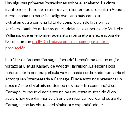
Hay algunas primeras impresiones sobre el adelanto. La cinta
mantiene su tono de antihéroe y su humor que presenta a Venom
menos como un parasito peligroso, sino más como un
extraterrestre con una falta de compresión de las normas
sociales. También notamos en el adelanto la ausencia de Michelle
Williams, que en el primer adelanto interpretó a la ex esposa de
Brock, aunque
en IMDb todavía aparece como parte de la
producción.
El tráiler de ‘Venom Carnage Liberado’ también nos da un mejor
vistazo al Cletus Kasady de Woody Harrelson. La escena pos
créditos de la primera película ya nos había confirmado que sería el
actor quien interpretaría a Carnage. El adelanto nos presenta un
poco más de él y al mismo tiempo nos muestra cómo lucirá su
Carnage. Aunque el adelanto no nos muestra mucho de él en
acción, hay que dar mérito a Sony de intentar recrear el estilo de
Carnage, con las virutas del simbionte expandiéndose.