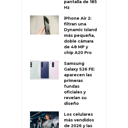
pantalla de 185
Hz
iPhone Air 2:
filtran una
Dynamic Island
más pequeña,
doble cámara
de 48 MP y
chip A20 Pro
Samsung
Galaxy S26 FE:
aparecen las
primeras
fundas
oficiales y
revelan su
diseño
Los celulares
más vendidos
de 2026 y las