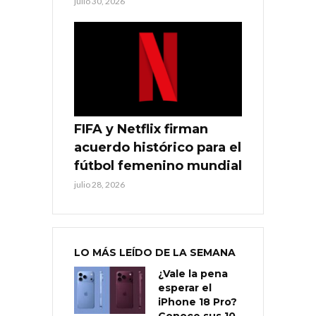
julio 30, 2026
FIFA y Netflix firman
acuerdo histórico para el
fútbol femenino mundial
julio 28, 2026
LO MÁS LEÍDO DE LA SEMANA
¿Vale la pena
esperar el
iPhone 18 Pro?
Conoce sus 10