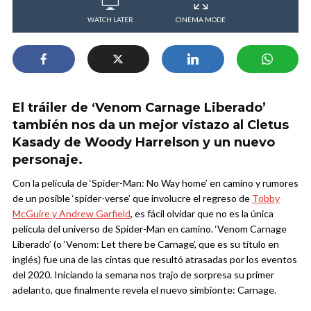
WATCH LATER
CINEMA MODE
El tráiler de ‘Venom Carnage Liberado’
también nos da un mejor vistazo al Cletus
Kasady de Woody Harrelson y un nuevo
personaje.
Con la película de ‘Spider-Man: No Way home’ en camino y rumores
de un posible ‘spider-verse’ que involucre el regreso de
Tobby
McGuire y Andrew Garfield
, es fácil olvidar que no es la única
película del universo de Spider-Man en camino. ‘Venom Carnage
Liberado’ (o ‘Venom: Let there be Carnage’, que es su título en
inglés) fue una de las cintas que resultó atrasadas por los eventos
del 2020. Iniciando la semana nos trajo de sorpresa su primer
adelanto, que finalmente revela el nuevo simbionte: Carnage.