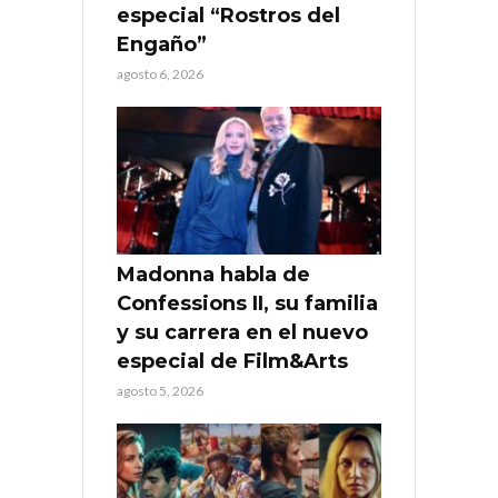
especial “Rostros del
Engaño”
agosto 6, 2026
Madonna habla de
Confessions II, su familia
y su carrera en el nuevo
especial de Film&Arts
agosto 5, 2026