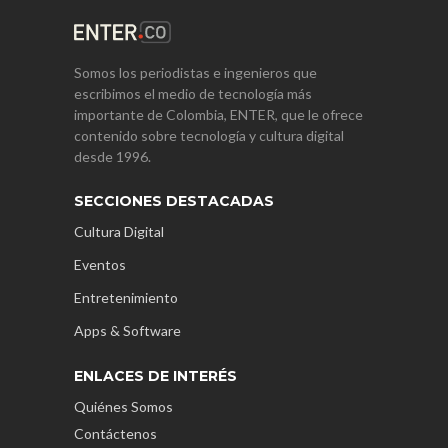
Somos los periodistas e ingenieros que
escribimos el medio de tecnología más
importante de Colombia, ENTER, que le ofrece
contenido sobre tecnología y cultura digital
desde 1996.
SECCIONES DESTACADAS
Cultura Digital
Eventos
Entretenimiento
Apps & Software
ENLACES DE INTERÉS
Quiénes Somos
Contáctenos