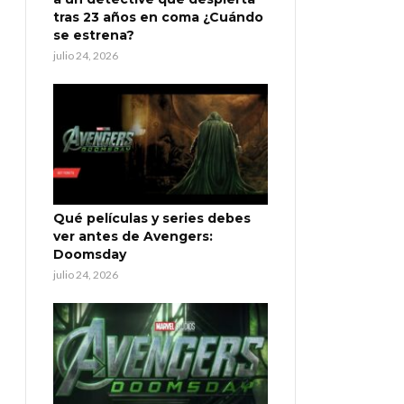
tras 23 años en coma ¿Cuándo
se estrena?
julio 24, 2026
Qué películas y series debes
ver antes de Avengers:
Doomsday
julio 24, 2026