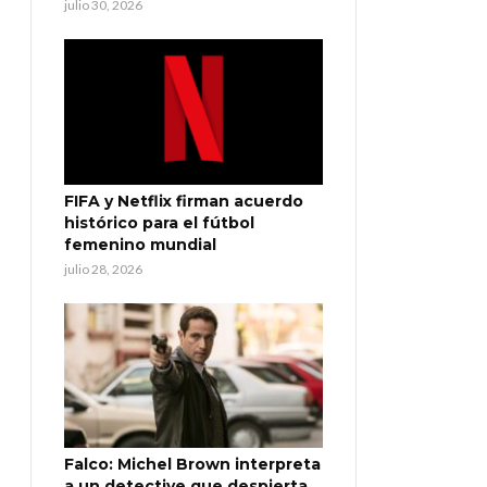
julio 30, 2026
FIFA y Netflix firman acuerdo
histórico para el fútbol
femenino mundial
julio 28, 2026
Falco: Michel Brown interpreta
a un detective que despierta