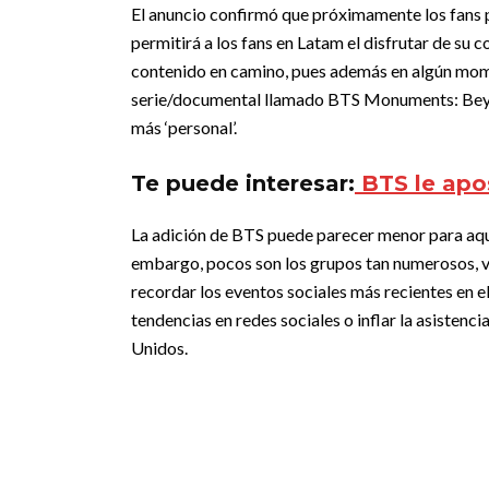
El anuncio confirmó que próximamente los fans p
permitirá a los fans en Latam el disfrutar de su 
contenido en camino, pues además en algún mo
serie/documental llamado BTS Monuments: Beyon
más ‘personal’.
Te puede interesar:
BTS le apo
La adición de BTS puede parecer menor para aqu
embargo, pocos son los grupos tan numerosos, 
recordar los eventos sociales más recientes en e
tendencias en redes sociales o inflar la asistenci
Unidos.