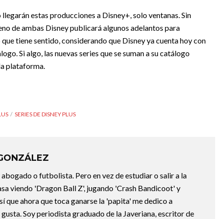
llegarán estas producciones a Disney+, solo ventanas. Sin
eno de ambas Disney publicará algunos adelantos para
 que tiene sentido, considerando que Disney ya cuenta hoy con
ogo. Si algo, las nuevas series que se suman a su catálogo
la plataforma.
LUS
SERIES DE DISNEY PLUS
 GONZÁLEZ
abogado o futbolista. Pero en vez de estudiar o salir a la
asa viendo 'Dragon Ball Z', jugando 'Crash Bandicoot' y
sí que ahora que toca ganarse la 'papita' me dedico a
e gusta. Soy periodista graduado de la Javeriana, escritor de