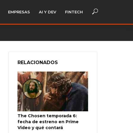
EMPRESAS
AI Y DEV
FINTECH
RELACIONADOS
The Chosen temporada 6:
fecha de estreno en Prime
Video y qué contará