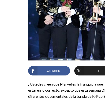
FACEBOOK
X
¿Ustedes creen que Marvel es la franquicia que
estar en lo correcto, excepto que esta semana D
diferentes documentales de la banda de K-Pop B