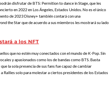
odrán disfrutar de BTS: Permition to dance in Stage, que les
concierto en 2022 en Los Ángeles, Estados Unidos. No es el único
mento de 2023 Disney+ también contará con una
d the Star que de acuerdo a sus miembros les mostrará su lado
stará a los NFT
ellos que no estén muy conectados con el mundo de K-Pop. Sin
vocales y apasionados como los de bandas como BTS. Basta
l que la sola presencia de sus fans fue capaz de cambiar
a a Rallies solo para molestar a ciertos presidentes de los Estados