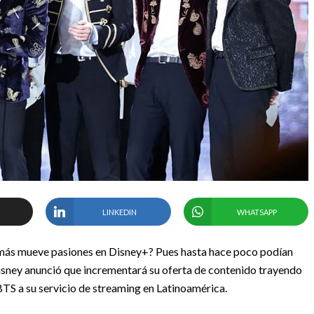
LINKEDIN
WHATSAPP
 más mueve pasiones en Disney+? Pues hasta hace poco podían
isney anunció que incrementará su oferta de contenido trayendo
TS a su servicio de streaming en Latinoamérica.