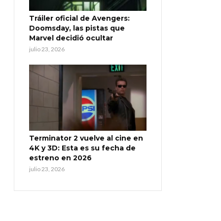
Tráiler oficial de Avengers:
Doomsday, las pistas que
Marvel decidió ocultar
julio 23, 2026
Terminator 2 vuelve al cine en
4K y 3D: Esta es su fecha de
estreno en 2026
julio 23, 2026