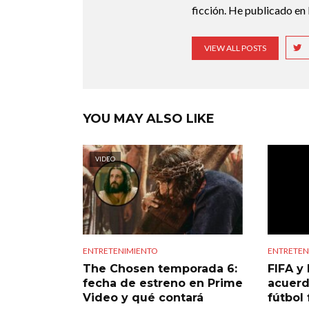
ficción. He publicado en 
VIEW ALL POSTS
YOU MAY ALSO LIKE
VIDEO
ENTRETENIMIENTO
ENTRETEN
The Chosen temporada 6:
FIFA y 
fecha de estreno en Prime
acuerd
Video y qué contará
fútbol