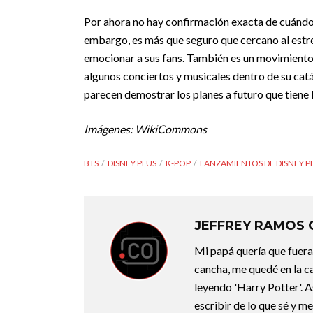
Por ahora no hay confirmación exacta de cuándo 
embargo, es más que seguro que cercano al estr
emocionar a sus fans. También es un movimiento
algunos conciertos y musicales dentro de su catál
parecen demostrar los planes a futuro que tiene 
Imágenes: WikiCommons
BTS
DISNEY PLUS
K-POP
LANZAMIENTOS DE DISNEY P
JEFFREY RAMOS
Mi papá quería que fuera 
cancha, me quedé en la c
leyendo 'Harry Potter'. A
escribir de lo que sé y m