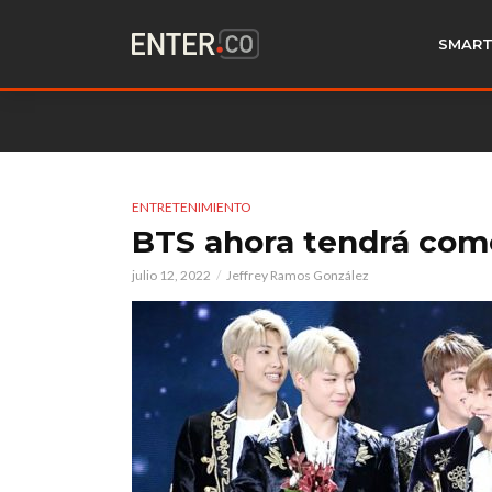
SMART
ENTRETENIMIENTO
BTS ahora tendrá com
julio 12, 2022
Jeffrey Ramos González