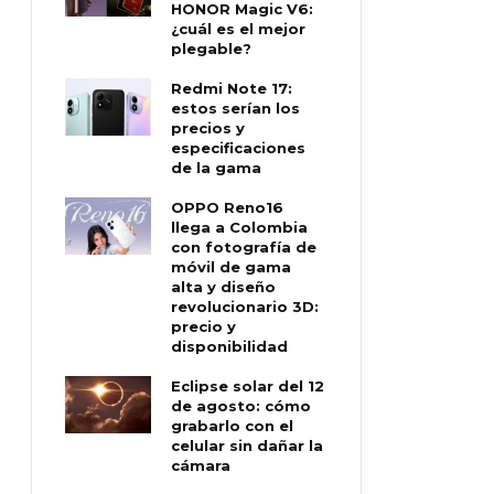
HONOR Magic V6:
¿cuál es el mejor
plegable?
Redmi Note 17:
estos serían los
precios y
especificaciones
de la gama
OPPO Reno16
llega a Colombia
con fotografía de
móvil de gama
alta y diseño
revolucionario 3D:
precio y
disponibilidad
Eclipse solar del 12
de agosto: cómo
grabarlo con el
celular sin dañar la
cámara