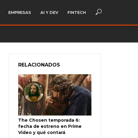
EMPRESAS
AI Y DEV
FINTECH
RELACIONADOS
The Chosen temporada 6:
fecha de estreno en Prime
Video y qué contará