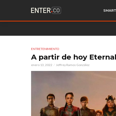
SMART
ENTRETENIMIENTO
A partir de hoy Eterna
enero 13, 2022
Jeffrey Ramos González