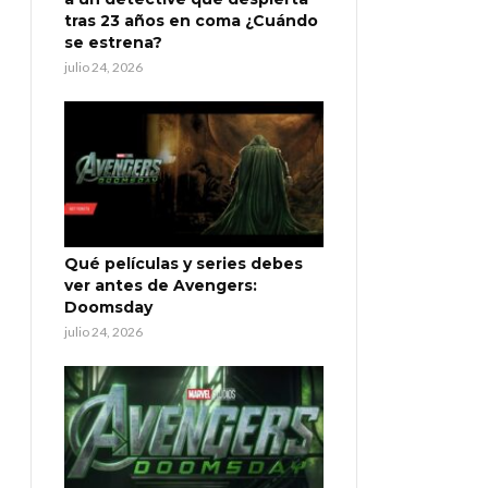
tras 23 años en coma ¿Cuándo
se estrena?
julio 24, 2026
Qué películas y series debes
ver antes de Avengers:
Doomsday
julio 24, 2026