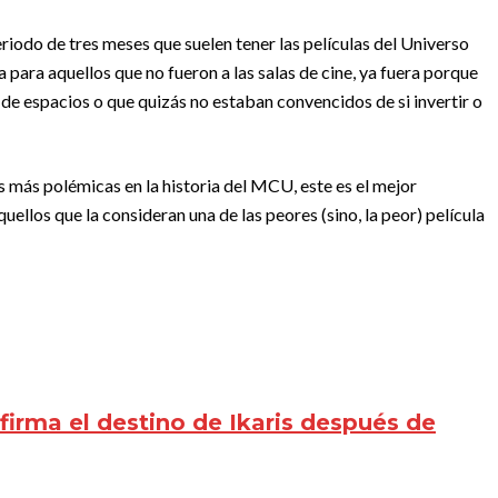
eriodo de tres meses que suelen tener las películas del Universo
para aquellos que no fueron a las salas de cine, ya fuera porque
de espacios o que quizás no estaban convencidos de si invertir o
s más polémicas en la historia del MCU, este es el mejor
ellos que la consideran una de las peores (sino, la peor) película
firma el destino de Ikaris después de