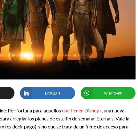
LINKEDIN
WHATSAPP
cine. Por fortuna para aquellos
que tienen Disney+,
una nueva
para arreglar los planes de este fin de semana: Eternals. Vale la
 (es decir pago), sino que se trata de un filme de acceso para