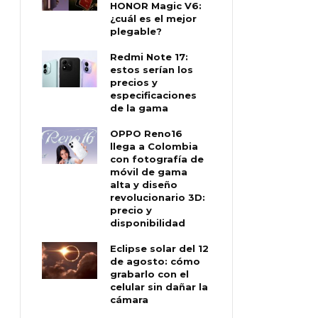
HONOR Magic V6:
¿cuál es el mejor
plegable?
Redmi Note 17:
estos serían los
precios y
especificaciones
de la gama
OPPO Reno16
llega a Colombia
con fotografía de
móvil de gama
alta y diseño
revolucionario 3D:
precio y
disponibilidad
Eclipse solar del 12
de agosto: cómo
grabarlo con el
celular sin dañar la
cámara