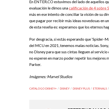
En ENTER.CO estuvimos del lado de aquellos que
evaluación le dimos una
calificación de 4 sobre 
más en ese intento de conciliar la visión de su d
que pagar por recibir más ideas novedosas en un 
de esta reseña es: esperamos que los eternos ha
Por desgracia, si estás esperando que ‘Spider-
del MCU en 2021, tenemos malas noticias. Sony, q
no Disney para que sus cintas lleguen al servici
no esperen en marzo poder repetir los mejores 
Parker.
Imágenes: Marvel Studios
CATALOGO DISNEY+
DISNEY
DISNEY PLUS
ETERNALS