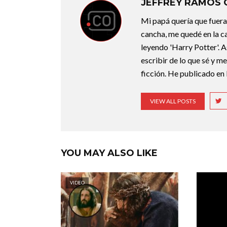
JEFFREY RAMOS
Mi papá quería que fuera 
cancha, me quedé en la c
leyendo 'Harry Potter'. A
escribir de lo que sé y m
ficción. He publicado en 
VIEW ALL POSTS
YOU MAY ALSO LIKE
VIDEO