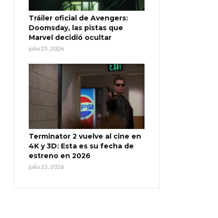
Tráiler oficial de Avengers:
Doomsday, las pistas que
Marvel decidió ocultar
julio 23, 2026
Terminator 2 vuelve al cine en
4K y 3D: Esta es su fecha de
estreno en 2026
julio 23, 2026