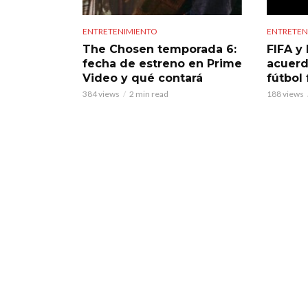
ENTRETENIMIENTO
ENTRETEN
The Chosen temporada 6:
FIFA y 
fecha de estreno en Prime
acuerd
Video y qué contará
fútbol
384 views
2 min read
188 views