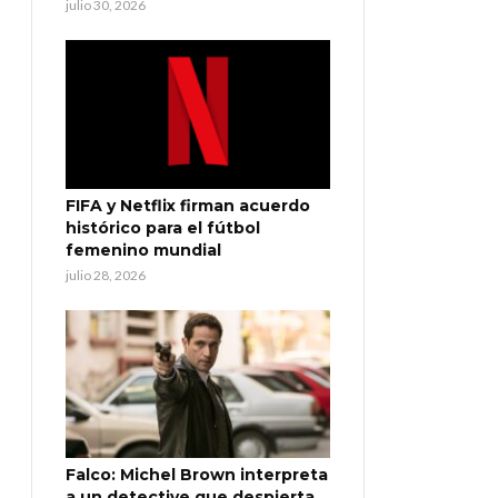
julio 30, 2026
FIFA y Netflix firman acuerdo
histórico para el fútbol
femenino mundial
julio 28, 2026
Falco: Michel Brown interpreta
a un detective que despierta