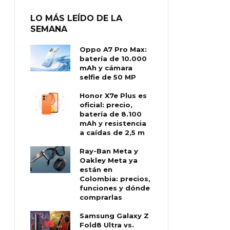
LO MÁS LEÍDO DE LA
SEMANA
Oppo A7 Pro Max:
batería de 10.000
mAh y cámara
selfie de 50 MP
Honor X7e Plus es
oficial: precio,
batería de 8.100
mAh y resistencia
a caídas de 2,5 m
Ray-Ban Meta y
Oakley Meta ya
están en
Colombia: precios,
funciones y dónde
comprarlas
Samsung Galaxy Z
Fold8 Ultra vs.