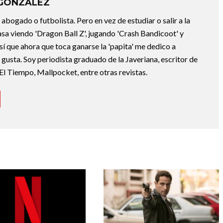
 GONZÁLEZ
abogado o futbolista. Pero en vez de estudiar o salir a la
asa viendo 'Dragon Ball Z', jugando 'Crash Bandicoot' y
sí que ahora que toca ganarse la 'papita' me dedico a
e gusta. Soy periodista graduado de la Javeriana, escritor de
El Tiempo, Mallpocket, entre otras revistas.