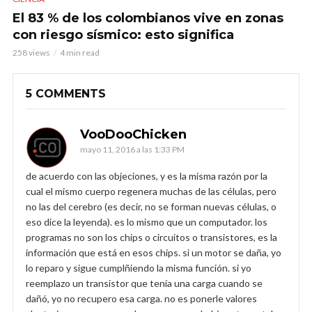
El 83 % de los colombianos vive en zonas
con riesgo sísmico: esto significa
258 views
4 min read
5 COMMENTS
VooDooChicken
mayo 11, 2016 a las 1:33 PM
de acuerdo con las objeciones, y es la misma razón por la
cual el mismo cuerpo regenera muchas de las células, pero
no las del cerebro (es decir, no se forman nuevas células, o
eso dice la leyenda). es lo mismo que un computador. los
programas no son los chips o circuitos o transistores, es la
información que está en esos chips. si un motor se daña, yo
lo reparo y sigue cumplñiendo la misma función. si yo
reemplazo un transistor que tenía una carga cuando se
dañó, yo no recupero esa carga. no es ponerle valores