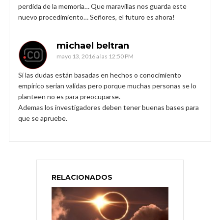
perdida de la memoria… Que maravillas nos guarda este
nuevo procedimiento… Señores, el futuro es ahora!
michael beltran
mayo 13, 2016 a las 12:50 PM
Sí las dudas están basadas en hechos o conocimiento
empírico serian validas pero porque muchas personas se lo
planteen no es para preocuparse.
Ademas los investigadores deben tener buenas bases para
que se apruebe.
RELACIONADOS