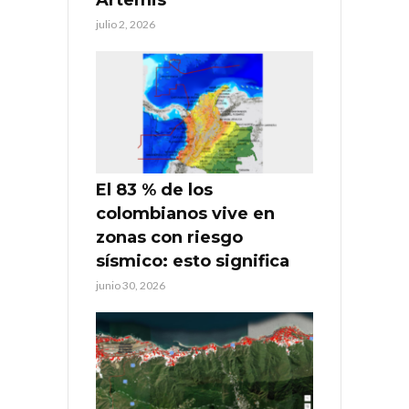
Artemis
julio 2, 2026
El 83 % de los
colombianos vive en
zonas con riesgo
sísmico: esto significa
junio 30, 2026