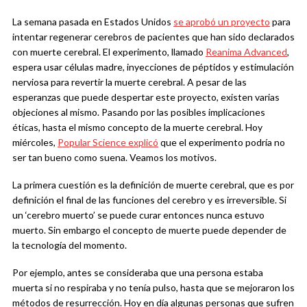
La semana pasada en Estados Unidos
se aprobó un proyecto
para
intentar regenerar cerebros de pacientes que han sido declarados
con muerte cerebral. El experimento, llamado
Reanima Advanced
,
espera usar células madre, inyecciones de péptidos y estimulación
nerviosa para revertir la muerte cerebral. A pesar de las
esperanzas que puede despertar este proyecto, existen varias
objeciones al mismo. Pasando por las posibles implicaciones
éticas, hasta el mismo concepto de la muerte cerebral. Hoy
miércoles,
Popular Science explicó
que el experimento podría no
ser tan bueno como suena. Veamos los motivos.
La primera cuestión es la definición de muerte cerebral, que es por
definición el final de las funciones del cerebro y es irreversible. Si
un ‘cerebro muerto’ se puede curar entonces nunca estuvo
muerto. Sin embargo el concepto de muerte puede depender de
la tecnología del momento.
Por ejemplo, antes se consideraba que una persona estaba
muerta si no respiraba y no tenía pulso, hasta que se mejoraron los
métodos de resurrección. Hoy en día algunas personas que sufren