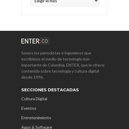
Somos los periodistas e ingenieros que
escribimos el medio de tecnología más
importante de Colombia, ENTER, que le ofrece
contenido sobre tecnología y cultura digital
desde 1996.
SECCIONES DESTACADAS
Cultura Digital
Eventos
Entretenimiento
Apps & Software