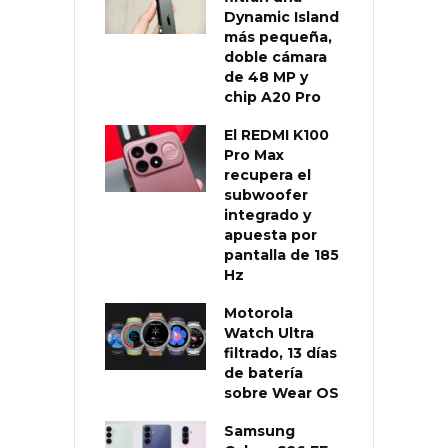
Dynamic Island
más pequeña,
doble cámara
de 48 MP y
chip A20 Pro
El REDMI K100
Pro Max
recupera el
subwoofer
integrado y
apuesta por
pantalla de 185
Hz
Motorola
Watch Ultra
filtrado, 13 días
de batería
sobre Wear OS
Samsung