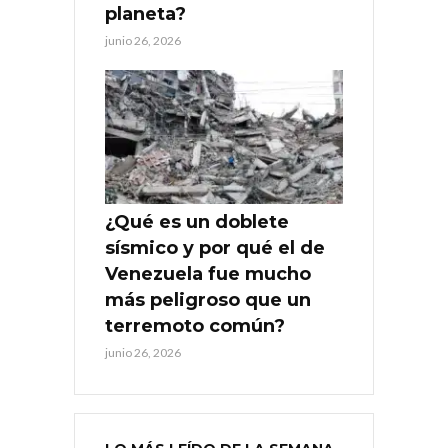
planeta?
junio 26, 2026
¿Qué es un doblete
sísmico y por qué el de
Venezuela fue mucho
más peligroso que un
terremoto común?
junio 26, 2026