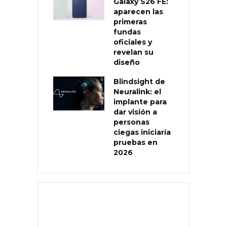
Galaxy S26 FE:
aparecen las
primeras
fundas
oficiales y
revelan su
diseño
Blindsight de
Neuralink: el
implante para
dar visión a
personas
ciegas iniciaría
pruebas en
2026