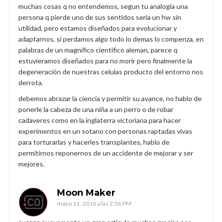
muchas cosas q no entendemos, segun tu analogia una
persona q pierde uno de sus sentidos seria un hw sin
utilidad, pero estamos diseñados para evolucionar y
adaptarnos, si perdamos algo todo lo demas lo compenza, en
palabras de un magnifico cientifico aleman, parece q
estuvieramos diseñados para no morir pero finalmente la
degeneración de nuestras celulas producto del entorno nos
derrota.
debemos abrazar la ciencia y permitir su avance, no hablo de
ponerle la cabeza de una niña a un perro o de robar
cadaveres como en la inglaterra victoriana para hacer
experimentos en un sotano con personas raptadas vivas
para torturarlas y hacerles transplantes, hablo de
permitirnos reponernos de un accidente de mejorar y ser
mejores.
Moon Maker
mayo 11, 2016 a las 2:56 PM