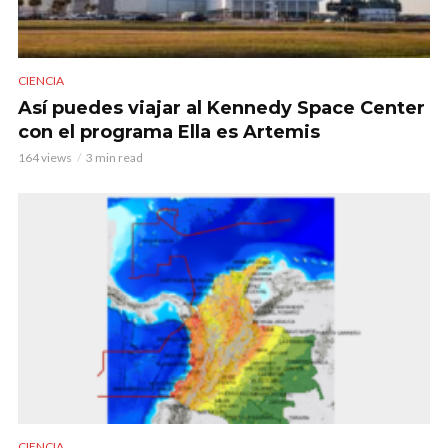
CIENCIA
Así puedes viajar al Kennedy Space Center
con el programa Ella es Artemis
164 views
3 min read
CIENCIA