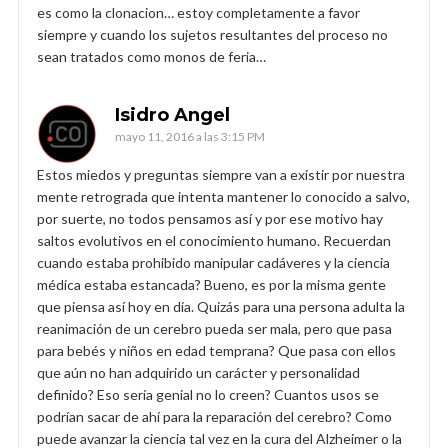
es como la clonacion… estoy completamente a favor
siempre y cuando los sujetos resultantes del proceso no
sean tratados como monos de feria…
Isidro Angel
mayo 11, 2016 a las 3:15 PM
Estos miedos y preguntas siempre van a existir por nuestra
mente retrograda que intenta mantener lo conocido a salvo,
por suerte, no todos pensamos así y por ese motivo hay
saltos evolutivos en el conocimiento humano. Recuerdan
cuando estaba prohibido manipular cadáveres y la ciencia
médica estaba estancada? Bueno, es por la misma gente
que piensa así hoy en día. Quizás para una persona adulta la
reanimación de un cerebro pueda ser mala, pero que pasa
para bebés y niños en edad temprana? Que pasa con ellos
que aún no han adquirido un carácter y personalidad
definido? Eso sería genial no lo creen? Cuantos usos se
podrían sacar de ahí para la reparación del cerebro? Como
puede avanzar la ciencia tal vez en la cura del Alzheimer o la