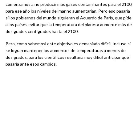
comenzamos a no producir más gases contaminantes para el 2100,
para ese año los niveles del mar no aumentarían. Pero eso pasaría
si los gobiernos del mundo siguieran el Acuerdo de París, que pide
a los países evitar que la temperatura del planeta aumente más de
dos grados centígrados hasta el 2100.
Pero, como sabemosl este objetivo es demasiado difícil. Incluso si
se logran mantener los aumentos de temperaturas a menos de
dos grados, para los científicos resultaría muy difícil anticipar qué
pasaría ante esos cambios.