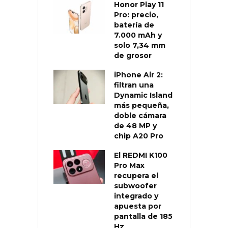
Honor Play 11
Pro: precio,
batería de
7.000 mAh y
solo 7,34 mm
de grosor
iPhone Air 2:
filtran una
Dynamic Island
más pequeña,
doble cámara
de 48 MP y
chip A20 Pro
El REDMI K100
Pro Max
recupera el
subwoofer
integrado y
apuesta por
pantalla de 185
Hz