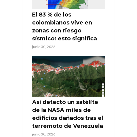
El 83 % de los
colombianos vive en
zonas con riesgo
sísmico: esto significa
junio 30, 2026
Así detectó un satélite
de la NASA miles de
edificios dañados tras el
terremoto de Venezuela
junio 30, 2026