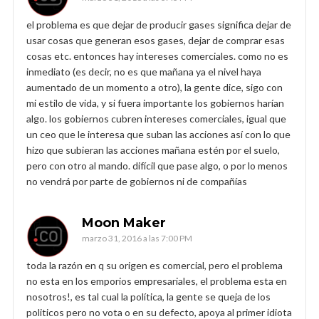
el problema es que dejar de producir gases significa dejar de
usar cosas que generan esos gases, dejar de comprar esas
cosas etc. entonces hay intereses comerciales. como no es
inmediato (es decir, no es que mañana ya el nivel haya
aumentado de un momento a otro), la gente dice, sigo con
mi estilo de vida, y si fuera importante los gobiernos harían
algo. los gobiernos cubren intereses comerciales, igual que
un ceo que le interesa que suban las acciones así con lo que
hizo que subieran las acciones mañana estén por el suelo,
pero con otro al mando. difícil que pase algo, o por lo menos
no vendrá por parte de gobiernos ni de compañías
Moon Maker
marzo 31, 2016 a las 7:00 PM
toda la razón en q su origen es comercial, pero el problema
no esta en los emporios empresariales, el problema esta en
nosotros!, es tal cual la política, la gente se queja de los
politicos pero no vota o en su defecto, apoya al primer idiota