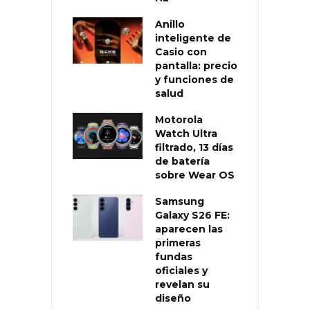
Anillo
inteligente de
Casio con
pantalla: precio
y funciones de
salud
Motorola
Watch Ultra
filtrado, 13 días
de batería
sobre Wear OS
Samsung
Galaxy S26 FE:
aparecen las
primeras
fundas
oficiales y
revelan su
diseño