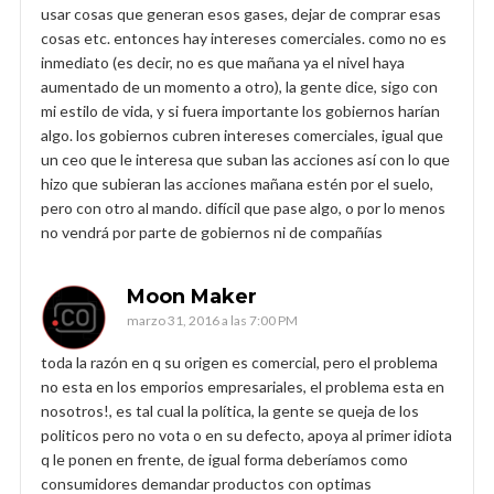
usar cosas que generan esos gases, dejar de comprar esas
cosas etc. entonces hay intereses comerciales. como no es
inmediato (es decir, no es que mañana ya el nivel haya
aumentado de un momento a otro), la gente dice, sigo con
mi estilo de vida, y si fuera importante los gobiernos harían
algo. los gobiernos cubren intereses comerciales, igual que
un ceo que le interesa que suban las acciones así con lo que
hizo que subieran las acciones mañana estén por el suelo,
pero con otro al mando. difícil que pase algo, o por lo menos
no vendrá por parte de gobiernos ni de compañías
Moon Maker
marzo 31, 2016 a las 7:00 PM
toda la razón en q su origen es comercial, pero el problema
no esta en los emporios empresariales, el problema esta en
nosotros!, es tal cual la política, la gente se queja de los
politicos pero no vota o en su defecto, apoya al primer idiota
q le ponen en frente, de igual forma deberíamos como
consumidores demandar productos con optimas