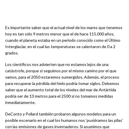
Es importante saber que el actual nivel de los mares que tenemos
hoy es tan sólo 9 metros menor que el de hace 115.000 años,
cuando el planeta estaba en un período conocido como el Último
Interglaciar, en el cual las temperaturas se calentaron de 0 a 2
grados.
Los científicos nos advierten que no estamos lejos de una
catástrofe, porque si seguimos por el mismo camino por el que
vamos, para el 2050 estaremos sumergidos. Además, el proceso
para recuperar la pérdida del hielo podría tomar siglos. Debemos
saber que el aumento total de los niveles del mar de Antártida
podría ser de 13 metros para el 2500 si no tomamos medidas
inmediatamente.
DeConto y Pollard también probaron algunos modelos para un
posible escenario en el cual los humanos nos ‘pusiéramos las pilas’
con las emisiones de gases invernaderos. Si asumimos que