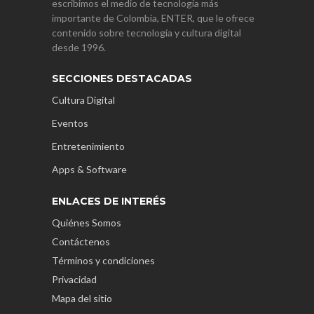
escribimos el medio de tecnología más
importante de Colombia, ENTER, que le ofrece
contenido sobre tecnología y cultura digital
desde 1996.
SECCIONES DESTACADAS
Cultura Digital
Eventos
Entretenimiento
Apps & Software
ENLACES DE INTERÉS
Quiénes Somos
Contáctenos
Términos y condiciones
Privacidad
Mapa del sitio