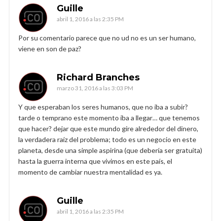
Guille
abril 1, 2016 a las 2:35 PM
Por su comentario parece que no ud no es un ser humano,
viene en son de paz?
Richard Branches
marzo 31, 2016 a las 3:03 PM
Y que esperaban los seres humanos, que no iba a subir?
tarde o temprano este momento iba a llegar… que tenemos
que hacer? dejar que este mundo gire alrededor del dinero,
la verdadera raíz del problema; todo es un negocio en este
planeta, desde una simple aspirina (que debería ser gratuita)
hasta la guerra interna que vivimos en este país, el
momento de cambiar nuestra mentalidad es ya.
Guille
abril 1, 2016 a las 2:35 PM