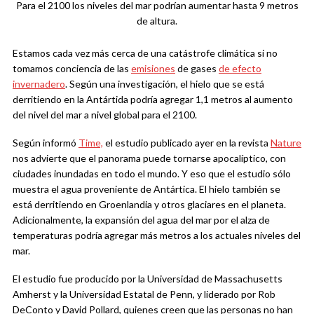
Para el 2100 los niveles del mar podrían aumentar hasta 9 metros
de altura.
Estamos cada vez más cerca de una catástrofe climática si no
tomamos conciencia de las
emisiones
de gases
de efecto
invernadero
. Según una investigación, el hielo que se está
derritiendo en la Antártida podría agregar 1,1 metros al aumento
del nivel del mar a nivel global para el 2100.
Según informó
Time,
el estudio publicado ayer en la revista
Nature
nos advierte que el panorama puede tornarse apocalíptico, con
ciudades inundadas en todo el mundo. Y eso que el estudio sólo
muestra el agua proveniente de Antártica. El hielo también se
está derritiendo en Groenlandia y otros glaciares en el planeta.
Adicionalmente, la expansión del agua del mar por el alza de
temperaturas podría agregar más metros a los actuales niveles del
mar.
El estudio fue producido por la Universidad de Massachusetts
Amherst y la Universidad Estatal de Penn, y liderado por Rob
DeConto y David Pollard, quienes creen que las personas no han