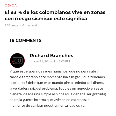
CIENCIA
El 83 % de los colombianos vive en zonas
con riesgo sísmico: esto significa
258 views
4 min read
16 COMMENTS
Richard Branches
marzo 31, 2016 a las 3:03 PM
Y que esperaban los seres humanos, que no iba a subir?
tarde o temprano este momento iba a llegar… que tenemos
que hacer? dejar que este mundo gire alrededor del dinero,
la verdadera raíz del problema; todo es un negocio en este
planeta, desde una simple aspirina (que debería ser gratuita)
hasta la guerra interna que vivimos en este país, el
momento de cambiar nuestra mentalidad es ya.