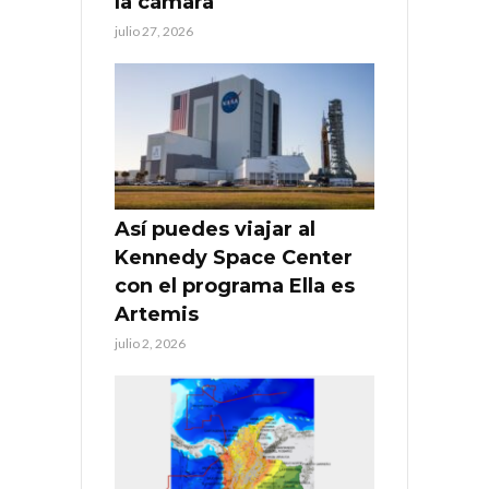
la cámara
julio 27, 2026
Así puedes viajar al
Kennedy Space Center
con el programa Ella es
Artemis
julio 2, 2026