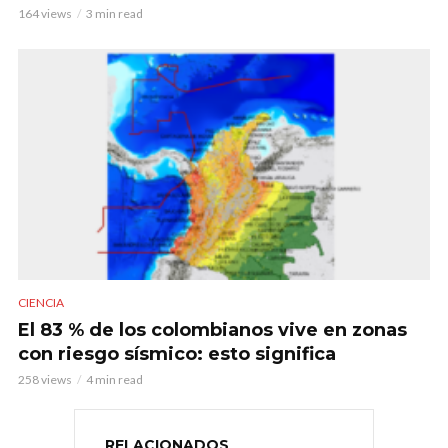
164 views
3 min read
CIENCIA
El 83 % de los colombianos vive en zonas
con riesgo sísmico: esto significa
258 views
4 min read
RELACIONADOS