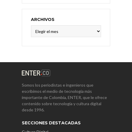
ARCHIVOS
Archivos
Somos los periodistas e ingenieros que
escribimos el medio de tecnología más
importante de Colombia, ENTER, que le ofrece
contenido sobre tecnología y cultura digital
desde 1996.
SECCIONES DESTACADAS
Cultura Digital