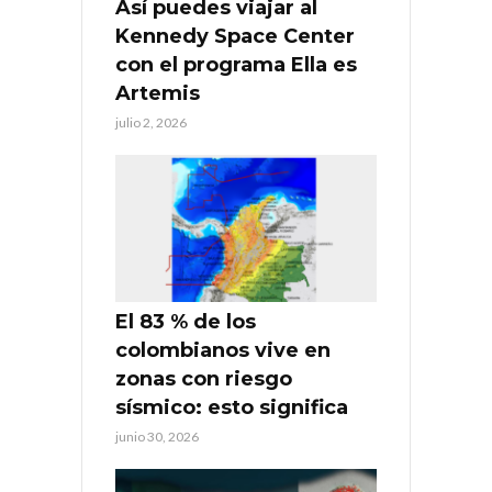
Así puedes viajar al
Kennedy Space Center
con el programa Ella es
Artemis
julio 2, 2026
El 83 % de los
colombianos vive en
zonas con riesgo
sísmico: esto significa
junio 30, 2026