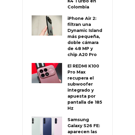
K4 Turbo en
Colombia
iPhone Air 2:
filtran una
Dynamic Island
más pequeña,
doble cámara
de 48 MP y
chip A20 Pro
El REDMI K100
Pro Max
recupera el
subwoofer
integrado y
apuesta por
pantalla de 185
Hz
Samsung
Galaxy S26 FE:
aparecen las