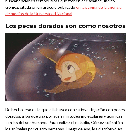
buscar opciones terapéuticas que frenen ese avance”, indicó
Gómez, citada en un artículo publicado
en la página de la agencia
de medios de la Universidad Nacional
.
Los peces dorados son como nosotros
De hecho, eso es lo que ella busca con su investigación con peces
dorados, a los que usa por sus similitudes moleculares y químicas
con las del ser humano. Para realizar el estudio, Gómez aclimató a
los animales por cuatro semanas. Luego de eso, los distribuyó en