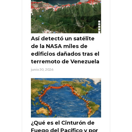
Así detectó un satélite
de la NASA miles de
edificios dañados tras el
terremoto de Venezuela
junio 30, 2026
¿Qué es el Cinturón de
Fuego del Pacífico y por