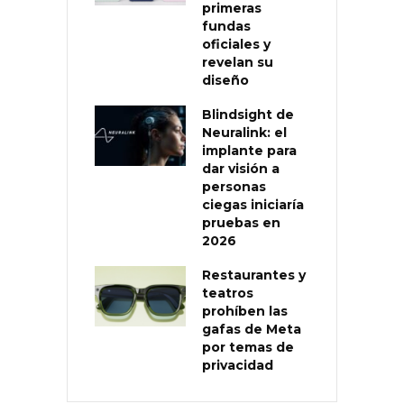
primeras
fundas
oficiales y
revelan su
diseño
Blindsight de
Neuralink: el
implante para
dar visión a
personas
ciegas iniciaría
pruebas en
2026
Restaurantes y
teatros
prohíben las
gafas de Meta
por temas de
privacidad