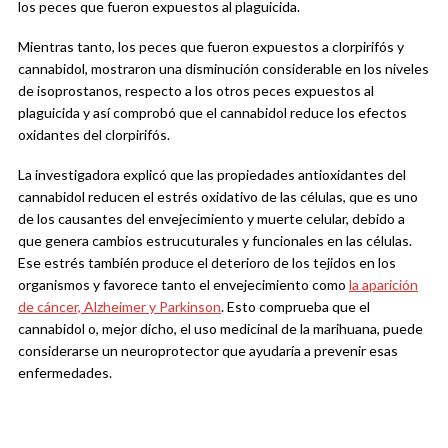
los peces que fueron expuestos al plaguicida.
Mientras tanto, los peces que fueron expuestos a clorpirifós y
cannabidol, mostraron una disminución considerable en los niveles
de isoprostanos, respecto a los otros peces expuestos al
plaguicida y así comprobó que el cannabidol reduce los efectos
oxidantes del clorpirifós.
La investigadora explicó que las propiedades antioxidantes del
cannabidol reducen el estrés oxidativo de las células, que es uno
de los causantes del envejecimiento y muerte celular, debido a
que genera cambios estrucuturales y funcionales en las células.
Ese estrés también produce el deterioro de los tejidos en los
organismos y favorece tanto el envejecimiento como
la aparición
de cáncer, Alzheimer y Parkinson
. Esto comprueba que el
cannabidol o, mejor dicho, el uso medicinal de la marihuana, puede
considerarse un neuroprotector que ayudaría a prevenir esas
enfermedades.