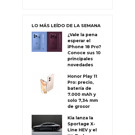
LO MÁS LEÍDO DE LA SEMANA
¿Vale la pena
esperar el
iPhone 18 Pro?
Conoce sus 10
principales
novedades
Honor Play 11
Pro: precio,
batería de
7.000 mAh y
solo 7,34 mm
de grosor
Kia lanza la
Sportage X-
Line HEV y el