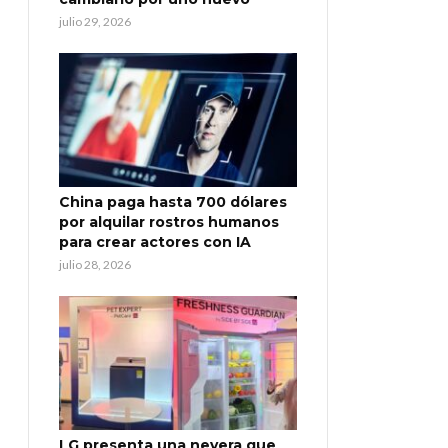
julio 29, 2026
China paga hasta 700 dólares
por alquilar rostros humanos
para crear actores con IA
julio 28, 2026
LG presenta una nevera que