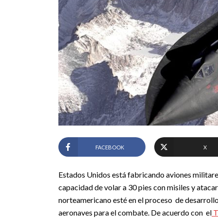
FACEBOOK
X
Estados Unidos está fabricando aviones militare
capacidad de volar a 30 pies con misiles y atacar
norteamericano esté en el proceso de desarrollo 
aeronaves para el combate.
De acuerdo con el
T