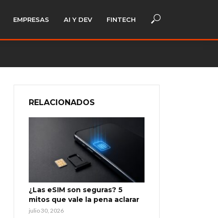
EMPRESAS
AI Y DEV
FINTECH
RELACIONADOS
¿Las eSIM son seguras? 5
mitos que vale la pena aclarar
julio 30, 2026