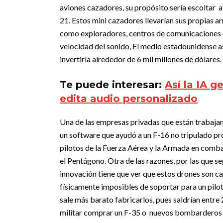
aviones cazadores, su propósito sería escoltar 
21.
Estos mini cazadores llevarían sus propias ar
como exploradores, centros de comunicaciones en
velocidad del sonido,
El medio estadounidense as
invertiría alrededor de 6 mil millones de dólares.
Te puede interesar:
Así la IA 
edita audio personalizado
Una de las empresas privadas que están trabajan
un software que ayudó a un F-16 no tripulado p
pilotos de la Fuerza Aérea y la Armada en comb
el Pentágono.
Otra de las razones, por las que s
innovación tiene que ver que estos drones son c
físicamente imposibles de soportar para un pilo
sale más barato fabricarlos, pues saldrían entre 
militar comprar un F-35 o nuevos bombarderos B