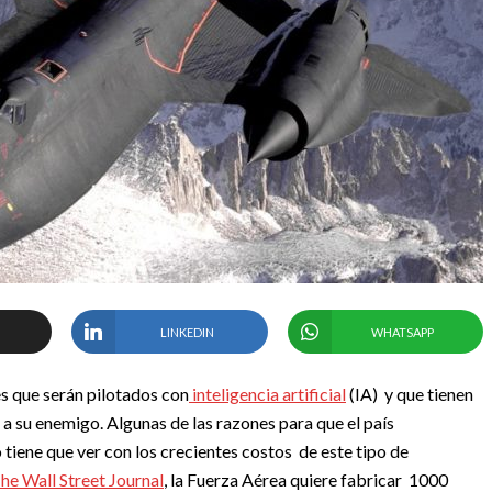
LINKEDIN
WHATSAPP
s que serán pilotados con
inteligencia artificial
(IA) y que tienen
 a su enemigo. Algunas de las razones para que el país
tiene que ver con los crecientes costos de este tipo de
he Wall Street Journal
, la Fuerza Aérea quiere fabricar 1000