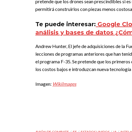
pretende que los drones sean prescindibles si es 
permitirá construirlos con piezas menos costosas
Te puede interesar:
Google Clo
análisis y bases de datos ¿Có
Andrew Hunter, El jefe de adquisiciones de la F
lecciones de programas anteriores que han tenido
el programa F-35. Se pretende que los primero
los costos bajos e introduzcan nueva tecnología 
Imagen:
WikiImages
AVIÓN DE COMBATE
EE
ESTADOS UNIDOS
IA
INTELI