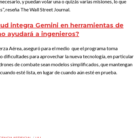
necesario, y puedan volar una o quizás varias misiones, lo que
”, reseña The Wall Street Journal.
ud integra Gemini en herramientas de
mo ayudará a ingenieros?
uerza Aérea, aseguró para el medio que el programa toma
 dificultades para aprovechar la nueva tecnología, en particular
s drones de combate sean modelos simplificados, que mantengan
cuando esté lista, en lugar de cuando aún esté en prueba.
GENCIA ARTIFICIAL
UU.