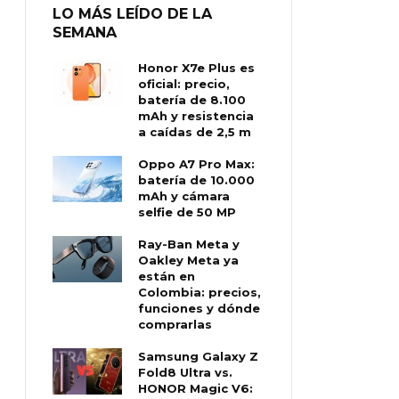
LO MÁS LEÍDO DE LA
SEMANA
Honor X7e Plus es
oficial: precio,
batería de 8.100
mAh y resistencia
a caídas de 2,5 m
Oppo A7 Pro Max:
batería de 10.000
mAh y cámara
selfie de 50 MP
Ray-Ban Meta y
Oakley Meta ya
están en
Colombia: precios,
funciones y dónde
comprarlas
Samsung Galaxy Z
Fold8 Ultra vs.
HONOR Magic V6: