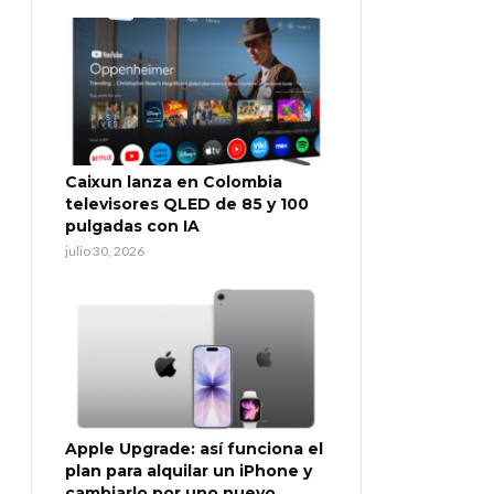
Caixun lanza en Colombia
televisores QLED de 85 y 100
pulgadas con IA
julio 30, 2026
Apple Upgrade: así funciona el
plan para alquilar un iPhone y
cambiarlo por uno nuevo