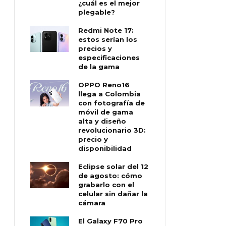
¿cuál es el mejor
plegable?
Redmi Note 17:
estos serían los
precios y
especificaciones
de la gama
OPPO Reno16
llega a Colombia
con fotografía de
móvil de gama
alta y diseño
revolucionario 3D:
precio y
disponibilidad
Eclipse solar del 12
de agosto: cómo
grabarlo con el
celular sin dañar la
cámara
El Galaxy F70 Pro