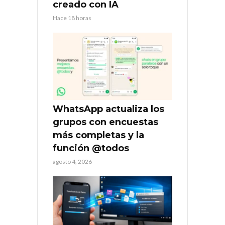
creado con IA
Hace 18 horas
WhatsApp actualiza los
grupos con encuestas
más completas y la
función @todos
agosto 4, 2026