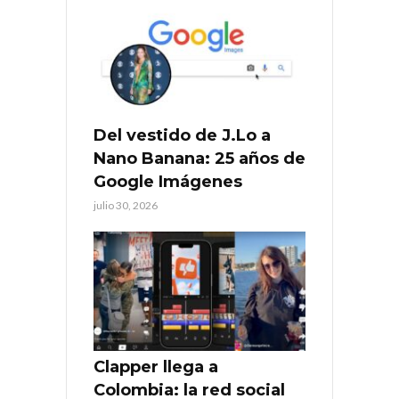
Del vestido de J.Lo a
Nano Banana: 25 años de
Google Imágenes
julio 30, 2026
Clapper llega a
Colombia: la red social