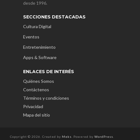
desde 1996.
SECCIONES DESTACADAS
Cultura Digital
Eventos
Entretenimiento
Apps & Software
ENLACES DE INTERÉS
Quiénes Somos
Contáctenos
Términos y condiciones
Privacidad
Mapa del sitio
Copyright © 2026. Created by
Meks
. Powered by
WordPress
.