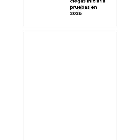
ciegas iniciaría
pruebas en
2026