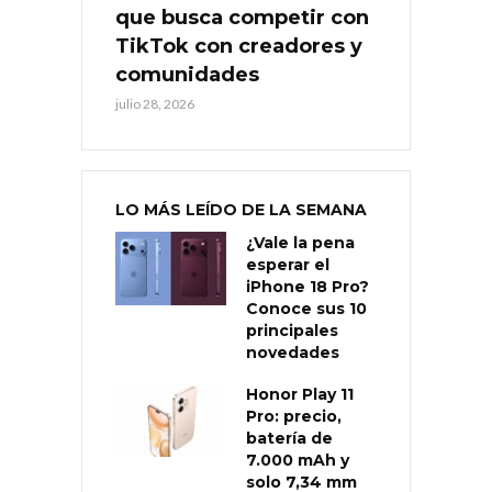
que busca competir con
TikTok con creadores y
comunidades
julio 28, 2026
LO MÁS LEÍDO DE LA SEMANA
¿Vale la pena
esperar el
iPhone 18 Pro?
Conoce sus 10
principales
novedades
Honor Play 11
Pro: precio,
batería de
7.000 mAh y
solo 7,34 mm