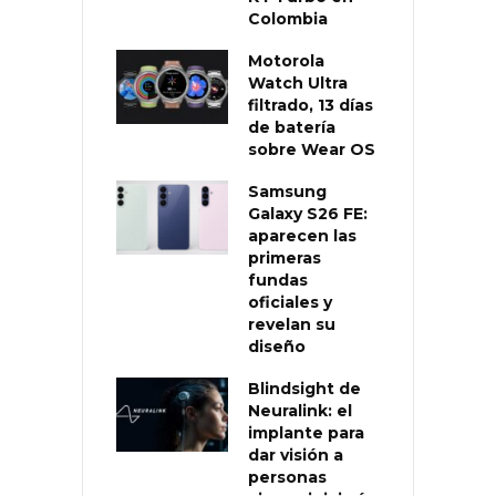
Colombia
Motorola
Watch Ultra
filtrado, 13 días
de batería
sobre Wear OS
Samsung
Galaxy S26 FE:
aparecen las
primeras
fundas
oficiales y
revelan su
diseño
Blindsight de
Neuralink: el
implante para
dar visión a
personas