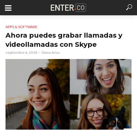
APPS & SOFTWARE
Ahora puedes grabar llamadas y
videollamadas con Skype
septiembre 6, 2018
Diana Arias