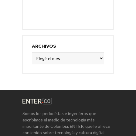
ARCHIVOS
Archivos
Somos los periodistas e ingenieros que
escribimos el medio de tecnología más
importante de Colombia, ENTER, que le ofrece
contenido sobre tecnología y cultura digital