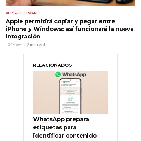
APPS & SOFTWARE
Apple permitirá copiar y pegar entre
iPhone y Windows: así funcionará la nueva
integración
104 views
2 min read
RELACIONADOS
WhatsApp prepara
etiquetas para
identificar contenido