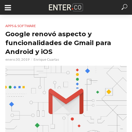
APPS & SOFTWARE
Google renovó aspecto y
funcionalidades de Gmail para
Android y iOS
enero 30, 2019
Enrique Cuartas