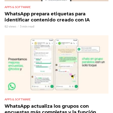
APPS & SOFTWARE
WhatsApp prepara etiquetas para
identificar contenido creado con IA
82 views
5 min read
APPS & SOFTWARE
WhatsApp actualiza los grupos con
encuestas más completas y la función