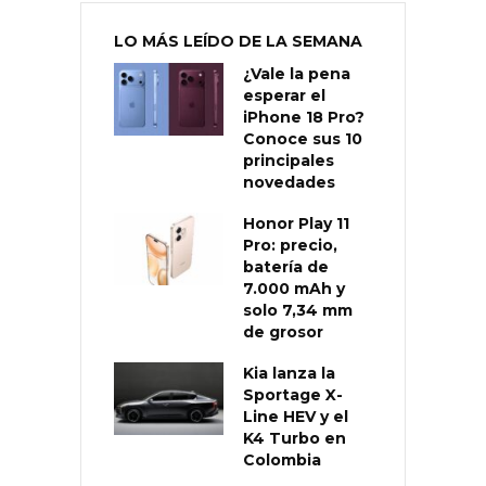
LO MÁS LEÍDO DE LA SEMANA
¿Vale la pena
esperar el
iPhone 18 Pro?
Conoce sus 10
principales
novedades
Honor Play 11
Pro: precio,
batería de
7.000 mAh y
solo 7,34 mm
de grosor
Kia lanza la
Sportage X-
Line HEV y el
K4 Turbo en
Colombia