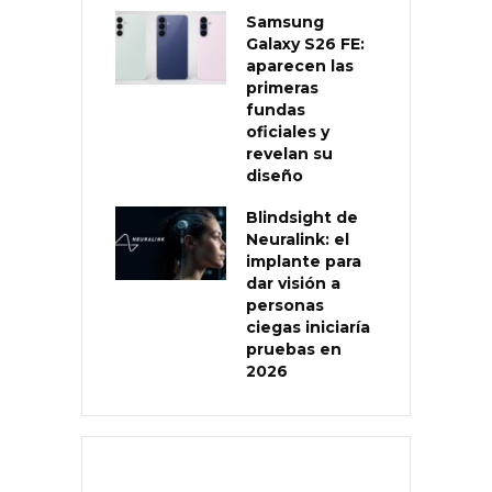
Samsung
Galaxy S26 FE:
aparecen las
primeras
fundas
oficiales y
revelan su
diseño
Blindsight de
Neuralink: el
implante para
dar visión a
personas
ciegas iniciaría
pruebas en
2026