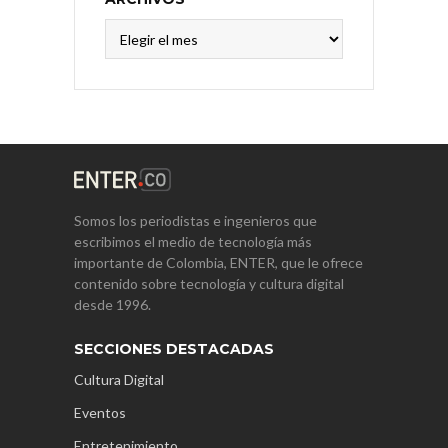
Archivos
Somos los periodistas e ingenieros que
escribimos el medio de tecnología más
importante de Colombia, ENTER, que le ofrece
contenido sobre tecnología y cultura digital
desde 1996.
SECCIONES DESTACADAS
Cultura Digital
Eventos
Entretenimiento