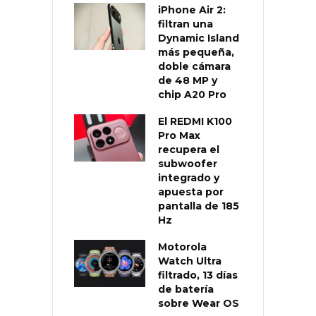
iPhone Air 2:
filtran una
Dynamic Island
más pequeña,
doble cámara
de 48 MP y
chip A20 Pro
El REDMI K100
Pro Max
recupera el
subwoofer
integrado y
apuesta por
pantalla de 185
Hz
Motorola
Watch Ultra
filtrado, 13 días
de batería
sobre Wear OS