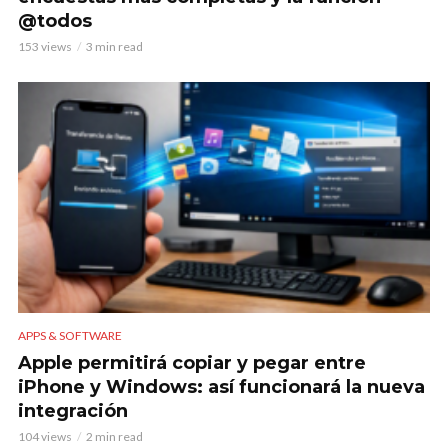
@todos
153 views
3 min read
APPS & SOFTWARE
Apple permitirá copiar y pegar entre
iPhone y Windows: así funcionará la nueva
integración
104 views
2 min read