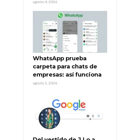
agosto 4, 2026
WhatsApp prueba
carpeta para chats de
empresas: así funciona
agosto 1, 2026
Del vestido de J.Lo a