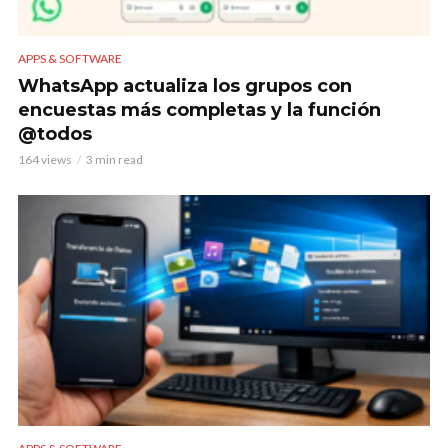
APPS & SOFTWARE
WhatsApp actualiza los grupos con
encuestas más completas y la función
@todos
164 views
3 min read