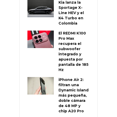
Kia lanza la
Sportage X-
Line HEV y el
K4 Turbo en
Colombia
El REDMI K100
Pro Max
recupera el
subwoofer
integrado y
apuesta por
pantalla de 185
Hz
iPhone Air 2:
filtran una
Dynamic Island
más pequeña,
doble cámara
de 48 MP y
chip A20 Pro