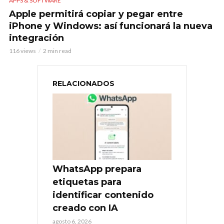
APPS & SOFTWARE
Apple permitirá copiar y pegar entre
iPhone y Windows: así funcionará la nueva
integración
116 views
2 min read
RELACIONADOS
WhatsApp prepara
etiquetas para
identificar contenido
creado con IA
agosto 6, 2026