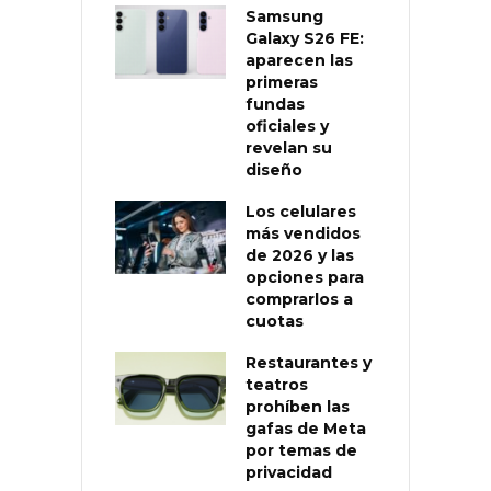
Samsung
Galaxy S26 FE:
aparecen las
primeras
fundas
oficiales y
revelan su
diseño
Los celulares
más vendidos
de 2026 y las
opciones para
comprarlos a
cuotas
Restaurantes y
teatros
prohíben las
gafas de Meta
por temas de
privacidad