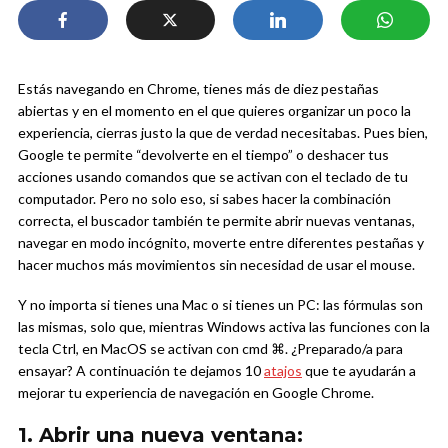
Estás navegando en Chrome, tienes más de diez pestañas
abiertas y en el momento en el que quieres organizar un poco la
experiencia, cierras justo la que de verdad necesitabas. Pues bien,
Google te permite “devolverte en el tiempo” o deshacer tus
acciones usando comandos que se activan con el teclado de tu
computador. Pero no solo eso, si sabes hacer la combinación
correcta, el buscador también te permite abrir nuevas ventanas,
navegar en modo incógnito, moverte entre diferentes pestañas y
hacer muchos más movimientos sin necesidad de usar el mouse.
Y no importa si tienes una Mac o si tienes un PC: las fórmulas son
las mismas, solo que, mientras Windows activa las funciones con la
tecla Ctrl, en MacOS se activan con cmd ⌘. ¿Preparado/a para
ensayar? A continuación te dejamos 10
atajos
que te ayudarán a
mejorar tu experiencia de navegación en Google Chrome.
1. Abrir una nueva ventana: