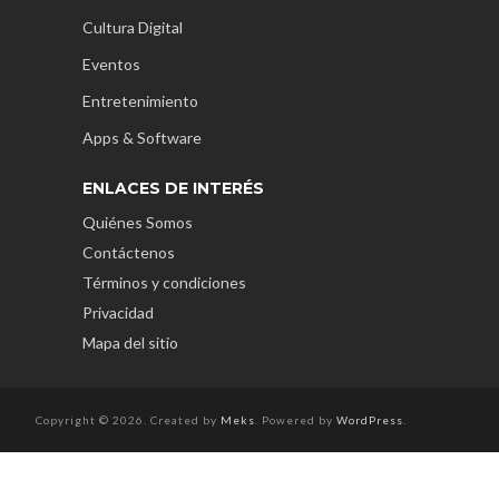
Cultura Digital
Eventos
Entretenimiento
Apps & Software
ENLACES DE INTERÉS
Quiénes Somos
Contáctenos
Términos y condiciones
Privacidad
Mapa del sitio
Copyright © 2026. Created by
Meks
. Powered by
WordPress
.