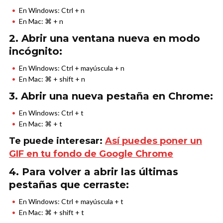
En Windows: Ctrl + n
En Mac: ⌘ + n
2. Abrir una ventana nueva en modo
incógnito:
En Windows: Ctrl + mayúscula + n
En Mac: ⌘ + shift + n
3. Abrir una nueva pestaña en Chrome:
En Windows: Ctrl + t
En Mac: ⌘ + t
Te puede interesar:
Así puedes poner un
GIF en tu fondo de Google Chrome
4. Para volver a abrir las últimas
pestañas que cerraste:
En Windows: Ctrl + mayúscula + t
En Mac: ⌘ + shift + t