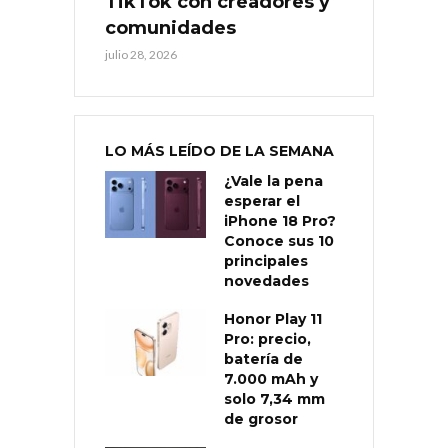
TikTok con creadores y
comunidades
julio 28, 2026
LO MÁS LEÍDO DE LA SEMANA
¿Vale la pena
esperar el
iPhone 18 Pro?
Conoce sus 10
principales
novedades
Honor Play 11
Pro: precio,
batería de
7.000 mAh y
solo 7,34 mm
de grosor