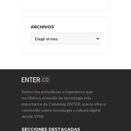
ARCHIVOS
Archivos
Somos los periodistas e ingenieros que
escribimos el medio de tecnología más
importante de Colombia, ENTER, que le ofrece
contenido sobre tecnología y cultura digital
desde 1996.
SECCIONES DESTACADAS