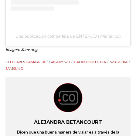
Una publicación compartida de ENTERCO (@enter.co)
Imagen: Samsung
CELULARES GAMA ALTA
GALAXY S23
GALAXY S23 ULTRA
S23 ULTRA
SAMSUNG
ALEJANDRA BETANCOURT
Dicen que una buena manera de viajar es a través de la