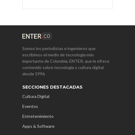
Somos los periodistas e ingenieros que
escribimos el medio de tecnología más
importante de Colombia, ENTER, que le ofrece
contenido sobre tecnología y cultura digital
desde 1996.
SECCIONES DESTACADAS
Cultura Digital
Eventos
Entretenimiento
Apps & Software