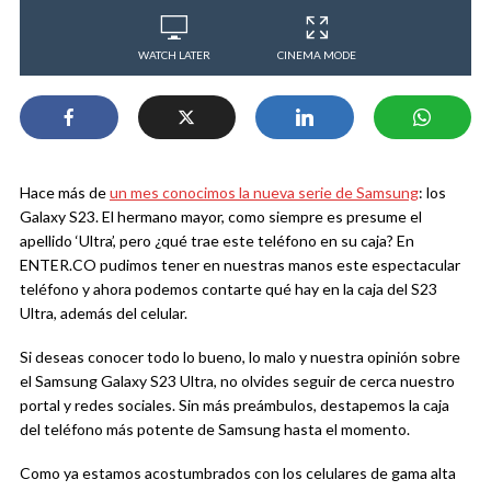
WATCH LATER
CINEMA MODE
Hace más de
un mes conocimos la nueva serie de Samsung
: los
Galaxy S23. El hermano mayor, como siempre es presume el
apellido ‘Ultra’, pero ¿qué trae este teléfono en su caja? En
ENTER.CO pudimos tener en nuestras manos este espectacular
teléfono y ahora podemos contarte qué hay en la caja del S23
Ultra, además del celular.
Si deseas conocer todo lo bueno, lo malo y nuestra opinión sobre
el Samsung Galaxy S23 Ultra, no olvides seguir de cerca nuestro
portal y redes sociales. Sin más preámbulos, destapemos la caja
del teléfono más potente de Samsung hasta el momento.
Como ya estamos acostumbrados con los celulares de gama alta