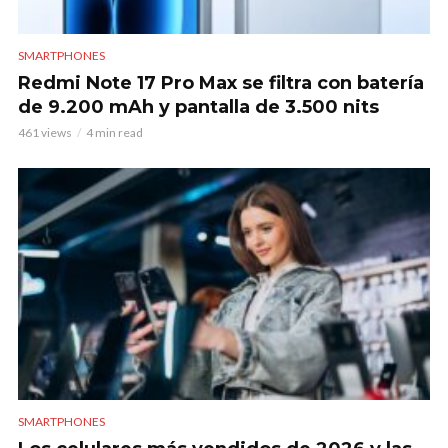
SMARTPHONES
Redmi Note 17 Pro Max se filtra con batería
de 9.200 mAh y pantalla de 3.500 nits
461 views
4 min read
SMARTPHONES