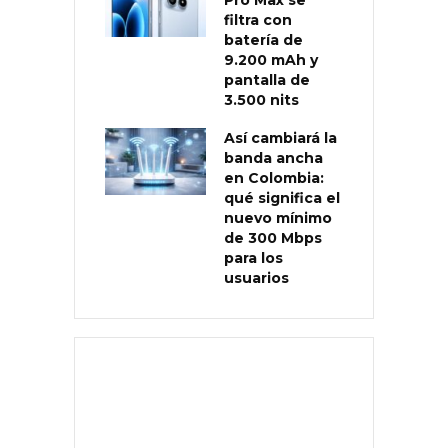
Pro Max se
filtra con
batería de
9.200 mAh y
pantalla de
3.500 nits
Así cambiará la
banda ancha
en Colombia:
qué significa el
nuevo mínimo
de 300 Mbps
para los
usuarios