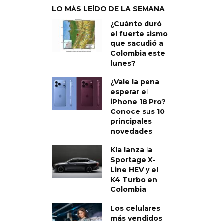
LO MÁS LEÍDO DE LA SEMANA
¿Cuánto duró
el fuerte sismo
que sacudió a
Colombia este
lunes?
¿Vale la pena
esperar el
iPhone 18 Pro?
Conoce sus 10
principales
novedades
Kia lanza la
Sportage X-
Line HEV y el
K4 Turbo en
Colombia
Los celulares
más vendidos