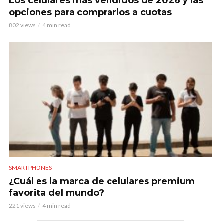
Los celulares más vendidos de 2026 y las
opciones para comprarlos a cuotas
802 views
4 min read
SMARTPHONES
¿Cuál es la marca de celulares premium
favorita del mundo?
221 views
4 min read