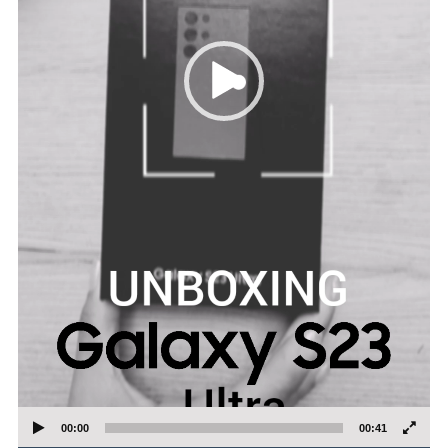
00:00
00:41