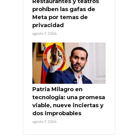
Restaurantes y teatros
prohíben las gafas de
Meta por temas de
privacidad
agosto 7, 2026
Patria Milagro en
tecnología: una promesa
viable, nueve inciertas y
dos improbables
agosto 7, 2026