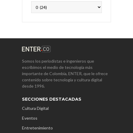
Archivos
Somos los periodistas e ingenieros que
escribimos el medio de tecnología más
importante de Colombia, ENTER, que le ofrece
contenido sobre tecnología y cultura digital
desde 1996.
SECCIONES DESTACADAS
Cultura Digital
Eventos
Entretenimiento