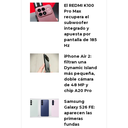
El REDMI K100
Pro Max
recupera el
subwoofer
integrado y
apuesta por
pantalla de 185
Hz
iPhone Air 2:
filtran una
Dynamic Island
más pequeña,
doble cámara
de 48 MP y
chip A20 Pro
Samsung
Galaxy S26 FE:
aparecen las
primeras
fundas