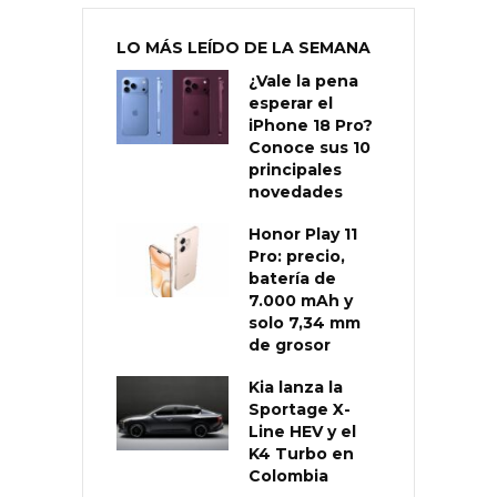
LO MÁS LEÍDO DE LA SEMANA
¿Vale la pena
esperar el
iPhone 18 Pro?
Conoce sus 10
principales
novedades
Honor Play 11
Pro: precio,
batería de
7.000 mAh y
solo 7,34 mm
de grosor
Kia lanza la
Sportage X-
Line HEV y el
K4 Turbo en
Colombia