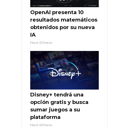
OpenAI presenta 10
resultados matemáticos
obtenidos por su nueva
IA
Hace 15 horas
Disney+ tendrá una
opción gratis y busca
sumar juegos a su
plataforma
Hace 16 horas