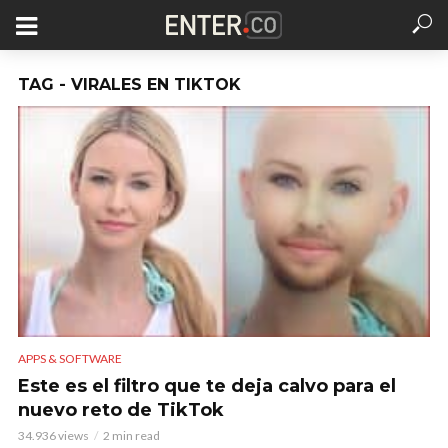
TAG - VIRALES EN TIKTOK
APPS & SOFTWARE
Este es el filtro que te deja calvo para el
nuevo reto de TikTok
34.936 views
2 min read