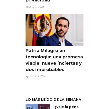
agosto 7, 2026
Patria Milagro en
tecnología: una promesa
viable, nueve inciertas y
dos improbables
agosto 7, 2026
LO MÁS LEÍDO DE LA SEMANA
¿Vale la pena