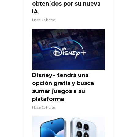
obtenidos por su nueva
IA
Hace 15 horas
Disney+ tendrá una
opción gratis y busca
sumar juegos a su
plataforma
Hace 15 horas