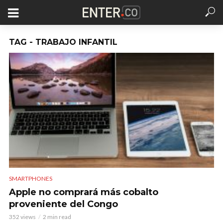
TAG - TRABAJO INFANTIL
SMARTPHONES
Apple no comprará más cobalto
proveniente del Congo
352 views
2 min read