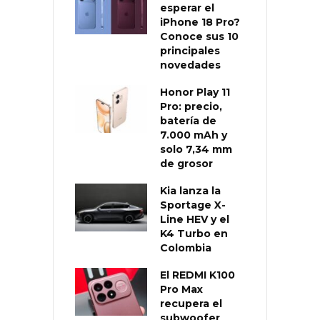
esperar el
iPhone 18 Pro?
Conoce sus 10
principales
novedades
Honor Play 11
Pro: precio,
batería de
7.000 mAh y
solo 7,34 mm
de grosor
Kia lanza la
Sportage X-
Line HEV y el
K4 Turbo en
Colombia
El REDMI K100
Pro Max
recupera el
subwoofer