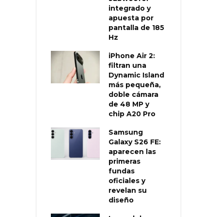
integrado y
apuesta por
pantalla de 185
Hz
iPhone Air 2:
filtran una
Dynamic Island
más pequeña,
doble cámara
de 48 MP y
chip A20 Pro
Samsung
Galaxy S26 FE:
aparecen las
primeras
fundas
oficiales y
revelan su
diseño