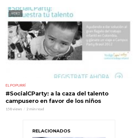
VIDEO
EL POPURRÍ
#SocialCParty: a la caza del talento
campusero en favor de los niños
158 views
2 min read
RELACIONADOS