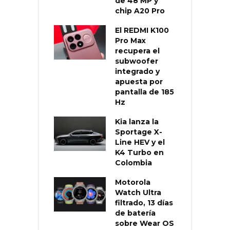
de 48 MP y
chip A20 Pro
El REDMI K100
Pro Max
recupera el
subwoofer
integrado y
apuesta por
pantalla de 185
Hz
Kia lanza la
Sportage X-
Line HEV y el
K4 Turbo en
Colombia
Motorola
Watch Ultra
filtrado, 13 días
de batería
sobre Wear OS