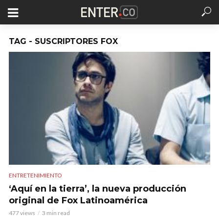
TAG - SUSCRIPTORES FOX
ENTRETENIMIENTO
‘Aquí en la tierra’, la nueva producción
original de Fox Latinoamérica
477 views
3 min read