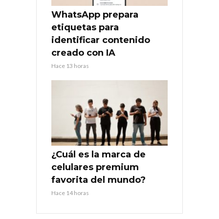
WhatsApp prepara
etiquetas para
identificar contenido
creado con IA
Hace 13 horas
¿Cuál es la marca de
celulares premium
favorita del mundo?
Hace 14 horas