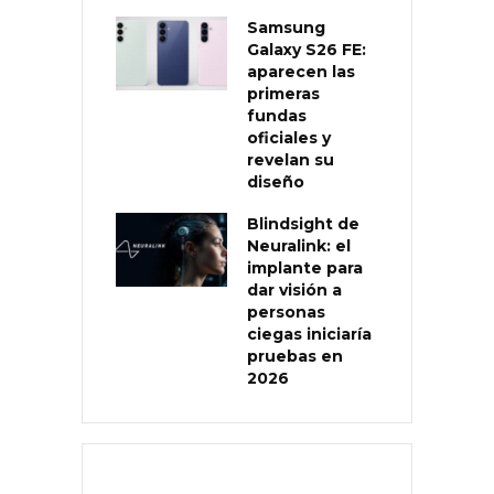
Samsung
Galaxy S26 FE:
aparecen las
primeras
fundas
oficiales y
revelan su
diseño
Blindsight de
Neuralink: el
implante para
dar visión a
personas
ciegas iniciaría
pruebas en
2026