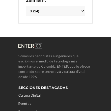
ARCHIVOS
Archivos
Somos los periodistas e ingenieros que
escribimos el medio de tecnología más
importante de Colombia, ENTER, que le ofrece
contenido sobre tecnología y cultura digital
desde 1996.
SECCIONES DESTACADAS
Cultura Digital
Eventos