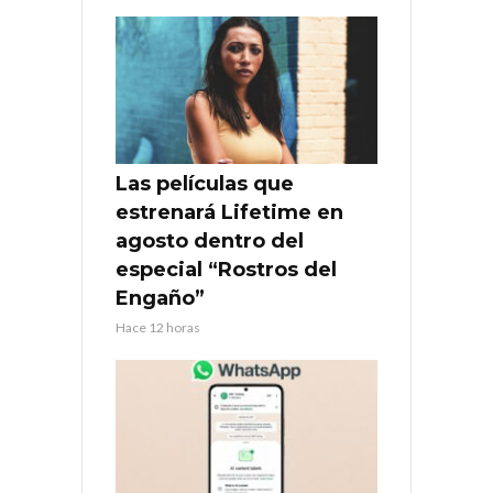
Las películas que
estrenará Lifetime en
agosto dentro del
especial “Rostros del
Engaño”
Hace 12 horas