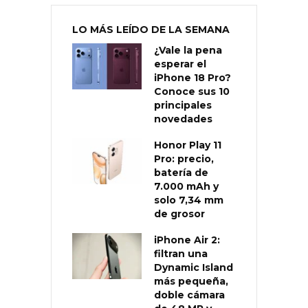
LO MÁS LEÍDO DE LA SEMANA
¿Vale la pena
esperar el
iPhone 18 Pro?
Conoce sus 10
principales
novedades
Honor Play 11
Pro: precio,
batería de
7.000 mAh y
solo 7,34 mm
de grosor
iPhone Air 2:
filtran una
Dynamic Island
más pequeña,
doble cámara