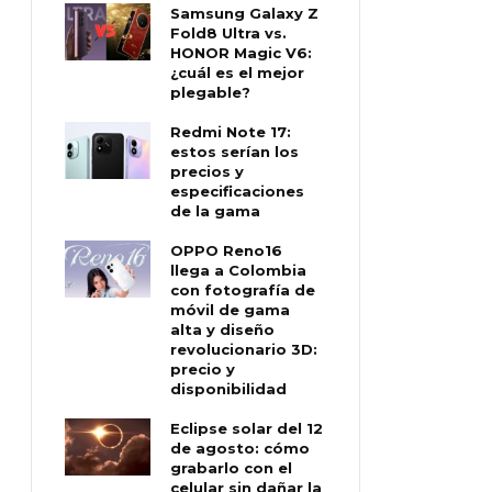
Samsung Galaxy Z
Fold8 Ultra vs.
HONOR Magic V6:
¿cuál es el mejor
plegable?
Redmi Note 17:
estos serían los
precios y
especificaciones
de la gama
OPPO Reno16
llega a Colombia
con fotografía de
móvil de gama
alta y diseño
revolucionario 3D:
precio y
disponibilidad
Eclipse solar del 12
de agosto: cómo
grabarlo con el
celular sin dañar la