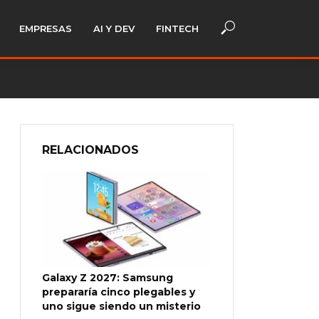
EMPRESAS
AI Y DEV
FINTECH
RELACIONADOS
Galaxy Z 2027: Samsung
prepararía cinco plegables y
uno sigue siendo un misterio