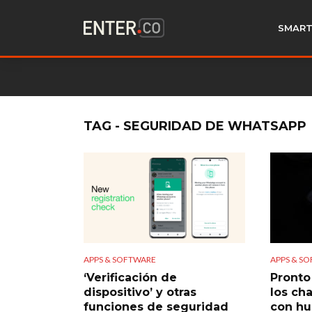
SMART
TAG - SEGURIDAD DE WHATSAPP
APPS & SOFTWARE
APPS & S
‘Verificación de
Pronto
dispositivo’ y otras
los ch
funciones de seguridad
con hue