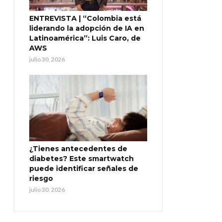
ENTREVISTA | “Colombia está
liderando la adopción de IA en
Latinoamérica”: Luis Caro, de
AWS
julio 30, 2026
¿Tienes antecedentes de
diabetes? Este smartwatch
puede identificar señales de
riesgo
julio 30, 2026