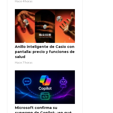
Hace 4 horas
Anillo inteligente de Casio con
pantalla: precio y funciones de
salud
Hace 7 horas
Microsoft confirma su
superapp de Copilot: ¿en qué