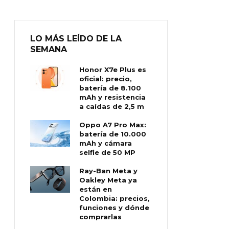
LO MÁS LEÍDO DE LA
SEMANA
Honor X7e Plus es
oficial: precio,
batería de 8.100
mAh y resistencia
a caídas de 2,5 m
Oppo A7 Pro Max:
batería de 10.000
mAh y cámara
selfie de 50 MP
Ray-Ban Meta y
Oakley Meta ya
están en
Colombia: precios,
funciones y dónde
comprarlas