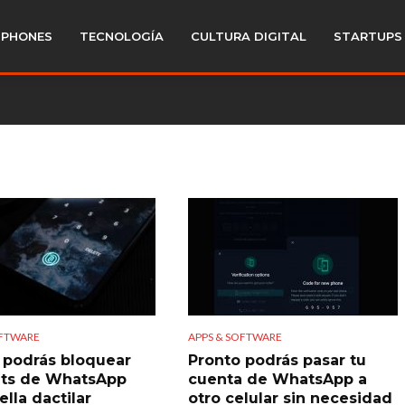
PHONES
TECNOLOGÍA
CULTURA DIGITAL
STARTUPS
OFTWARE
APPS & SOFTWARE
 podrás bloquear
Pronto podrás pasar tu
ats de WhatsApp
cuenta de WhatsApp a
lla dactilar
otro celular sin necesidad